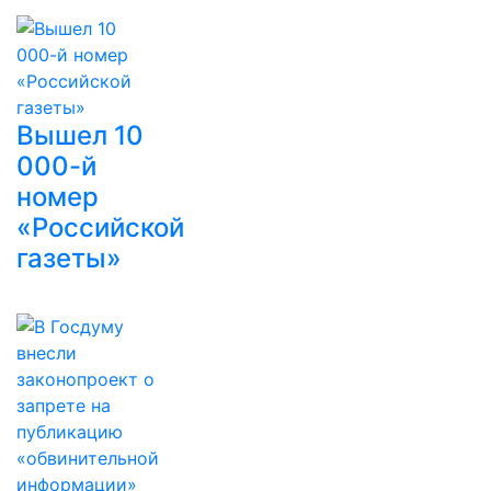
Вышел 10
000-й
номер
«Российской
газеты»