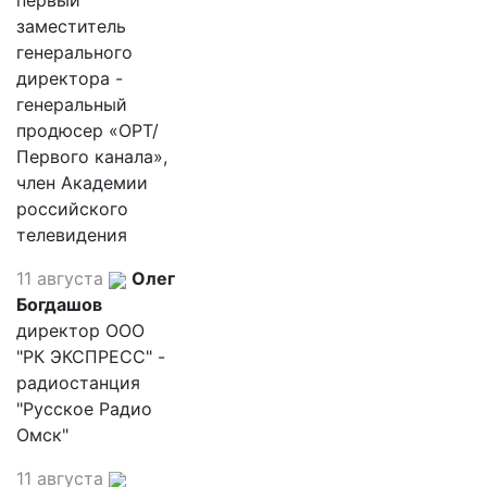
первый
заместитель
генерального
директора -
генеральный
продюсер «ОРТ/
Первого канала»,
член Академии
российского
телевидения
11 августа
Олег
Богдашов
директор ООО
"РК ЭКСПРЕСС" -
радиостанция
"Русское Радио
Омск"
11 августа