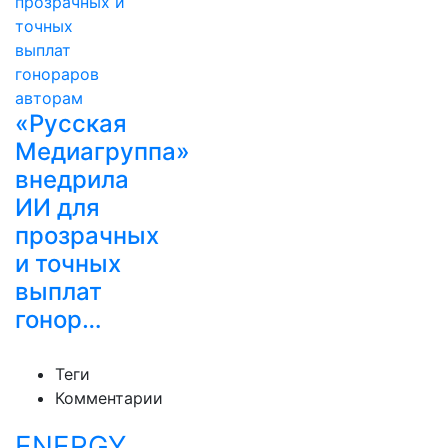
«Русская
Медиагруппа»
внедрила
ИИ для
прозрачных
и точных
выплат
гонор…
Теги
Комментарии
ENERGY