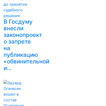
В Госдуму
внесли
законопроект
о запрете
на
публикацию
«обвинительной
и…