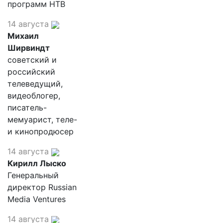
программ НТВ
14 августа
Михаил
Ширвиндт
советский и
российский
телеведущий,
видеоблогер,
писатель-
мемуарист, теле-
и кинопродюсер
14 августа
Кирилл Лыско
Генеральный
директор Russian
Media Ventures
14 августа