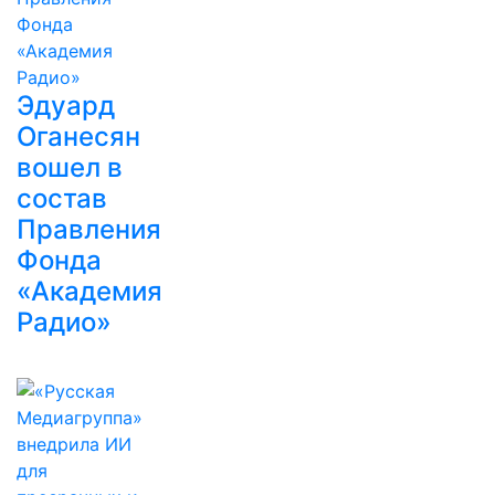
Эдуард
Оганесян
вошел в
состав
Правления
Фонда
«Академия
Радио»