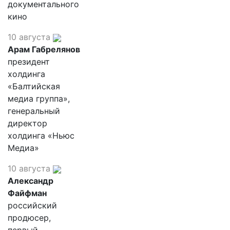
документального
кино
10 августа
Арам Габрелянов
президент
холдинга
«Балтийская
медиа группа»,
генеральный
директор
холдинга «Ньюс
Медиа»
10 августа
Александр
Файфман
российский
продюсер,