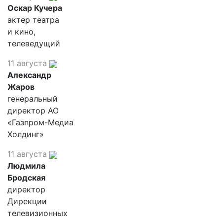
Оскар Кучера
актер театра
и кино,
телеведущий
11 августа
Александр
Жаров
генеральный
директор АО
«Газпром-Медиа
Холдинг»
11 августа
Людмила
Бродская
директор
Дирекции
телевизионных