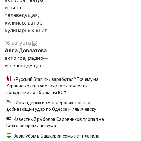
актриса театра
и кино,
телеведущая,
кулинар, автор
кулинарных книг
16 августа
Алла Довлатова
актриса, радио—
и телеведущая
«Русский Starlink» заработал? Почему на
Украине кратно увеличилась точность
попаданий по объектам ВСУ
«Искандеры» и «Бандероли»: ночной
добивающий удар по Одессе и Ильичевску
Известный рыболов Садовников пропал на
Волге во время шторма
Завклубом в Башкирии семь лет платила