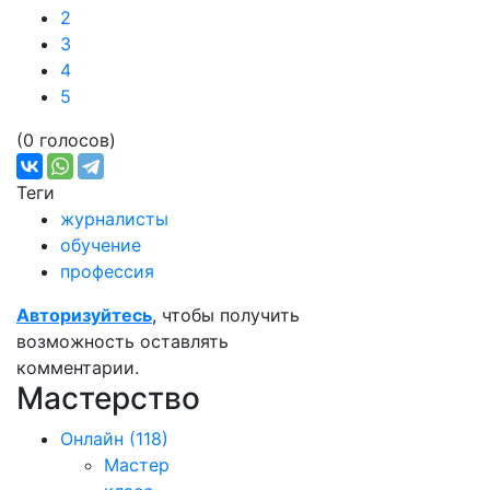
2
3
4
5
(0 голосов)
Теги
журналисты
обучение
профессия
Авторизуйтесь
, чтобы получить
возможность оставлять
комментарии.
Мастерство
Онлайн
(118)
Мастер