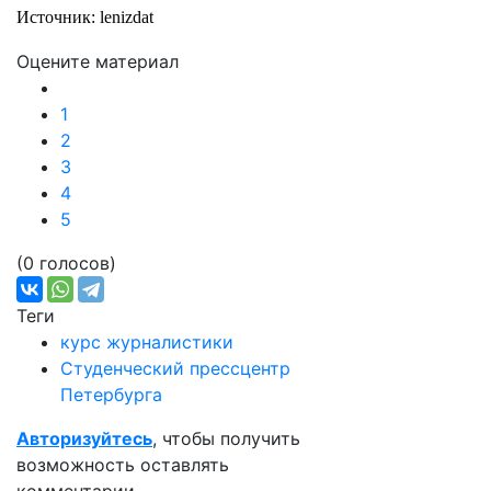
Источник: lenizdat
Оцените материал
1
2
3
4
5
(0 голосов)
Теги
курс журналистики
Студенческий прессцентр
Петербурга
Авторизуйтесь
, чтобы получить
возможность оставлять