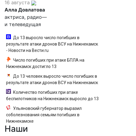
16 августа
Алла Довлатова
актриса, радио—
и телеведущая
До 13 выросло число погибших в
результате атаки дронов ВСУ на Нижнекамск
- Новости на Вести.ru
Число погибших при атаке БПЛА на
Нижнекамск достигло 13
До 13 человек выросло число погибших в
результате атаки дронов ВСУ на Нижнекамск
Количество погибших при атаке
беспилотников на Нижнекамск выросло до 13
Ульяновский губернатор выразил
соболезнования семьям погибших в
Нижнекамске
Наши