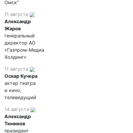
Омск"
11 августа
Александр
Жаров
генеральный
директор АО
«Газпром-Медиа
Холдинг»
11 августа
Оскар Кучера
актер театра
и кино,
телеведущий
14 августа
Александр
Тюников
президент