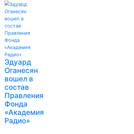
Эдуард
Оганесян
вошел в
состав
Правления
Фонда
«Академия
Радио»