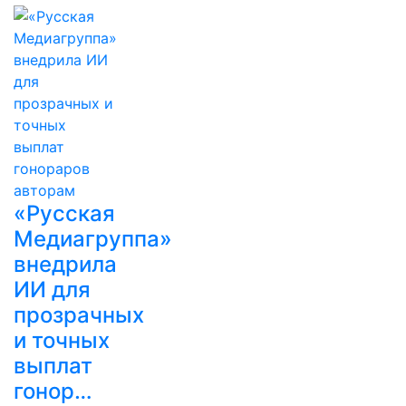
«Русская
Медиагруппа»
внедрила
ИИ для
прозрачных
и точных
выплат
гонор…