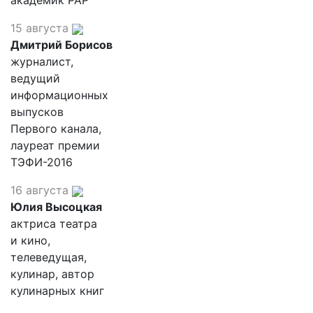
академик РАР
15 августа
Дмитрий Борисов
журналист,
ведущий
информационных
выпусков
Первого канала,
лауреат премии
ТЭФИ-2016
16 августа
Юлия Высоцкая
актриса театра
и кино,
телеведущая,
кулинар, автор
кулинарных книг