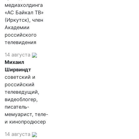
медиахолдинга
«АС Байкал ТВ»
(Иркутск), член
Академии
российского
телевидения
14 августа
Михаил
Ширвиндт
советский и
российский
телеведущий,
видеоблогер,
писатель-
мемуарист, теле-
и кинопродюсер
14 августа