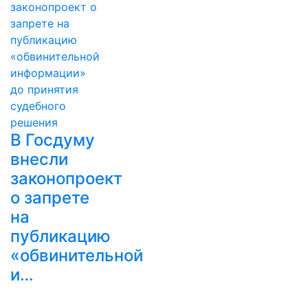
В Госдуму
внесли
законопроект
о запрете
на
публикацию
«обвинительной
и…