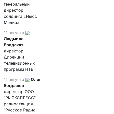
генеральный
директор
холдинга «Ньюс
Медиа»
11 августа
Людмила
Бродская
директор
Дирекции
телевизионных
программ НТВ
11 августа
Олег
Богдашов
директор ООО
"РК ЭКСПРЕСС" -
радиостанция
"Русское Радио