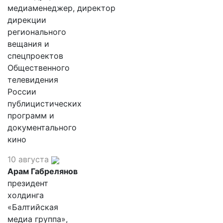
медиаменеджер, директор
дирекции
регионального
вещания и
спецпроектов
Общественного
телевидения
России
публицистических
программ и
документального
кино
10 августа
Арам Габрелянов
президент
холдинга
«Балтийская
медиа группа»,