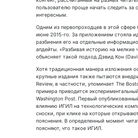
контент, рассчитанный на разных читате
пользователю проще начать следить за 
интересным.
Одним из первопроходцев в этой сфере 
июне 2015-го. За приложением стояла и
разбиения его на отдельные информаци
апдейты. «Разбивая историю на мелкие ч
объясняет такой подход Дэвид Кон (Davi
Хотя традиционная манера изложения о
крупные издания также пытаются внедри
Review, в частности, упоминает The Bost
примера приводится экспериментальный
Washington Post. Первый опубликованны
влиянию ИГИЛ на технологические комп
сноски, при клике на которые открыва
пояснения. В определенный момент чита
поясняют, что такое ИГИЛ.