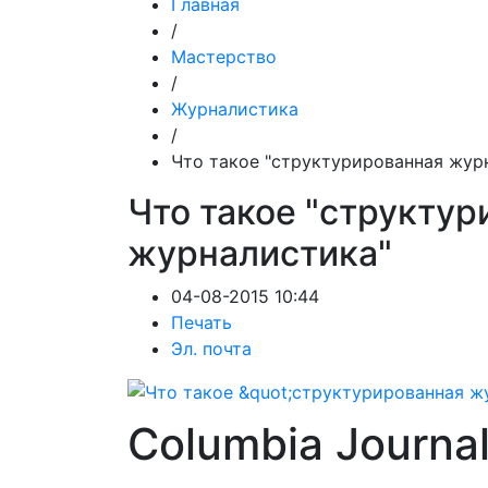
Главная
/
Мастерство
/
Журналистика
/
Что такое "структурированная жур
Что такое "структу
журналистика"
04-08-2015 10:44
Печать
Эл. почта
Columbia Journa