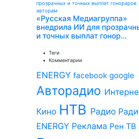
«Русская Медиагруппа»
внедрила ИИ для прозрачн
и точных выплат гонор…
Теги
Комментарии
ENERGY
facebook
google
Авторадио
Интерне
НТВ
Радио
Кино
Ради
ENERGY
Реклама
Рен ТВ