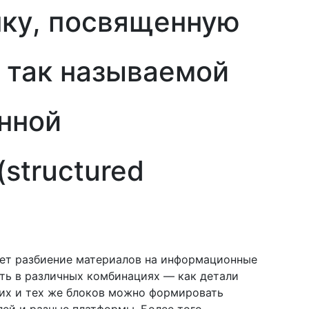
нку, посвященную
 так называемой
нной
structured
ет разбиение материалов на информационные
ть в различных комбинациях — как детали
них и тех же блоков можно формировать