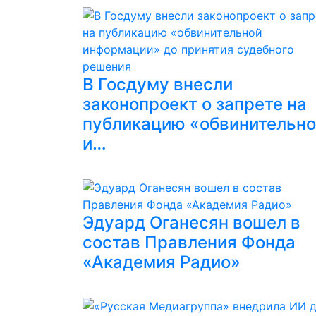
В Госдуму внесли
законопроект о запрете на
публикацию «обвинительн
и…
Эдуард Оганесян вошел в
состав Правления Фонда
«Академия Радио»