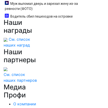
Муж выломал дверь и зарезал жену из-за
ревности (ФОТО)
Водитель сбил пешеходов на островке
Наши
безопасности в Омске, пострадали 8 человек -
Новости на Вести.ru
награды
См. список
наших наград
Наши
партнеры
См. список
наших партнеров
Медиа
Профи
О компании