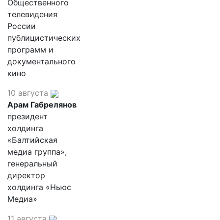
Общественного
телевидения
России
публицистических
программ и
документального
кино
10 августа
Арам Габрелянов
президент
холдинга
«Балтийская
медиа группа»,
генеральный
директор
холдинга «Ньюс
Медиа»
11 августа