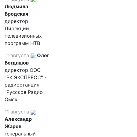
Людмила
Бродская
директор
Дирекции
телевизионных
программ НТВ
11 августа
Олег
Богдашов
директор ООО
"РК ЭКСПРЕСС" -
радиостанция
"Русское Радио
Омск"
11 августа
Александр
Жаров
генеральный