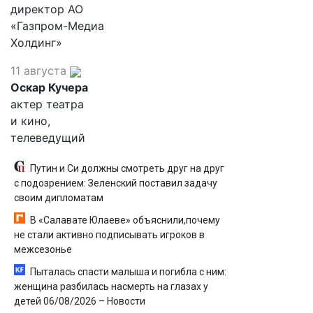
директор АО
«Газпром-Медиа
Холдинг»
11 августа
Оскар Кучера
актер театра
и кино,
телеведущий
Путин и Си должны смотреть друг на друг
с подозрением: Зеленский поставил задачу
своим дипломатам
В «Салавате Юлаеве» объяснили,почему
не стали активно подписывать игроков в
межсезонье
Пыталась спасти малыша и погибла с ним:
женщина разбилась насмерть на глазах у
детей 06/08/2026 – Новости