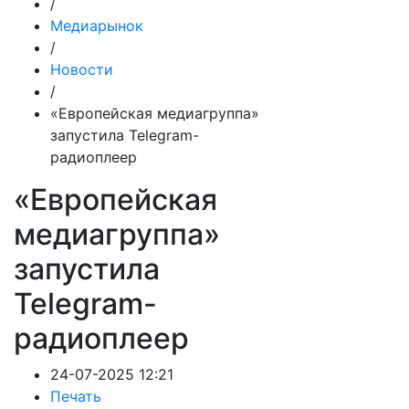
/
Медиарынок
/
Новости
/
«Европейская медиагруппа»
запустила Telegram-
радиоплеер
«Европейская
медиагруппа»
запустила
Telegram-
радиоплеер
24-07-2025 12:21
Печать