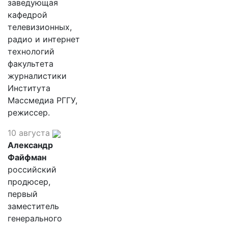
заведующая
кафедрой
телевизионных,
радио и интернет
технологий
факультета
журналистики
Института
Массмедиа РГГУ,
режиссер.
10 августа
Александр
Файфман
российский
продюсер,
первый
заместитель
генерального