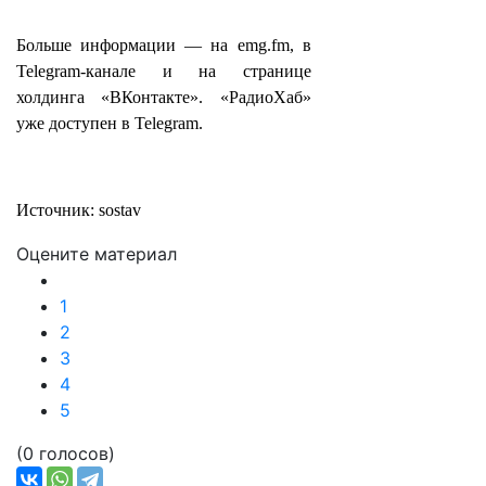
Больше информации — на emg.fm, в
Telegram-канале и на странице
холдинга «ВКонтакте». «РадиоХаб»
уже доступен в Telegram.
Источник: sostav
Оцените материал
1
2
3
4
5
(0 голосов)