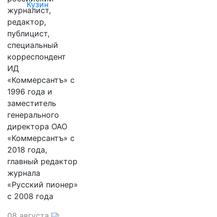
Кузин
журналист,
редактор,
публицист,
специальный
корреспондент
ИД
«Коммерсантъ» с
1996 года и
заместитель
генерального
директора ОАО
«Коммерсантъ» с
2018 года,
главный редактор
журнала
«Русский пионер»
с 2008 года
08 августа