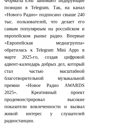
Форматы ЕМГ занимают лидирующие
позиции в Telegram. Так, на канал
«Нового Радио» подписано свыше 240
тыс. пользователей, что делает его
самым популярным на российском и
европейском рынке радио. Впервые
«Европейская медиагруппа»
обратилась к Telegram Mini Apps в
марте 2025-го, создав цифровой
адвент-календарь добрых дел, который
стал частью масштабной
благотворительной музыкальной
премии «Новое Радио AWARDS
2025». Креативный проект
продемонстрировал высокие
показатели вовлеченности и вызвал
живой интерес у слушателей
радиостанции.