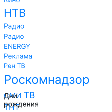
НТВ
Радио
Радио
ENERGY
Реклама
Рен ТВ
Роскомнадзор
ТВ
СМИ
Дни
рождения
ТНТ