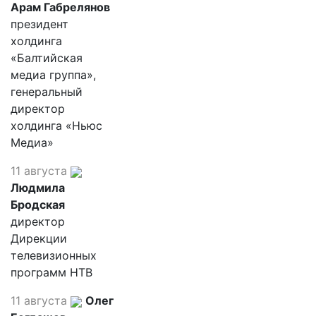
Арам Габрелянов
президент
холдинга
«Балтийская
медиа группа»,
генеральный
директор
холдинга «Ньюс
Медиа»
11 августа
Людмила
Бродская
директор
Дирекции
телевизионных
программ НТВ
11 августа
Олег