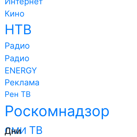
Интернет
Кино
НТВ
Радио
Радио
ENERGY
Реклама
Рен ТВ
Роскомнадзор
ТВ
СМИ
Дни