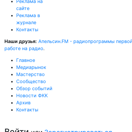
Реклама на
сайте
Реклама в
журнале
Контакты
Наши друзья:
Апельсин.FM - радиопрограммы перво
работе на радио
.
Главное
Медиарынок
Мастерство
Сообщество
Обзор событий
Новости ФКК
Архив
Контакты
Войти