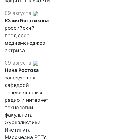
защиты гласности
09 августа
Юлия Богатикова
российский
продюсер,
медиаменеджер,
актриса
09 августа
Нина Ростова
заведующая
кафедрой
телевизионных,
радио и интернет
технологий
факультета
журналистики
Института
Массмедиа РГГУ,