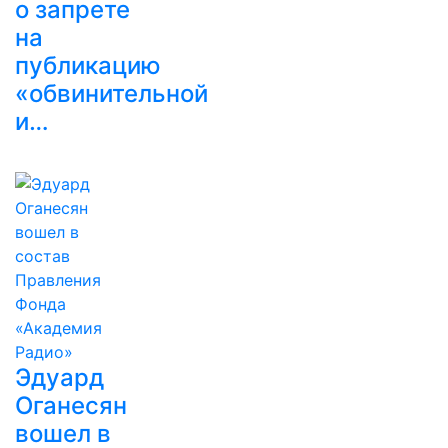
о запрете
на
публикацию
«обвинительной
и…
Эдуард
Оганесян
вошел в