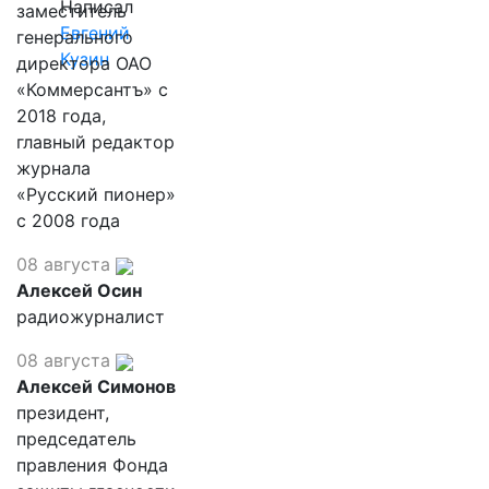
Написал
заместитель
Евгений
генерального
Кузин
директора ОАО
«Коммерсантъ» с
2018 года,
главный редактор
журнала
«Русский пионер»
с 2008 года
08 августа
Алексей Осин
радиожурналист
08 августа
Алексей Симонов
президент,
председатель
правления Фонда