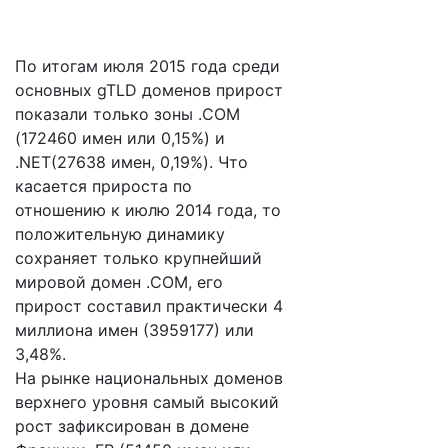
По итогам июля 2015 года среди
основных gTLD доменов прирост
показали только зоны .COM
(172460 имен или 0,15%) и
.NET(27638 имен, 0,19%). Что
касается прироста по
отношению к июлю 2014 года, то
положительную динамику
сохраняет только крупнейший
мировой домен .COM, его
прирост составил практически 4
миллиона имен (3959177) или
3,48%.
На рынке национальных доменов
верхнего уровня самый высокий
рост зафиксирован в домене