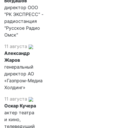
Богдашов
директор ООО
"РК ЭКСПРЕСС" -
радиостанция
"Русское Радио
Омск"
11 августа
Александр
Жаров
генеральный
директор АО
«Газпром-Медиа
Холдинг»
11 августа
Оскар Кучера
актер театра
и кино,
телеведущий