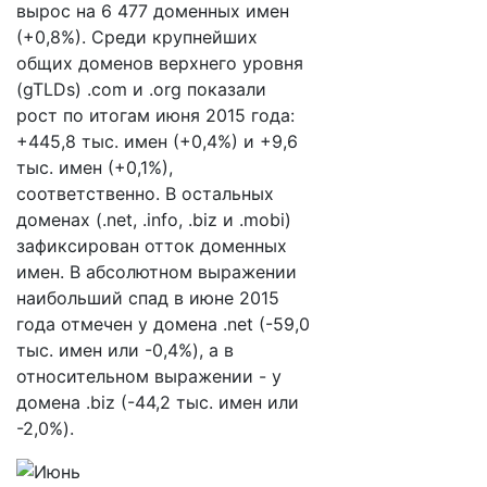
вырос на 6 477 доменных имен
(+0,8%). Среди крупнейших
общих доменов верхнего уровня
(gTLDs) .com и .org показали
рост по итогам июня 2015 года:
+445,8 тыс. имен (+0,4%) и +9,6
тыс. имен (+0,1%),
соответственно. В остальных
доменах (.net, .info, .biz и .mobi)
зафиксирован отток доменных
имен. В абсолютном выражении
наибольший спад в июне 2015
года отмечен у домена .net (-59,0
тыс. имен или -0,4%), а в
относительном выражении - у
домена .biz (-44,2 тыс. имен или
-2,0%).