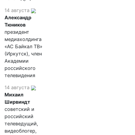
14 августа
Александр
Тюников
президент
медиахолдинга
«АС Байкал ТВ»
(Иркутск), член
Академии
российского
телевидения
14 августа
Михаил
Ширвиндт
советский и
российский
телеведущий,
видеоблогер,