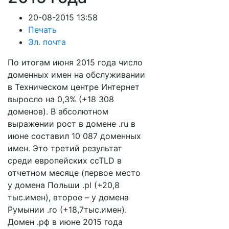
20-08-2015 13:58
Печать
Эл. почта
По итогам июня 2015 года число
доменных имен на обслуживании
в Техническом центре Интернет
выросло на 0,3% (+18 308
доменов). В абсолютном
выражении рост в домене .ru в
июне составил 10 087 доменных
имен. Это третий результат
среди европейских ccTLD в
отчетном месяце (первое место
у домена Польши .pl (+20,8
тыс.имен), второе – у домена
Румынии .ro (+18,7тыс.имен).
Домен .рф в июне 2015 года