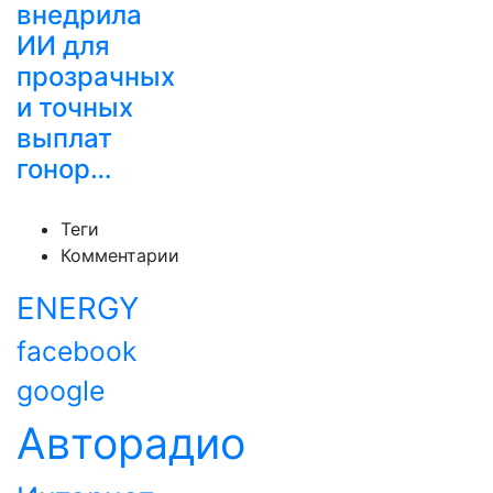
внедрила
ИИ для
прозрачных
и точных
выплат
гонор…
Теги
Комментарии
ENERGY
facebook
google
Авторадио