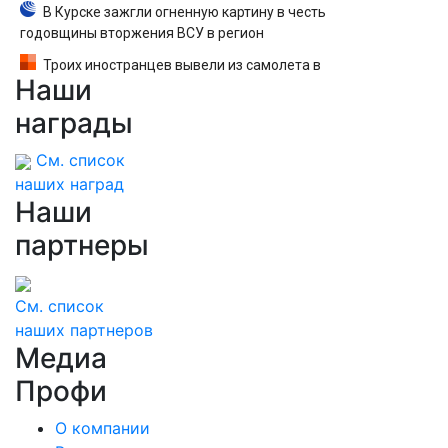
В Курске зажгли огненную картину в честь
годовщины вторжения ВСУ в регион
Троих иностранцев вывели из самолета в
Наши
Екатеринбурге после кражи денег у
пассажира — вылет задержали
награды
См. список
наших наград
Наши
партнеры
См. список
наших партнеров
Медиа
Профи
О компании