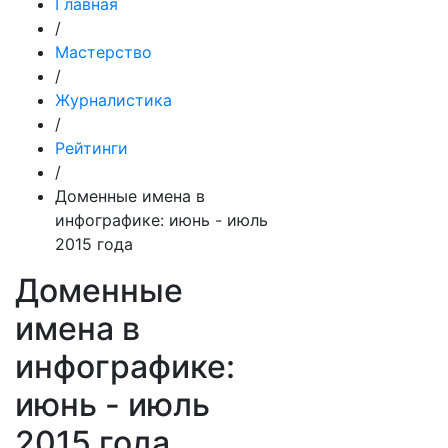
Главная
/
Мастерство
/
Журналистика
/
Рейтинги
/
Доменные имена в
инфографике: июнь - июль
2015 года
Доменные
имена в
инфографике:
июнь - июль
2015 года