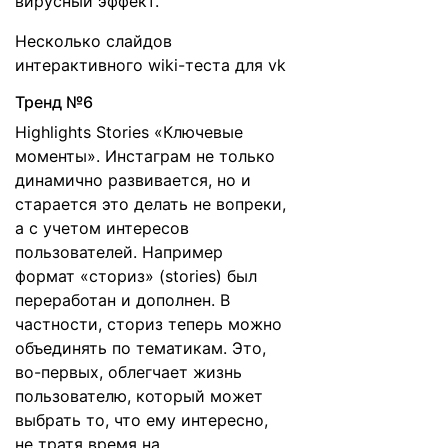
вирусный эффект.
Несколько слайдов
интерактивного wiki-теста для vk
Тренд №6
Highlights Stories «Ключевые
моменты». Инстаграм не только
динамично развивается, но и
старается это делать не вопреки,
а с учетом интересов
пользователей. Например
формат «сториз» (stories) был
переработан и дополнен. В
частности, сториз теперь можно
объединять по тематикам. Это,
во-первых, облегчает жизнь
пользователю, который может
выбрать то, что ему интересно,
не тратя время на