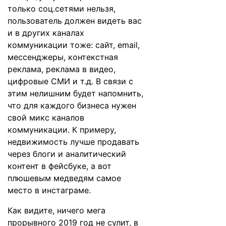
только соц.сетями нельзя,
пользователь должен видеть вас
и в других каналах
коммуникации тоже: сайт, email,
мессенджеры, контекстная
реклама, реклама в видео,
цифровые СМИ и т.д. В связи с
этим нелишним будет напомнить,
что для каждого бизнеса нужен
свой микс каналов
коммуникации. К примеру,
недвижимость лучше продавать
через блоги и аналитический
контент в фейсбуке, а вот
плюшевым медведям самое
место в инстаграме.
Как видите, ничего мега
прорывного 2019 год не сулит, в