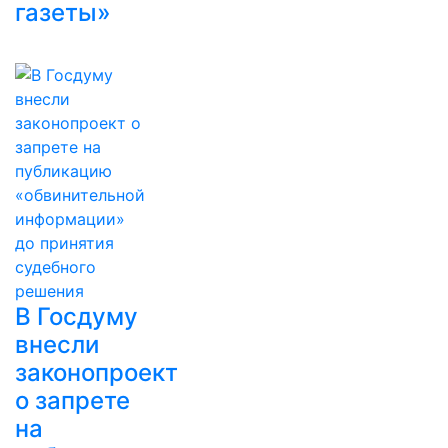
газеты»
В Госдуму
внесли
законопроект
о запрете
на