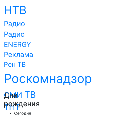
НТВ
Радио
Радио
ENERGY
Реклама
Рен ТВ
Роскомнадзор
ТВ
СМИ
Дни
рождения
ТНТ
Сегодня