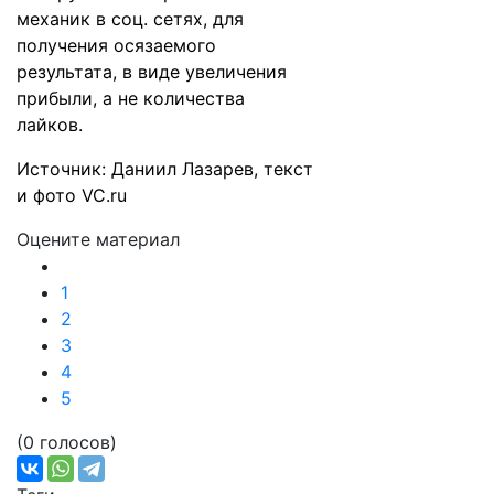
механик в соц. сетях, для
получения осязаемого
результата, в виде увеличения
прибыли, а не количества
лайков.
Источник: Даниил Лазарев, текст
и фото VC.ru
Оцените материал
1
2
3
4
5
(0 голосов)