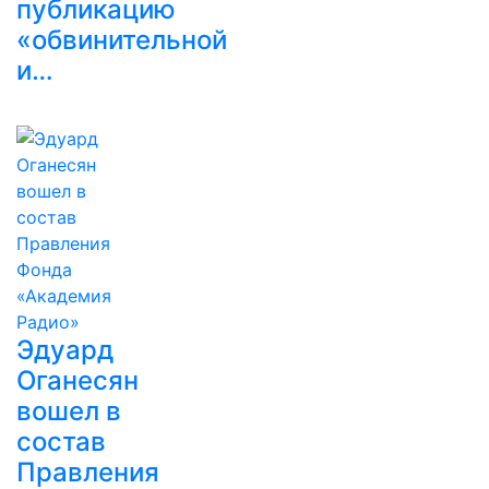
публикацию
«обвинительной
и…
Эдуард
Оганесян
вошел в
состав
Правления