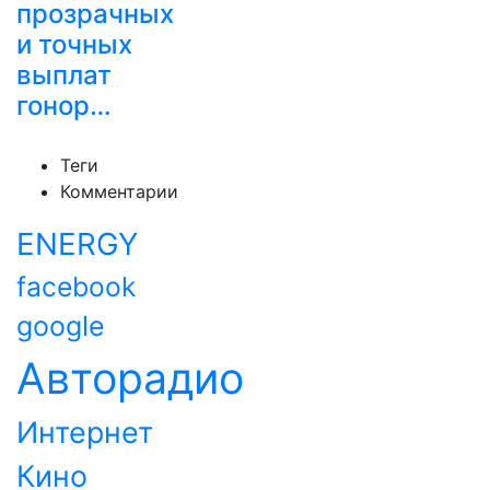
прозрачных
и точных
выплат
гонор…
Теги
Комментарии
ENERGY
facebook
google
Авторадио
Интернет
Кино