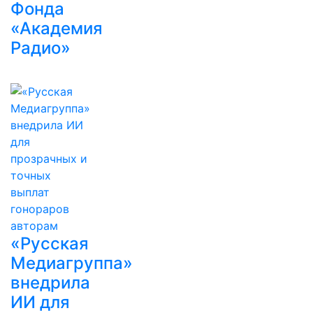
Фонда
«Академия
Радио»
«Русская
Медиагруппа»
внедрила
ИИ для