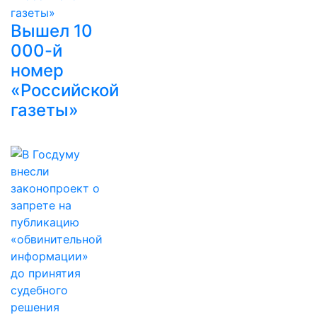
Вышел 10
000-й
номер
«Российской
газеты»