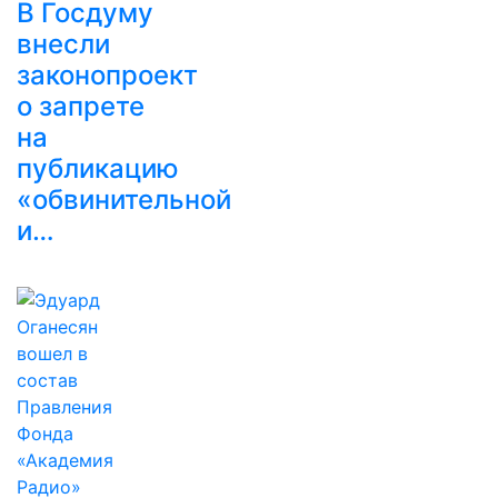
В Госдуму
внесли
законопроект
о запрете
на
публикацию
«обвинительной
и…