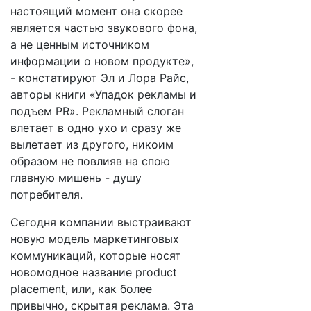
настоящий момент она скорее
является частью звукового фона,
а не ценным источником
информации о новом продукте»,
- констатируют Эл и Лора Райc,
авторы книги «Упадок рекламы и
подъем PR». Рекламный слоган
влетает в одно ухо и сразу же
вылетает из другого, никоим
образом не повлияв на спою
главную мишень - душу
потребителя.
Сегодня компании выстраивают
новую модель маркетинговых
коммуникаций, которые носят
новомодное название product
placement, или, как более
привычно, скрытая реклама. Эта