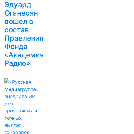
Эдуард
Оганесян
вошел в
состав
Правления
Фонда
«Академия
Радио»