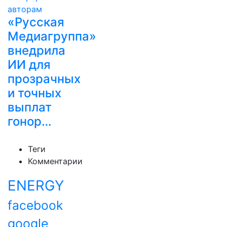
«Русская
Медиагруппа»
внедрила
ИИ для
прозрачных
и точных
выплат
гонор…
Теги
Комментарии
ENERGY
facebook
google