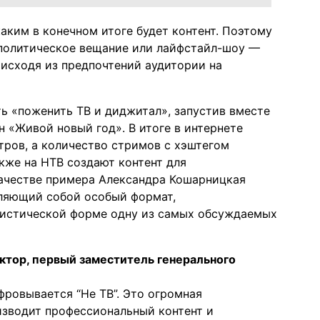
аким в конечном итоге будет контент. Поэтому
политическое вещание или лайфстайл-шоу —
 исходя из предпочтений аудитории на
ть «поженить ТВ и диджитал», запустив вместе
н «Живой новый год». В итоге в интернете
тров, а количество стримов с хэштегом
кже на НТВ создают контент для
качестве примера Александра Кошарницкая
ляющий собой особый формат,
истической форме одну из самых обсуждаемых
ктор, первый заместитель генерального
фровывается “Не ТВ”. Это огромная
изводит профессиональный контент и