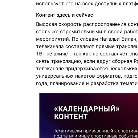
использует его на всех доступных платф
Контент здесь и сейчас
Высокая скорость распространения кон
столь же стремительными в своей работ
мероприятий. По словам Натальи Билан,
телеканала составляют прямые трансляц
ТВ» не влияет, так как не составляет с
снять трансляцию, если вдруг сборная Р
телеканале придерживаются нескольких 
универсальных пакетов форматов, подго
года, планирование и разработка темати