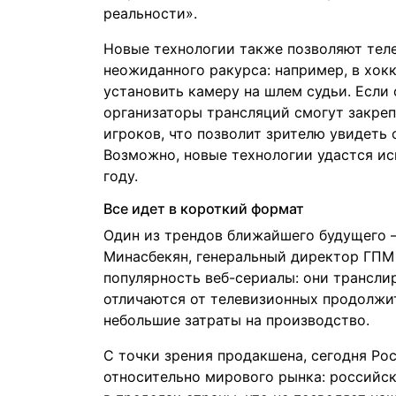
реальности».
Новые технологии также позволяют теле
неожиданного ракурса: например, в хок
установить камеру на шлем судьи. Если
организаторы трансляций смогут закре
игроков, что позволит зрителю увидеть 
Возможно, новые технологии удастся ис
году.
Все идет в короткий формат
Один из трендов ближайшего будущего 
Минасбекян, генеральный директор ГПМ
популярность веб-сериалы: они трансли
отличаются от телевизионных продолжи
небольшие затраты на производство.
С точки зрения продакшена, сегодня Ро
относительно мирового рынка: российск