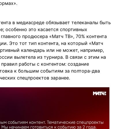
ормах».
тента в медиасреде обязывает телеканалы быть
е; особенно это касается спортивных
 главного продюсера «Матч ТВ», 70% контента
ии. Это тот тип контента, на который «Матч
портивный календарь или не может, например,
оссии вылетела из турнира. В связи с этим на
правил работы с контентом: создание
товка к большим событиям за полтора-два
ческих спецпроектов заранее.