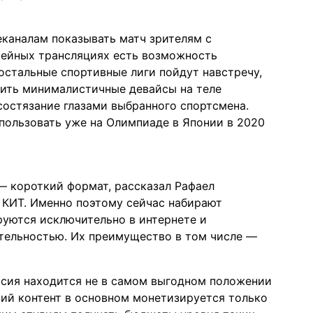
каналам показывать матч зрителям с
кейных трансляциях есть возможность
 остальные спортивные лиги пойдут навстречу,
пить минималистичные девайсы на теле
состязание глазами выбранного спортсмена.
пользовать уже на Олимпиаде в Японии в 2020
— короткий формат, рассказал Рафаел
 КИТ. Именно поэтому сейчас набирают
руются исключительно в интернете и
тельностью. Их преимущество в том числе —
ссия находится не в самом выгодном положении
ий контент в основном монетизируется только