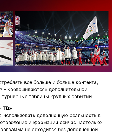
отреблять все больше и больше контента,
тч» «обвешиваются» дополнительной
, турнирные таблицы крупных событий.
ч ТВ»
о использовать дополненную реальность в
Потребление информации сейчас настолько
 программа не обходится без дополненной