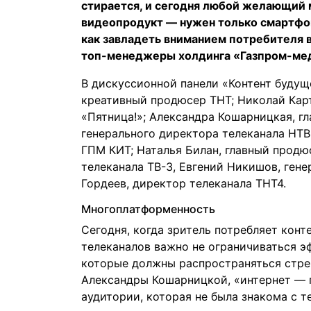
стирается, и сегодня любой желающий 
видеопродукт — нужен только смартфон
как завладеть вниманием потребителя 
топ-менеджеры холдинга «Газпром-ме
В дискуссионной панели «Контент будущ
креативный продюсер ТНТ; Николай Карт
«Пятница!»; Александра Кошарницкая, г
генерального директора телеканала НТВ
ГПМ КИТ; Наталья Билан, главный продю
телеканала ТВ-3, Евгений Никишов, ген
Гордеев, директор телеканала ТНТ4.
Многоплатформенность
Сегодня, когда зритель потребляет конт
телеканалов важно не ограничиваться эф
которые должны распространяться стре
Александры Кошарницкой, «интернет — 
аудитории, которая не была знакома с 