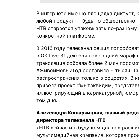
В интернете именно площадка диктует, к
любой продукт — будь то общественно-
НТВ старается упаковывать по-разному,
конкретной платформе.
В 2016 году телеканал решил попробова
с OK Live 31 декабря новогодний марафо
трансляция собрала более 2 млн просмо
#ЖивойНовыйГод составило 6 тысяч. Та
распространения только в соцсетях. В 
привела проект #мытаквидим, представ
иллюстрирующий в карикатурной, юмор
тем дня.
Александра Кошарницкая, главный реда
директора телеканала НТВ
«НТВ сейчас и в будущем для нас расши
мультимедийная компания, которая про