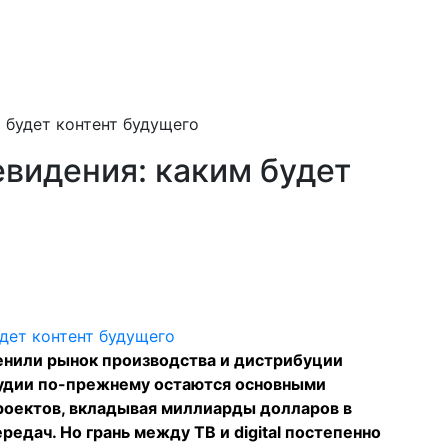
 будет контент будущего
видения: каким будет
енили рынок производства и дистрибуции
тудии по-прежнему остаются основными
оектов, вкладывая миллиарды долларов в
редач. Но грань между ТВ и digital постепенно