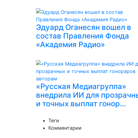
Эдуард Оганесян вошел в
состав Правления Фонда
«Академия Радио»
«Русская Медиагруппа»
внедрила ИИ для прозрачн
и точных выплат гонор…
Теги
Комментарии