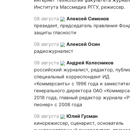
интернет технологий факультета журна
Института Массмедиа РГГУ, режиссер.
08 августа
Алексей Симонов
президент, председатель правления Фон
защиты гласности
08 августа
Алексей Осин
радиожурналист
08 августа
Андрей Колесников
российский журналист, редактор, публи
специальный корреспондент ИД
«Коммерсантъ» с 1996 года и заместите
генерального директора ОАО «Коммерса
2018 года, главный редактор журнала «
пионер» с 2008 года
08 августа
Юлий Гусман
кинорежиссер, сценарист, основатель