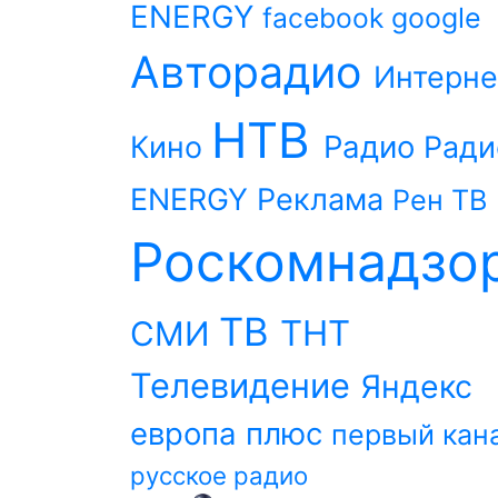
ENERGY
facebook
google
Авторадио
Интерне
НТВ
Радио
Кино
Ради
ENERGY
Реклама
Рен ТВ
Роскомнадзо
ТВ
ТНТ
СМИ
Телевидение
Яндекс
европа плюс
первый кан
русское радио