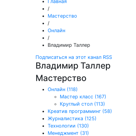
Главная
/
Мастерство
/
Онлайн
/
Владимир Таллер
Подписаться на этот канал RSS
Владимир Таллер
Мастерство
Онлайн
(118)
Мастер класс
(167)
Круглый стол
(113)
Креатив программинг
(58)
Журналистика
(125)
Технологии
(130)
Менеджмент
(31)