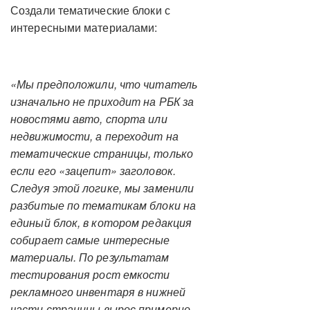
Создали тематические блоки с
интересными материалами:
«Мы предположили, что читатель
изначально не приходит на РБК за
новостями авто, спорта или
недвижимости, а переходит на
тематические страницы, только
если его «зацепит» заголовок.
Следуя этой логике, мы заменили
разбитые по тематикам блоки на
единый блок, в котором редакция
собирает самые интересные
материалы. По результатам
тестирования рост емкости
рекламного инвентаря в нижней
части страницы вырос примерно