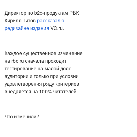
Директор по b2c-продуктам РБК
Кирилл Титов
рассказал о
редизайне издания
VC.ru.
Каждое существенное изменение
на rbc.ru сначала проходит
тестирование на малой доле
аудитории и только при условии
удовлетворения ряду критериев
внедряется на 100% читателей.
Что изменили?