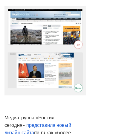
Медиагруппа «Россия
сегодня»
представила новый
дизайн сайта
ria.ru как «более