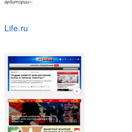
аудитории».
Life.ru