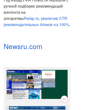
ручной подборки рекомендаций
контента на
алгоритмы
Relap.io
,
увеличив CTR
рекомендательных блоков на 100%
.
Newsru.com