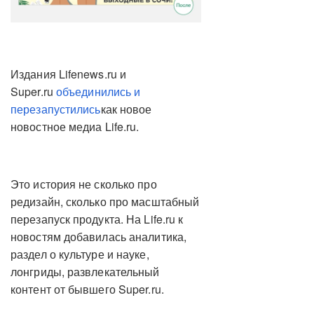
Издания Lifenews.ru и
Super.ru
объединились и
перезапустились
как новое
новостное медиа Life.ru.
Это история не сколько про
редизайн, сколько про масштабный
перезапуск продукта. На Life.ru к
новостям добавилась аналитика,
раздел о культуре и науке,
лонгриды, развлекательный
контент от бывшего Super.ru.