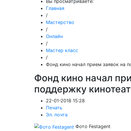
Вы просматриваете:
Главная
/
Мастерство
/
Онлайн
/
Мастер класс
/
Фонд кино начал прием заявок на п
Фонд кино начал при
поддержку кинотеат
22-01-2018 15:28
Печать
Эл. почта
Фото Festagent