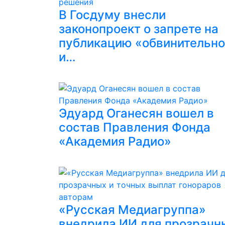
В Госдуму внесли
законопроект о запрете на
публикацию «обвинительн
и…
Эдуард Оганесян вошел в
состав Правления Фонда
«Академия Радио»
«Русская Медиагруппа»
внедрила ИИ для прозрачн