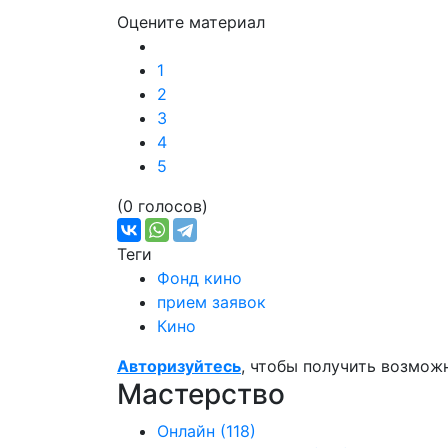
Оцените материал
1
2
3
4
5
(0 голосов)
Теги
Фонд кино
прием заявок
Кино
Авторизуйтесь
, чтобы получить возмож
Мастерство
Онлайн
(118)