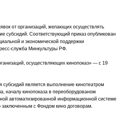
заявок от организаций, желающих осуществлять
ние субсидий. Соответствующий приказ опубликован
иальной и экономической поддержки
пресс-служба Минкультуры РФ.
организаций, осуществляющих кинопоказ» — с 19
ия субсидий является выполнение кинотеатром
а, началу кинопоказа в переоборудованом
ьной автоматизированной информационной системе
о заключенным с Фондом кино договорам.