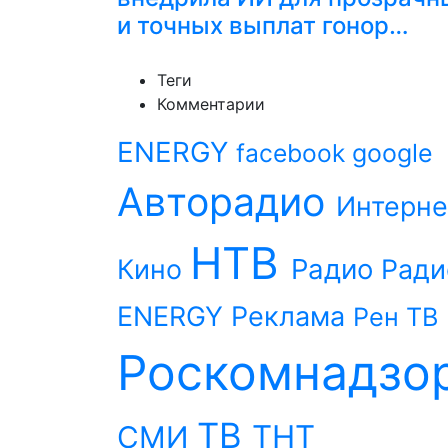
и точных выплат гонор…
Теги
Комментарии
ENERGY
facebook
google
Авторадио
Интерне
НТВ
Радио
Кино
Ради
ENERGY
Реклама
Рен ТВ
Роскомнадзо
ТВ
ТНТ
СМИ