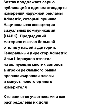
Sostav продолжает серию
публикаций о едином стандарте
измерений наружной рекламы
Admetrix, который приняла
Национальная ассоциация
визуальных коммуникаций
(НАВК).
Предыдущий
материал
вызвал большой
отклик у нашей аудитории.
Генеральный директор Admetrix
Илья Шершуков ответил
на волнующие многих вопросы,
а игроки рекламного рынка
проанализировали плюсы
и минусы нового единого
измерителя
Кто является участниками и как
распределены их доли