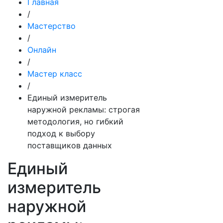
Главная
/
Мастерство
/
Онлайн
/
Мастер класс
/
Единый измеритель
наружной рекламы: строгая
методология, но гибкий
подход к выбору
поставщиков данных
Единый
измеритель
наружной