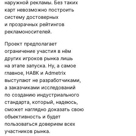
наружной рекламы. Без таких
карт невозможно построить
систему достоверных
и прозрачных рейтингов
рекламоносителей.
Проект предполагает
ограничение участия в нём
других игроков рынка лишь
на этапе запуска. Ну, а самое
главное, НАВК и Admetrix
выступают не разработчиками,
а заказчиками исследований
по созданию индустриального
стандарта, который, надеюсь,
сможет наглядно доказать свою
объективность и будет
пользоваться доверием всех
участников рынка.