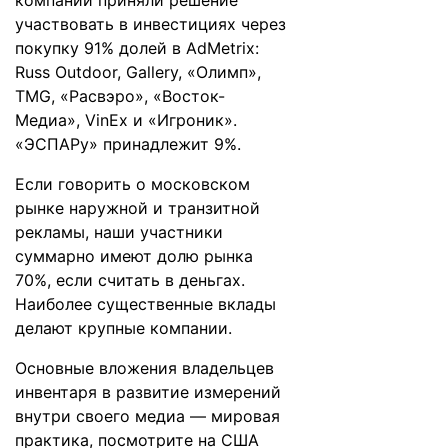
компаний приняли решение
участвовать в инвестициях через
покупку 91% долей в AdMetrix:
Russ Outdoor, Gallery, «Олимп»,
TMG, «Расвэро», «Восток-
Медиа», VinEx и «Игроник».
«ЭСПАРу» принадлежит 9%.
Если говорить о московском
рынке наружной и транзитной
рекламы, наши участники
суммарно имеют долю рынка
70%, если считать в деньгах.
Наиболее существенные вклады
делают крупные компании.
Основные вложения владельцев
инвентаря в развитие измерений
внутри своего медиа — мировая
практика, посмотрите на США