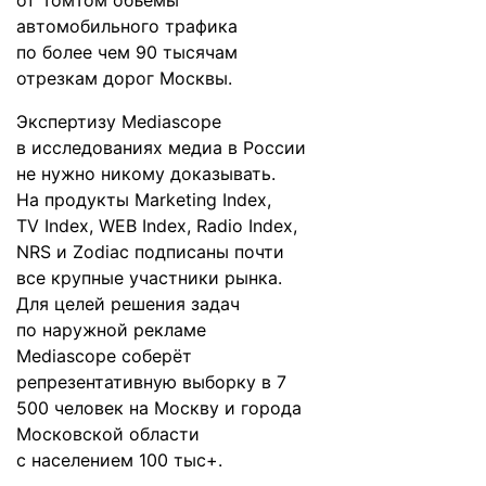
от ТомТом объёмы
автомобильного трафика
по более чем 90 тысячам
отрезкам дорог Москвы.
Экспертизу Mediascope
в исследованиях медиа в России
не нужно никому доказывать.
На продукты Marketing Index,
TV Index, WEB Index, Radio Index,
NRS и Zodiac подписаны почти
все крупные участники рынка.
Для целей решения задач
по наружной рекламе
Mediascope соберёт
репрезентативную выборку в 7
500 человек на Москву и города
Московской области
с населением 100 тыс+.