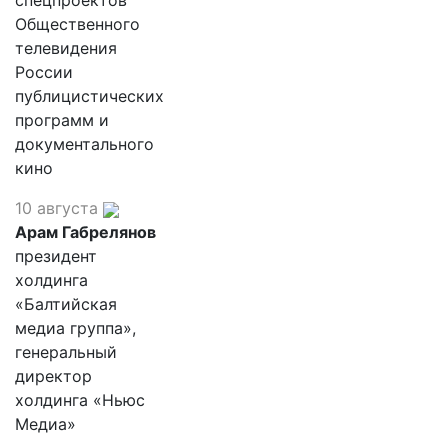
спецпроектов
Общественного
телевидения
России
публицистических
программ и
документального
кино
10 августа
Арам Габрелянов
президент
холдинга
«Балтийская
медиа группа»,
генеральный
директор
холдинга «Ньюс
Медиа»