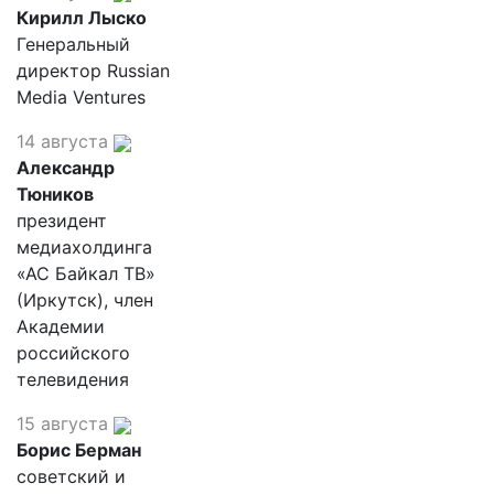
Кирилл Лыско
Генеральный
директор Russian
Media Ventures
14 августа
Александр
Тюников
президент
медиахолдинга
«АС Байкал ТВ»
(Иркутск), член
Академии
российского
телевидения
15 августа
Борис Берман
советский и