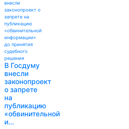
В Госдуму
внесли
законопроект
о запрете
на
публикацию
«обвинительной
и…