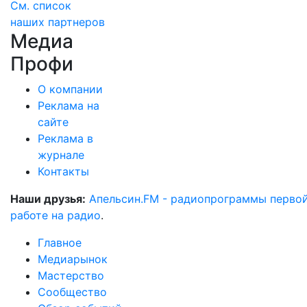
См. список
наших партнеров
Медиа
Профи
О компании
Реклама на
сайте
Реклама в
журнале
Контакты
Наши друзья:
Апельсин.FM - радиопрограммы перво
работе на радио
.
Главное
Медиарынок
Мастерство
Сообщество