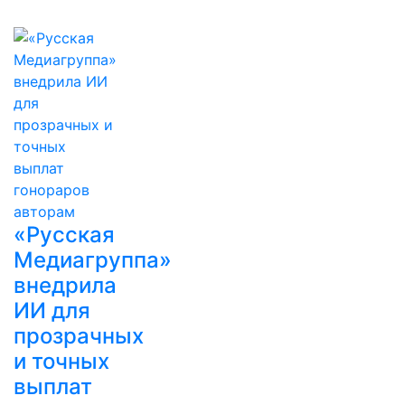
«Русская
Медиагруппа»
внедрила
ИИ для
прозрачных
и точных
выплат