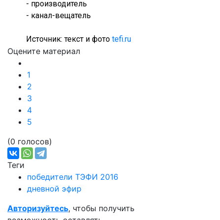
- производитель
- канал-вещатель
Источник: текст и фото
tefi.ru
Оцените материал
1
2
3
4
5
(0 голосов)
Теги
победители ТЭФИ 2016
дневной эфир
Авторизуйтесь
, чтобы получить