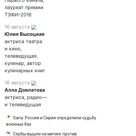
Первого канала,
лауреат премии
ТЭФИ-2016
16 августа
Юлия Высоцкая
актриса театра
и кино,
телеведущая,
кулинар, автор
кулинарных книг
16 августа
Алла Довлатова
актриса, радио—
и телеведущая
Sana: Россия и Сирия определили судьбу
военных баз
Сербы вышли на митинг против