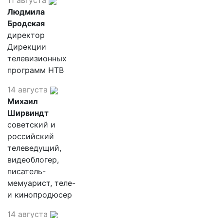
11 августа
Людмила
Бродская
директор
Дирекции
телевизионных
программ НТВ
14 августа
Михаил
Ширвиндт
советский и
российский
телеведущий,
видеоблогер,
писатель-
мемуарист, теле-
и кинопродюсер
14 августа