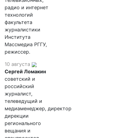
телевизионных,
радио и интернет
технологий
факультета
журналистики
Института
Массмедиа РГГУ,
режиссер.
10 августа
Сергей Ломакин
советский и
российский
журналист,
телеведущий и
медиаменеджер, директор
дирекции
регионального
вещания и