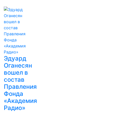
Эдуард
Оганесян
вошел в
состав
Правления
Фонда
«Академия
Радио»