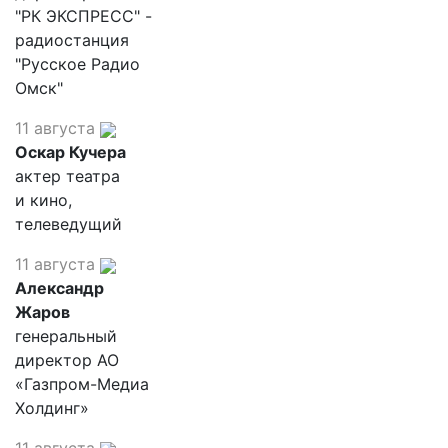
"РК ЭКСПРЕСС" -
радиостанция
"Русское Радио
Омск"
11 августа
Оскар Кучера
актер театра
и кино,
телеведущий
11 августа
Александр
Жаров
генеральный
директор АО
«Газпром-Медиа
Холдинг»