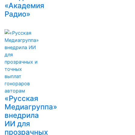
«Академия
Радио»
«Русская
Медиагруппа»
внедрила
ИИ для
прозрачных