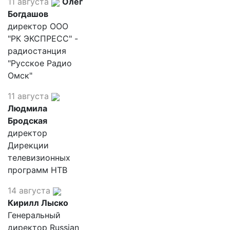
11 августа
Олег
Богдашов
директор ООО
"РК ЭКСПРЕСС" -
радиостанция
"Русское Радио
Омск"
11 августа
Людмила
Бродская
директор
Дирекции
телевизионных
программ НТВ
14 августа
Кирилл Лыско
Генеральный
директор Russian