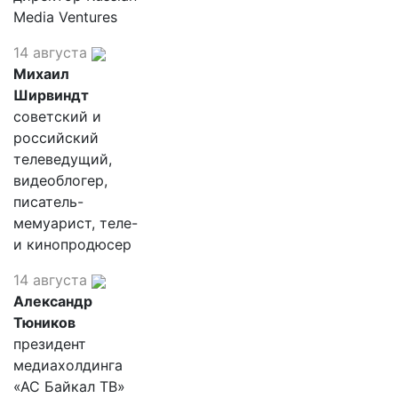
Media Ventures
14 августа
Михаил
Ширвиндт
советский и
российский
телеведущий,
видеоблогер,
писатель-
мемуарист, теле-
и кинопродюсер
14 августа
Александр
Тюников
президент
медиахолдинга
«АС Байкал ТВ»