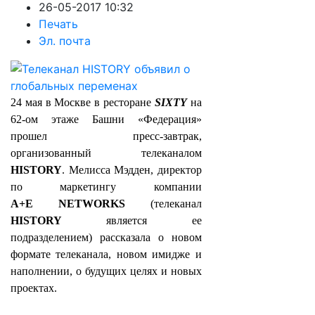
26-05-2017 10:32
Печать
Эл. почта
24 мая в Москве в ресторане
SIXTY
на
62-ом этаже Башни «Федерация»
прошел пресс-завтрак,
организованный телеканалом
HISTORY
. Мелисса Мэдден, директор
по маркетингу компании
A
+
E
NETWORKS
(телеканал
HISTORY
является ее
подразделением) рассказала о новом
формате телеканала, новом имидже и
наполнении, о будущих целях и новых
проектах.