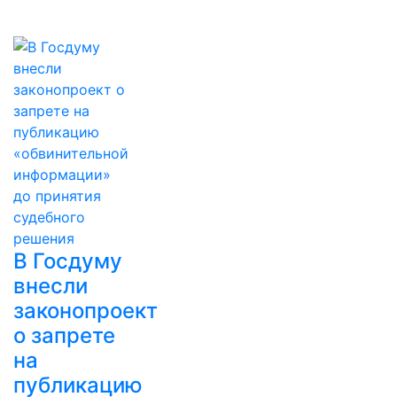
В Госдуму
внесли
законопроект
о запрете
на
публикацию