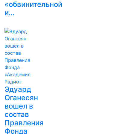
«обвинительной
и…
Эдуард
Оганесян
вошел в
состав
Правления
Фонда