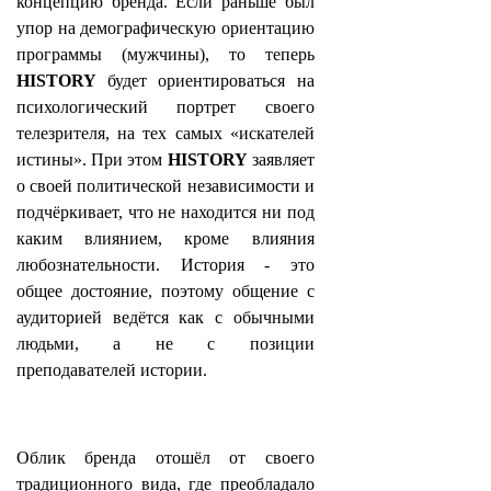
концепцию бренда. Если раньше был
упор на демографическую ориентацию
программы (мужчины), то теперь
HISTORY
будет ориентироваться на
психологический портрет своего
телезрителя, на тех самых «искателей
истины». При этом
HISTORY
заявляет
о своей политической независимости и
подчёркивает, что не находится ни под
каким влиянием, кроме влияния
любознательности. История - это
общее достояние, поэтому общение с
аудиторией ведётся как с обычными
людьми, а не с позиции
преподавателей истории.
Облик бренда отошёл от своего
традиционного вида, где преобладало