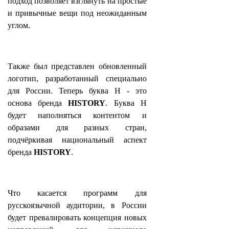
подход позволяет взглянуть на простые
и привычные вещи под неожиданным
углом.
Также был представлен обновленный
логотип, разработанный специально
для России. Теперь буква H - это
основа бренда
HISTORY
. Буква Н
будет наполняться контентом и
образами для разных стран,
подчёркивая национальный аспект
бренда
HISTORY
.
Что касается программ для
русскоязычной аудитории, в России
будет превалировать
концепция новых