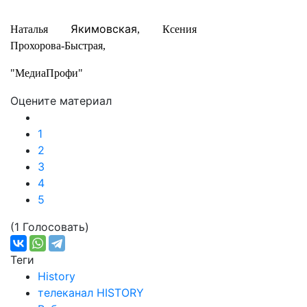
Якимовская
Наталья
, Ксения
Прохорова-Быстрая,
"МедиаПрофи
"
Оцените материал
1
2
3
4
5
(1 Голосовать)
Теги
History
телеканал HISTORY