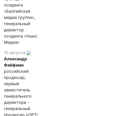
холдинга
«Балтийская
медиа группа»,
генеральный
директор
холдинга «Ньюс
Медиа»
10 августа
Александр
Файфман
российский
продюсер,
первый
заместитель
генерального
директора -
генеральный
продюсер «ОРТ/