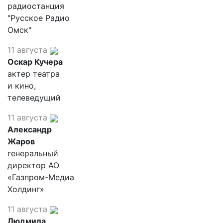
радиостанция
"Русское Радио
Омск"
11 августа
Оскар Кучера
актер театра
и кино,
телеведущий
11 августа
Александр
Жаров
генеральный
директор АО
«Газпром-Медиа
Холдинг»
11 августа
Людмила