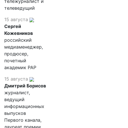
тележурналист и
телеведущий
15 августа
Сергей
Кожевников
российский
медиаменеджер,
продюсер,
почетный
академик РАР
15 августа
Дмитрий Борисов
журналист,
ведущий
информационных
выпусков
Первого канала,
лауреат премии