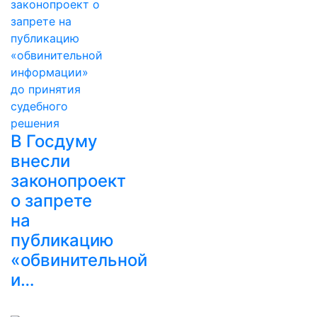
В Госдуму
внесли
законопроект
о запрете
на
публикацию
«обвинительной
и…