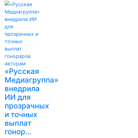
«Русская
Медиагруппа»
внедрила
ИИ для
прозрачных
и точных
выплат
гонор…