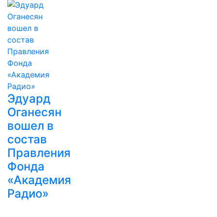
Эдуард
Оганесян
вошел в
состав
Правления
Фонда
«Академия
Радио»