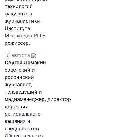
технологий
факультета
журналистики
Института
Массмедиа РГГУ,
режиссер.
10 августа
Сергей Ломакин
советский и
российский
журналист,
телеведущий и
медиаменеджер, директор
дирекции
регионального
вещания и
спецпроектов
Общественного