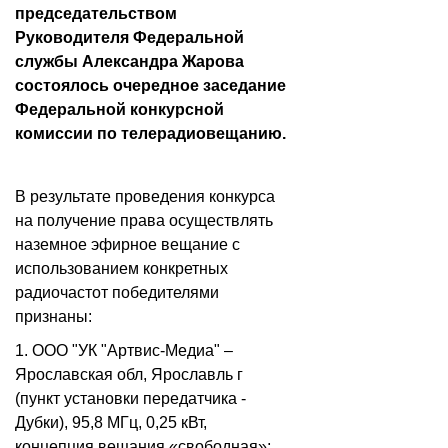
председательством
Руководителя Федеральной
службы Александра Жарова
состоялось очередное заседание
Федеральной конкурсной
комиссии по телерадиовещанию.
В результате проведения конкурса
на получение права осуществлять
наземное эфирное вещание с
использованием конкретных
радиочастот победителями
признаны:
1. ООО "УК "Артвис-Медиа" –
Ярославская обл, Ярославль г
(пункт установки передатчика -
Дубки), 95,8 МГц, 0,25 кВт,
концепция вещания «свободная»;