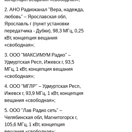
2. АНО Радиоканал "Вера, надежда,
любовь" – Ярославская обл,
Ярославль г (пункт установки
передатчика - Дубки), 98,3 МГц, 0,25
кВт, концепция вещания
«свободная»;
3. ООО "МАКСИМУМ Радио" –
Удмуртская Респ, Ижевск г, 93,5
МГц, 1 кВт, концепция вещания
«свободная»;
4. ООО "МГЛР" – Удмуртская Респ,
Ижевск г, 93,9 МГц, 1 кВт, концепция
вещания «свободная»;
5. ООО "Лав Радио сеть" –
Челябинская обл, Магнитогорск г,
105,6 МГц, 1 кВт, концепция
вещания «свободная»;