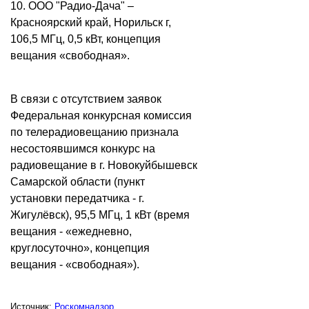
10. ООО "Радио-Дача" –
Красноярский край, Норильск г,
106,5 МГц, 0,5 кВт, концепция
вещания «свободная».
В связи с отсутствием заявок
Федеральная конкурсная комиссия
по телерадиовещанию признала
несостоявшимся конкурс на
радиовещание в г. Новокуйбышевск
Самарской области (пункт
установки передатчика - г.
Жигулёвск), 95,5 МГц, 1 кВт (время
вещания - «ежедневно,
круглосуточно», концепция
вещания - «свободная»).
Источник:
Роскомнадзор