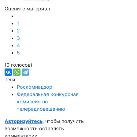
Оцените материал
1
2
3
4
5
(0 голосов)
Теги
Роскомнадзор
Федеральная конкурсная
комиссия по
телерадиовещанию
Авторизуйтесь
, чтобы получить
возможность оставлять
комментарии.