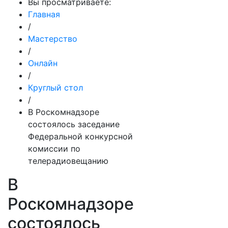
Вы просматриваете:
Главная
/
Мастерство
/
Онлайн
/
Круглый стол
/
В Роскомнадзоре
состоялось заседание
Федеральной конкурсной
комиссии по
телерадиовещанию
В
Роскомнадзоре
состоялось