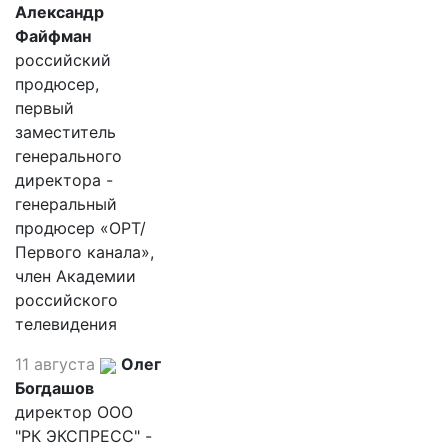
Александр
Файфман
российский
продюсер,
первый
заместитель
генерального
директора -
генеральный
продюсер «ОРТ/
Первого канала»,
член Академии
российского
телевидения
11 августа
Олег
Богдашов
директор ООО
"РК ЭКСПРЕСС" -