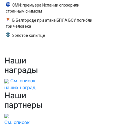
СМИ: премьера Испании опозорили
странным снимком
В Белгороде при атаке БПЛА ВСУ погибли
три человека
Золотое копытце
Наши
награды
См. список
наших наград
Наши
партнеры
См. список