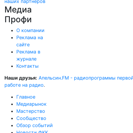
наших партнеров
Медиа
Профи
О компании
Реклама на
сайте
Реклама в
журнале
Контакты
Наши друзья:
Апельсин.FM - радиопрограммы перво
работе на радио
.
Главное
Медиарынок
Мастерство
Сообщество
Обзор событий
Новости ФКК