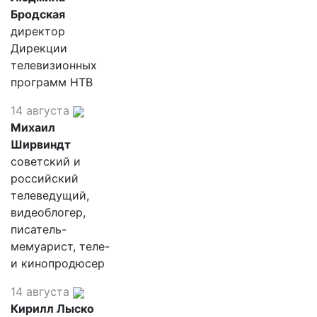
Бродская
директор
Дирекции
телевизионных
программ НТВ
14 августа
Михаил
Ширвиндт
советский и
российский
телеведущий,
видеоблогер,
писатель-
мемуарист, теле-
и кинопродюсер
14 августа
Кирилл Лыско