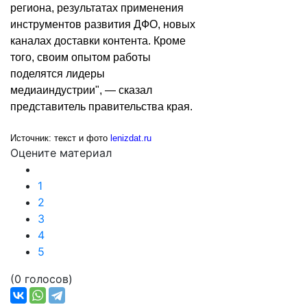
региона, результатах применения
инструментов развития ДФО, новых
каналах доставки контента. Кроме
того, своим опытом работы
поделятся лидеры
медиаиндустрии", — сказал
представитель правительства края.
Источник: текст и фото
lenizdat.ru
Оцените материал
1
2
3
4
5
(0 голосов)