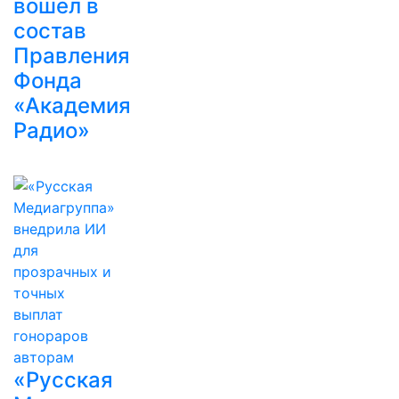
вошел в
состав
Правления
Фонда
«Академия
Радио»
«Русская