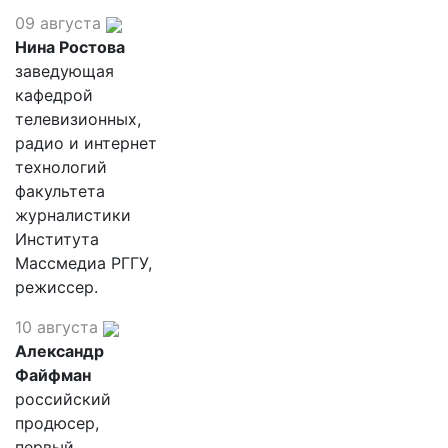
09 августа
Нина Ростова
заведующая
кафедрой
телевизионных,
радио и интернет
технологий
факультета
журналистики
Института
Массмедиа РГГУ,
режиссер.
10 августа
Александр
Файфман
российский
продюсер,
первый