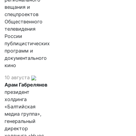
вещания и
спецпроектов
Общественного
телевидения
России
публицистических
программ и
документального
кино
10 августа
Арам Габрелянов
президент
холдинга
«Балтийская
медиа группа»,
генеральный
директор
холдинга «Ньюс