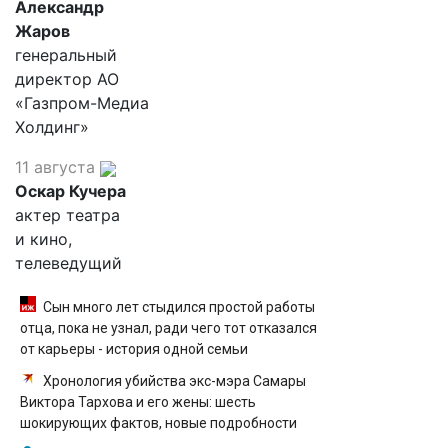
Александр
Жаров
генеральный
директор АО
«Газпром-Медиа
Холдинг»
11 августа
Оскар Кучера
актер театра
и кино,
телеведущий
Сын много лет стыдился простой работы
отца, пока не узнал, ради чего тот отказался
от карьеры - история одной семьи
Хронология убийства экс-мэра Самары
Виктора Тархова и его жены: шесть
шокирующих фактов, новые подробности