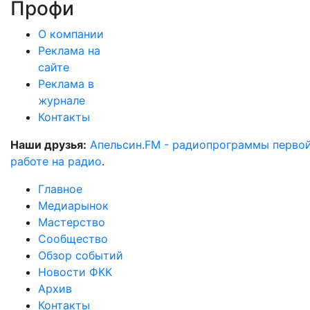
Профи
О компании
Реклама на
сайте
Реклама в
журнале
Контакты
Наши друзья:
Апельсин.FM - радиопрограммы перво
работе на радио
.
Главное
Медиарынок
Мастерство
Сообщество
Обзор событий
Новости ФКК
Архив
Контакты