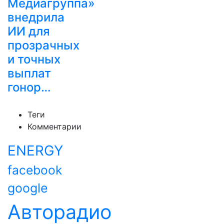
Медиагруппа»
внедрила
ИИ для
прозрачных
и точных
выплат
гонор…
Теги
Комментарии
ENERGY
facebook
google
Авторадио