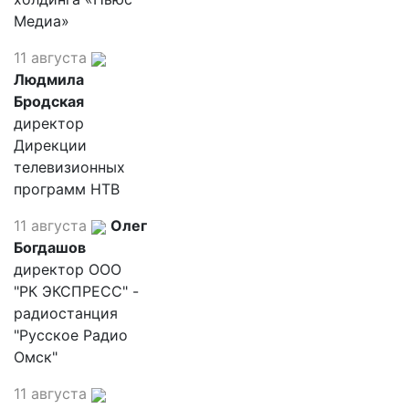
Медиа»
11 августа
Людмила
Бродская
директор
Дирекции
телевизионных
программ НТВ
11 августа
Олег
Богдашов
директор ООО
"РК ЭКСПРЕСС" -
радиостанция
"Русское Радио
Омск"
11 августа