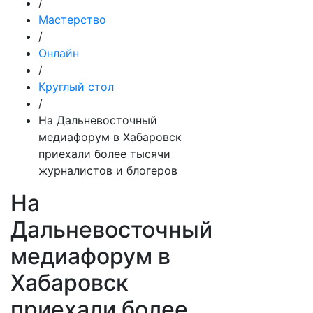
/
Мастерство
/
Онлайн
/
Круглый стол
/
На Дальневосточный
медиафорум в Хабаровск
приехали более тысячи
журналистов и блогеров
На
Дальневосточный
медиафорум в
Хабаровск
приехали более