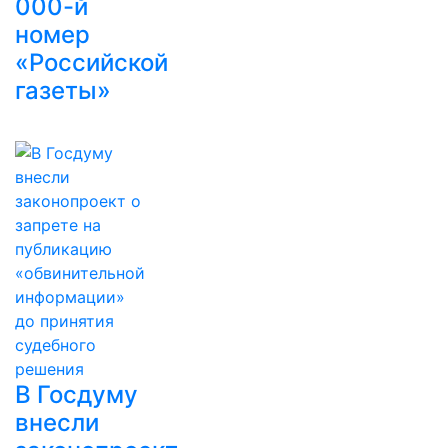
000-й
номер
«Российской
газеты»
В Госдуму
внесли