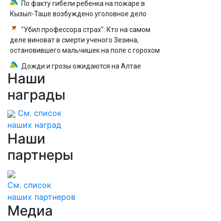
По факту гибели ребенка на пожаре в
Кызыл-Таше возбуждено уголовное дело
"Убил профессора страх": Кто на самом
деле виноват в смерти ученого Зезина,
остановившего мальчишек на поле с горохом
Дожди и грозы ожидаются на Алтае
Наши
награды
См. список
наших наград
Наши
партнеры
См. список
наших партнеров
Медиа