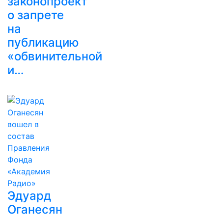
законопроект
о запрете
на
публикацию
«обвинительной
и…
Эдуард
Оганесян