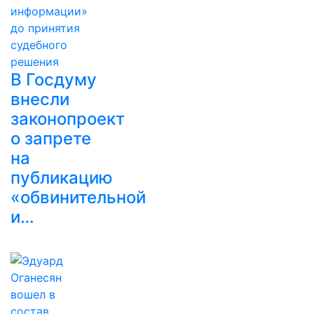
В Госдуму
внесли
законопроект
о запрете
на
публикацию
«обвинительной
и…