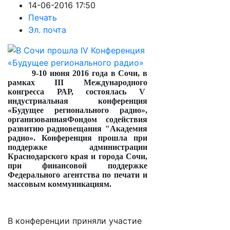
14-06-2016 17:50
Печать
Эл. почта
9-10 июня 2016 года в Сочи, в
рамках
III
Международного
конгресса РАР, состоялась
V
индустриальная конференция
«Будущее регионального радио»,
организованная
Фондом содействия
развитию радиовещания "Академия
радио». Конференция прошла
при
поддержке администрации
Краснодарского края и города Сочи,
при финансовой поддержке
Федерального агентства по печати и
массовым коммуникациям.
В конференции приняли участие