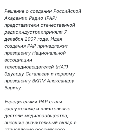
Решение о создании Российской
Академии Радио (РАР)
представители отечественной
радиоиндустрииприняли 7
декабря 2007 года. Идея
создания РАР принадлежит
президенту Национальной
ассоциации
телерадиовещателей (НАТ)
Эдуарду Сагалаеву и первому
президенту ВКПМ Александру
Варину.
Учредителями РАР стали
заслуженные и влиятельные
деятели медиасообщества,
внесшие значительный вклад в
становление российского