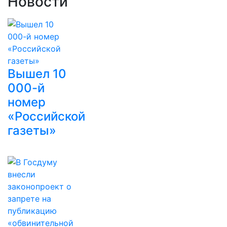
Новости
Вышел 10
000-й
номер
«Российской
газеты»