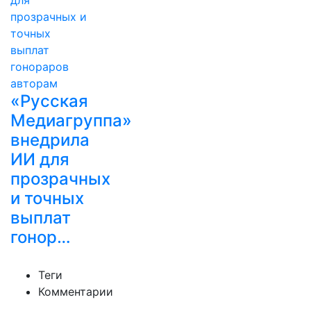
«Русская
Медиагруппа»
внедрила
ИИ для
прозрачных
и точных
выплат
гонор…
Теги
Комментарии