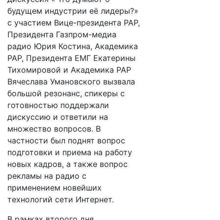
будущем индустрии её лидеры?»
с участием Вице-президента РАР,
Президента Газпром-медиа
радио Юрия Костина, Академика
РАР, Президента ЕМГ Екатерины
Тихомировой и Академика РАР
Вячеслава Умановского вызвала
большой резонанс, спикеры с
готовностью поддержали
дискуссию и ответили на
множество вопросов. В
частности был поднят вопрос
подготовки и приема на работу
новых кадров, а также вопрос
рекламы на радио с
применением новейших
технологий сети Интернет.
В рамках второго дня