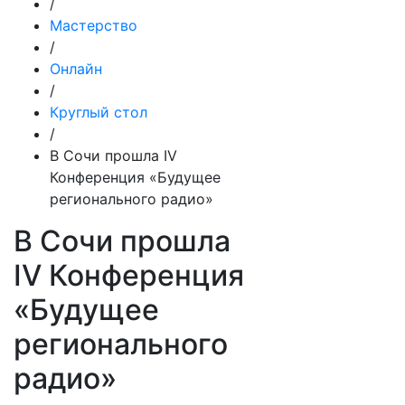
/
Мастерство
/
Онлайн
/
Круглый стол
/
В Сочи прошла IV
Конференция «Будущее
регионального радио»
В Сочи прошла
IV Конференция
«Будущее
регионального
радио»