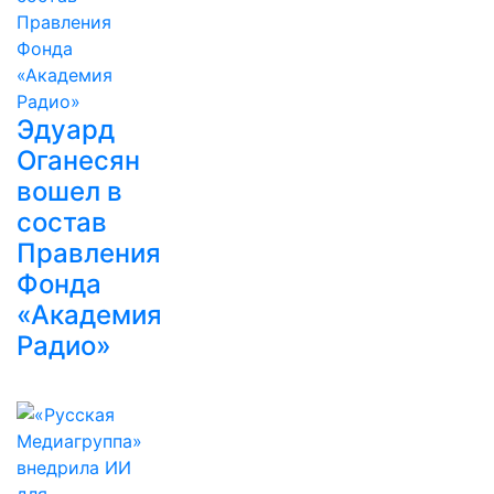
Эдуард
Оганесян
вошел в
состав
Правления
Фонда
«Академия
Радио»