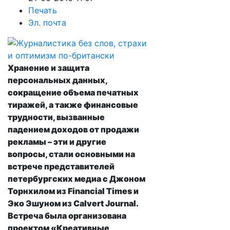
Печать
Эл. почта
Хранение и защита
персональных данных,
сокращение объема печатных
тиражей, а также финансовые
трудности, вызванные
падением доходов от продажи
рекламы – эти и другие
вопросы, стали основными на
встрече представителей
петербургских медиа с Джоном
Торнхилом из Financial Times и
Эко Эшуном из Calvert Journal.
Встреча была организована
проектом «Креативные