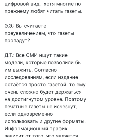
цифровой вид, хотя многие по-
прежнему любят читать газеты.
Э.Э.: Вы считаете
преувеличением, что газеты
пропадут?
Д.Т.: Все СМИ ищут такие
модели, которые позволили бы
им выжить. Согласно
исследованиям, если издание
остаётся просто газетой, то ему
очень сложно будет держаться
на достигнутом уровне. Поэтому
печатные газеты не исчезнут,
если одновременно
использовать и другие форматы.
Информационный трафик
зависит от того, что является