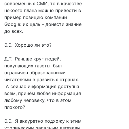
современных СМИ, то в качестве
некоего плана можно привести в
пример позицию компании
Google: их цель – донести знание
до всех.
Э.Э.: Хорошо ли это?
Д.Т.: Раньше круг людей,
покупающих газеты, был
ограничен образованными
читателями в развитых странах.
А сейчас информация доступна
всем, причём любая информация
любому человеку, что в этом
плохого?
Э.Э.: Я аккуратно подхожу к этим
утопическим западным взглядам,