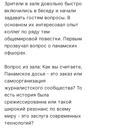
Зрители в зале довольно быстро
включились в беседу и начали
задавать гостям вопросы. В
основном их интересовал опыт
коллег по ряду тем
общемировой повестки. Первым
прозвучал вопрос о панамских
офшорах.
Вопрос из зала: Как вы считаете,
Панамское досье - это заказ или
самоорганизация
журналистского сообщества? То
есть история была
срежиссированна или такой
широкий резонанс по всему
миру - это заслуга современных
технологий?