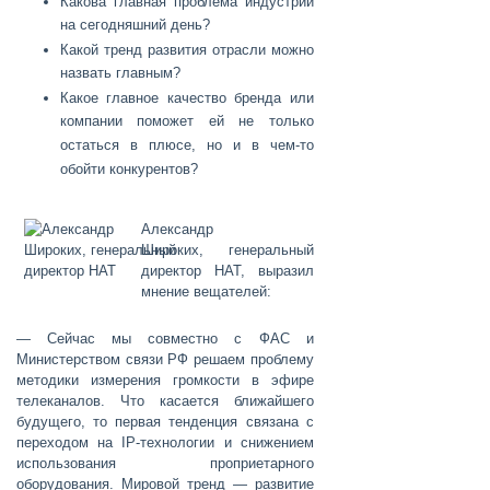
Какова главная проблема индустрии
на сегодняшний день?
Какой тренд развития отрасли можно
назвать главным?
Какое главное качество бренда или
компании поможет ей не только
остаться в плюсе, но и в чем-то
обойти конкурентов?
Александр
Широких
, генеральный
директор НАТ, выразил
мнение вещателей:
— Сейчас мы совместно с ФАС и
Министерством связи РФ решаем проблему
методики измерения громкости в эфире
телеканалов. Что касается ближайшего
будущего, то первая тенденция связана с
переходом на IP-технологии и снижением
использования проприетарного
оборудования. Мировой тренд — развитие