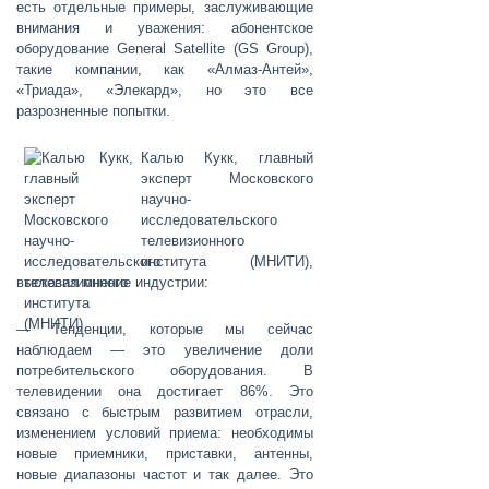
есть отдельные примеры, заслуживающие
внимания и уважения: абонентское
оборудование General Satellite (GS Group),
такие компании, как «Алмаз-Антей»,
«Триада», «Элекард», но это все
разрозненные попытки.
Калью Кукк
, главный
эксперт Московского
научно-
исследовательского
телевизионного
института (МНИТИ),
высказал мнение индустрии:
— Тенденции, которые мы сейчас
наблюдаем — это увеличение доли
потребительского оборудования. В
телевидении она достигает 86%. Это
связано с быстрым развитием отрасли,
изменением условий приема: необходимы
новые приемники, приставки, антенны,
новые диапазоны частот и так далее. Это