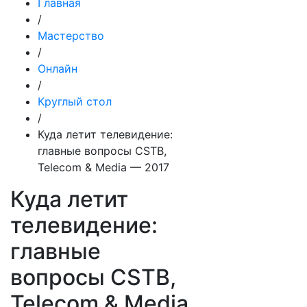
Главная
/
Мастерство
/
Онлайн
/
Круглый стол
/
Куда летит телевидение:
главные вопросы CSTB,
Telecom & Media — 2017
Куда летит
телевидение:
главные
вопросы CSTB,
Telecom & Media