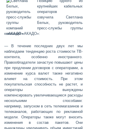
Позицию одного из
крупнейших кабельных
операторов
озвучила
Светлана
Белых
, руководитель
пресс-службы группы
компаний «АКАДО»:
— В течение последних двух лет мы
наблюдаем тенденцию роста стоимости ТВ-
контента, особенно иностранного.
Правообладатели зачастую повышают цены
при продлении договоров с операторами, а
изменение курса валют также негативно
влияет на стоимость. При этом
покупательская способность не растет, и
операторы вынуждены
компенсировать увеличивающиеся расходы
несколькими способами:
например, запуском в сеть телемагазинов и
телеканалов, работающих по рекламной
модели. Операторы также могут вносить
изменения в состав пакетов. Они
вынуждены увеличивать объем инвестиций