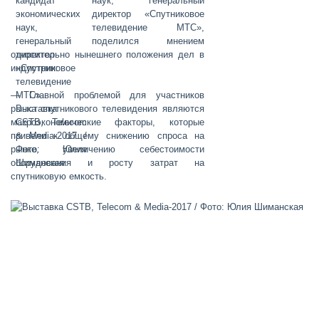
наук, генеральный
директор «Спутниковое
телевидение МТС»,
поделился мнением
относительно нынешнего положения дел в
индустрии:
— Главной проблемой для участников
рынка спутникового телевидения являются
макроэкономические факторы, которые
привели к общему снижению спроса на
рынке, увеличению себестоимости
оборудования и росту затрат на
спутниковую емкость.