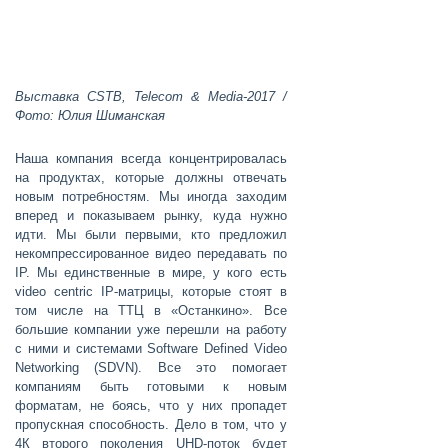
Выставка CSTB, Telecom & Media-2017 /
Фото: Юлия Шиманская
Наша компания всегда концентрировалась
на продуктах, которые должны отвечать
новым потребностям. Мы иногда заходим
вперед и показываем рынку, куда нужно
идти. Мы были первыми, кто предложил
некомпрессированное видео передавать по
IP. Мы единственные в мире, у кого есть
video centric IP-матрицы, которые стоят в
том числе на ТТЦ в «Останкино». Все
большие компании уже перешли на работу
с ними и системами Software Defined Video
Networking (SDVN). Все это помогает
компаниям быть готовыми к новым
форматам, не боясь, что у них пропадет
пропускная способность. Дело в том, что у
4К второго поколения UHD-поток будет