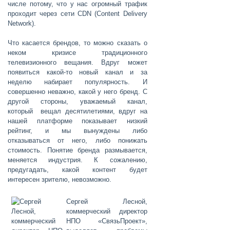
числе потому, что у нас огромный трафик
проходит через сети CDN (Content Delivery
Network).
Что касается брендов, то можно сказать о
неком кризисе традиционного
телевизионного вещания. Вдруг может
появиться какой-то новый канал и за
неделю набирает популярность. И
совершенно неважно, какой у него бренд. С
другой стороны, уважаемый канал,
который вещал десятилетиями, вдруг на
нашей платформе показывает низкий
рейтинг, и мы вынуждены либо
отказываться от него, либо понижать
стоимость. Понятие бренда размывается,
меняется индустрия. К сожалению,
предугадать, какой контент будет
интересен зрителю, невозможно.
Сергей Лесной
,
коммерческий директор
НПО «СвязьПроект»,