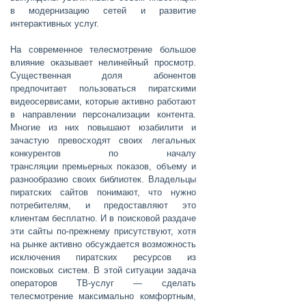
в модернизацию сетей и развитие
интерактивных услуг.
На современное телесмотрение большое
влияние оказывает нелинейный просмотр.
Существенная доля абонентов
предпочитает пользоваться пиратскими
видеосервисами, которые активно работают
в направлении персонализации контента.
Многие из них повышают юзабилити и
зачастую превосходят своих легальных
конкурентов по началу
трансляции премьерных показов, объему и
разнообразию своих библиотек. Владельцы
пиратских сайтов понимают, что нужно
потребителям, и предоставляют это
клиентам бесплатно. И в поисковой раздаче
эти сайты по-прежнему присутствуют, хотя
на рынке активно обсуждается возможность
исключения пиратских ресурсов из
поисковых систем. В этой ситуации задача
операторов ТВ-услуг — сделать
телесмотрение максимально комфортным,