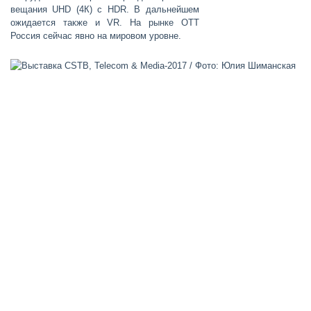
вещания UHD (4К) с HDR. В дальнейшем
ожидается также и VR. На рынке ОТТ
Россия сейчас явно на мировом уровне.