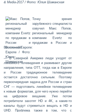
& Media-2017 / Фото: Юлия Шиманская
Точку зрения
зарубежного специалиста
озвучил
Макс Попов
,
региональный менеджер
компании Evertz по
продажам в России и
Восточной Европе:
— В Северной Америке люди уходят от
линейного телевидения и развивают другие
направления, типа ОТТ, тогда как в Европе
и России традиционное телевидение
остается достаточно сильным. Поэтому
первоочередная задача для России и стран
СНГ — подготовить линейное телевидение
к новым форматам, для чего нужно перейти
на цифровое вещание. Уже потом
потребители захотят HD и 4K, а какие-то
каналы будут стремиться вещать в HD и
UHD. Проблема также в том, что с