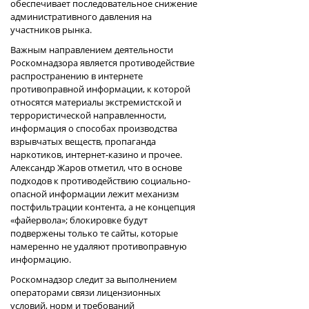
обеспечивает последовательное снижение
административного давления на
участников рынка.
Важным направлением деятельности
Роскомнадзора является противодействие
распространению в интернете
противоправной информации, к которой
относятся материалы экстремистской и
террористической направленности,
информация о способах производства
взрывчатых веществ, пропаганда
наркотиков, интернет-казино и прочее.
Александр Жаров отметил, что в основе
подходов к противодействию социально-
опасной информации лежит механизм
постфильтрации контента, а не концепция
«файервола»; блокировке будут
подвержены только те сайты, которые
намеренно не удаляют противоправную
информацию.
Роскомнадзор следит за выполнением
операторами связи лицензионных
условий, норм и требований