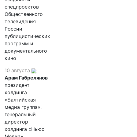
спецпроектов
Общественного
телевидения
России
публицистических
программ и
документального
кино
10 августа
Арам Габрелянов
президент
холдинга
«Балтийская
медиа группа»,
генеральный
директор
холдинга «Ньюс
Медиа»