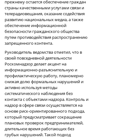
прежнему остается обеспечение граждан
страны качественными услугами связи и
телерадиовещания, оказание содействия
развитию национальных медиа, а также
обеспечение информационной
безопасности гражданского общества
путем противодействия распространению
запрещенного контента.
Руководитель ведомства отметил, что в
своей повседневной деятельности
Роскомнадзор делает акцент на
информационно-разъяснительную и
профилактическую работу, планомерно
снижая долю формальных нарушений и
активно используя методы
систематического наблюдения без
контакта с объектами надзора. Контроль и
надзор в сфере связи осуществляется на
основе риск-ориентированного подхода,
который предусматривает сокращение
плановых проверок предпринимателей,
длительное время работающих без
грубых нарушений. Такой подход