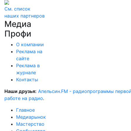
См. список
наших партнеров
Медиа
Профи
О компании
Реклама на
сайте
Реклама в
журнале
Контакты
Наши друзья:
Апельсин.FM - радиопрограммы перво
работе на радио
.
Главное
Медиарынок
Мастерство