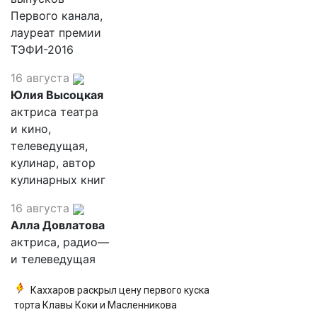
Первого канала,
лауреат премии
ТЭФИ-2016
16 августа
Юлия Высоцкая
актриса театра
и кино,
телеведущая,
кулинар, автор
кулинарных книг
16 августа
Алла Довлатова
актриса, радио—
и телеведущая
Каххаров раскрыл цену первого куска
торта Клавы Коки и Масленникова