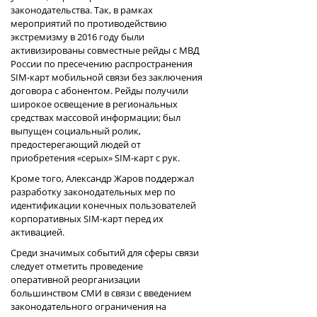
законодательства. Так, в рамках
мероприятий по противодействию
экстремизму в 2016 году были
активизированы совместные рейды с МВД
России по пресечению распространения
SIM-карт мобильной связи без заключения
договора с абонентом. Рейды получили
широкое освещение в региональных
средствах массовой информации; был
выпущен социальный ролик,
предостерегающий людей от
приобретения «серых» SIM-карт с рук.
Кроме того, Александр Жаров поддержал
разработку законодательных мер по
идентификации конечных пользователей
корпоративных SIM-карт перед их
активацией.
Среди значимых событий для сферы связи
следует отметить проведение
оперативной реорганизации
большинством СМИ в связи с введением
законодательного ограничения на