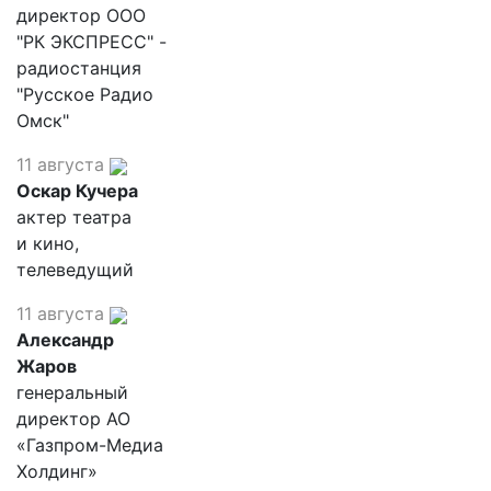
директор ООО
"РК ЭКСПРЕСС" -
радиостанция
"Русское Радио
Омск"
11 августа
Оскар Кучера
актер театра
и кино,
телеведущий
11 августа
Александр
Жаров
генеральный
директор АО
«Газпром-Медиа
Холдинг»