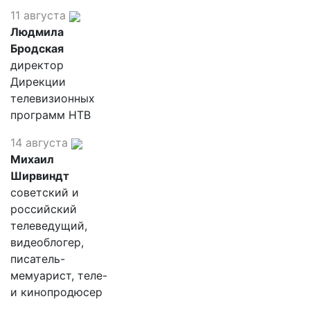
11 августа
Людмила
Бродская
директор
Дирекции
телевизионных
программ НТВ
14 августа
Михаил
Ширвиндт
советский и
российский
телеведущий,
видеоблогер,
писатель-
мемуарист, теле-
и кинопродюсер