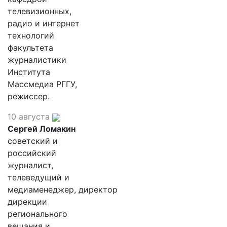
телевизионных,
радио и интернет
технологий
факультета
журналистики
Института
Массмедиа РГГУ,
режиссер.
10 августа
Сергей Ломакин
советский и
российский
журналист,
телеведущий и
медиаменеджер, директор
дирекции
регионального
вещания и