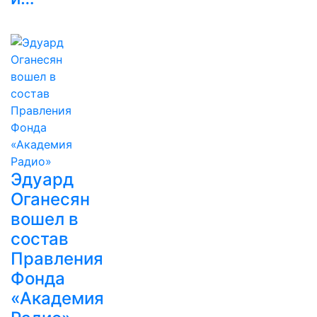
Эдуард
Оганесян
вошел в
состав
Правления
Фонда
«Академия