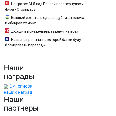
На трассе М-5 под Пензой перевернулась
фура - Столица58
Бывший сожитель сделал дубликат ключа
и обокрал уфимку
Дожди в понедельник заденут не всех
Названа причина, по которой банки будут
блокировать переводы
Наши
награды
См. список
наших наград
Наши
партнеры