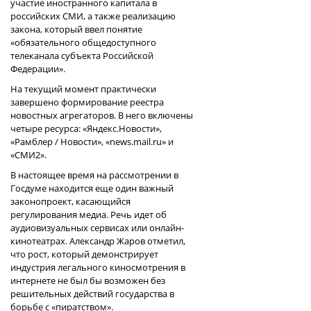
участие иностранного капитала в
российских СМИ, а также реализацию
закона, который ввел понятие
«обязательного общедоступного
телеканала субъекта Российской
Федерации».
На текущий момент практически
завершено формирование реестра
новостных агрегаторов. В него включены
четыре ресурса: «Яндекс.Новости»,
«Рамблер / Новости», «news.mail.ru» и
«СМИ2».
В настоящее время на рассмотрении в
Госдуме находится еще один важный
законопроект, касающийся
регулирования медиа. Речь идет об
аудиовизуальных сервисах или онлайн-
кинотеатрах. Александр Жаров отметил,
что рост, который демонстрирует
индустрия легального киносмотрения в
интернете не был бы возможен без
решительных действий государства в
борьбе с «пиратством».