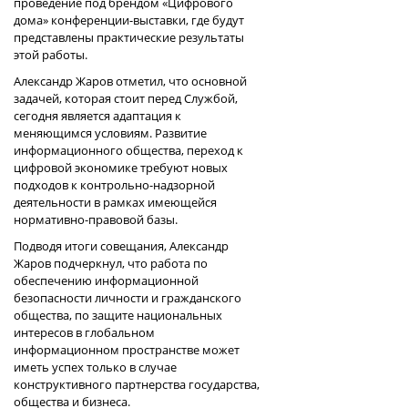
проведение под брендом «Цифрового
дома» конференции-выставки, где будут
представлены практические результаты
этой работы.
Александр Жаров отметил, что основной
задачей, которая стоит перед Службой,
сегодня является адаптация к
меняющимся условиям. Развитие
информационного общества, переход к
цифровой экономике требуют новых
подходов к контрольно-надзорной
деятельности в рамках имеющейся
нормативно-правовой базы.
Подводя итоги совещания, Александр
Жаров подчеркнул, что работа по
обеспечению информационной
безопасности личности и гражданского
общества, по защите национальных
интересов в глобальном
информационном пространстве может
иметь успех только в случае
конструктивного партнерства государства,
общества и бизнеса.