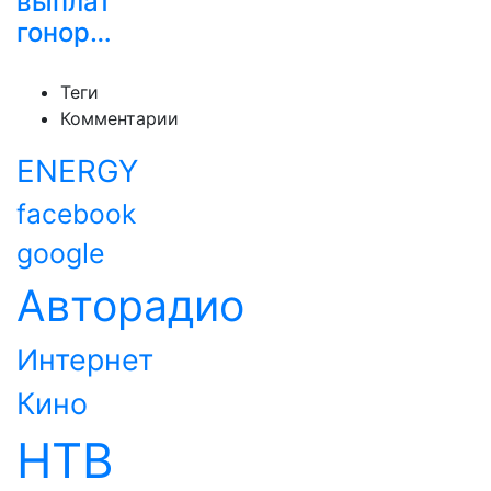
выплат
гонор…
Теги
Комментарии
ENERGY
facebook
google
Авторадио
Интернет
Кино
НТВ