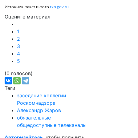
Источник: текст и фото
rkn.gov.ru
Оцените материал
1
2
3
4
5
(0 голосов)
Теги
заседание коллегии
Роскомнадзора
Александр Жаров
обязательные
общедоступные телеканалы
Авторизуйтесь
, чтобы получить