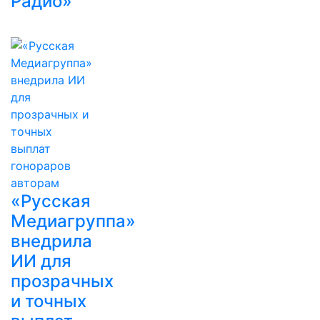
Радио»
«Русская
Медиагруппа»
внедрила
ИИ для
прозрачных
и точных