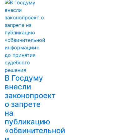
В Госдуму
внесли
законопроект
о запрете
на
публикацию
«обвинительной
и…