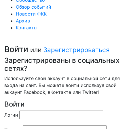
Сообщество
Обзор событий
Новости ФКК
Архив
Контакты
Войти
или
Зарегистрироваться
Зарегистрированы в социальных
сетях?
Используйте свой аккаунт в социальной сети для
входа на сайт. Вы можете войти используя свой
аккаунт Facebook, вКонтакте или Twitter!
Войти
Логин