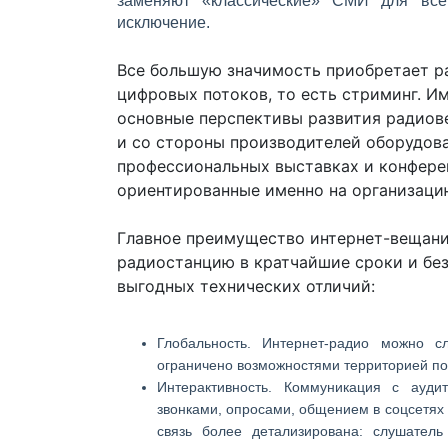
заменяют «классические» СМИ для все
исключение.
Все большую значимость приобретает ра
цифровых потоков, то есть стриминг. И
основные перспективы развития радиов
и со стороны производителей оборудова
профессиональных выставках и конфере
ориентированные именно на организаци
Главное преимущество интернет-вещани
радиостанцию в кратчайшие сроки и без
выгодных технических отличий:
Глобальность.
Интернет-радио можно сл
ограничено возможностями территорией п
Интерактивность.
Коммуникация с ауди
звонками, опросами, общением в соцсетях
связь более детализирована: слушатель