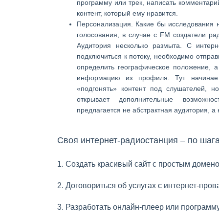
программу или трек, написать комментарий
контент, который ему нравится.
Персонализация.
Какие бы исследования 
голосования, в случае с FM создатели ра
Аудитория несколько размыта. С интер
подключиться к потоку, необходимо отправ
определить географическое положение, а
информацию из профиля. Тут начинает
«подгонять» контент под слушателей, н
открывает дополнительные возможно
предлагается не абстрактная аудитория, а
Своя интернет-радиостанция – по ша
1. Создать красивый сайт с простым домен
2. Договориться об услугах с интернет-про
3. Разработать онлайн-плеер или программ