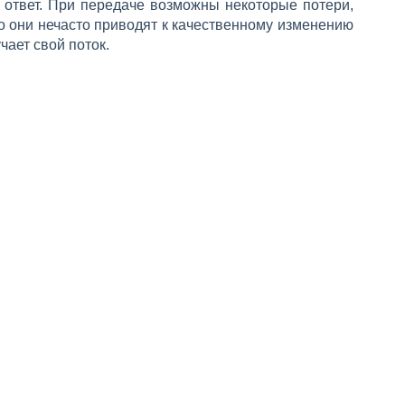
в ответ. При передаче возможны некоторые потери,
Но они нечасто приводят к качественному изменению
чает свой поток.