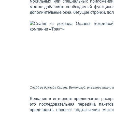
мобильных или специальных приложений.
можно добавлять необходимый функционал
дополнительные окна, бегущие строчки, пол
Слайд из доклада Оксаны Бекетовой, инженера технич
Вещание в интернете предполагает распро
это последовательная передача пакето
представить процесс подключения можн