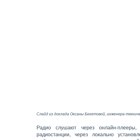
Слайд из доклада Оксаны Бекетовой, инженера технич
Радио слушают через онлайн-плееры,
радиостанции, через локально устано