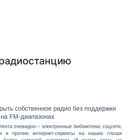
-радиостанцию
крыть собственное радио без поддержки
 на FM-диапазонах
тента очевидно – электронные библиотеки, соцсети,
и и прочие интернет-сервисы на наших глазах