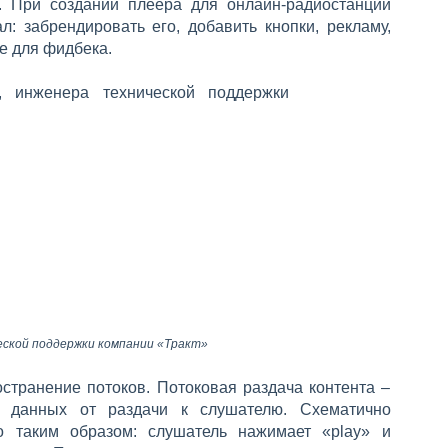
 При создании плеера для онлайн-радиостанции
: забрендировать его, добавить кнопки, рекламу,
е для фидбека.
еской поддержки компании «Тракт»
странение потоков. Потоковая раздача контента –
в данных от раздачи к слушателю. Схематично
о таким образом: слушатель нажимает «play» и