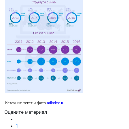
Источник: текст и фото
adindex.ru
Оцените материал
Подробнее:
https://adindex.ru/news/dig
1