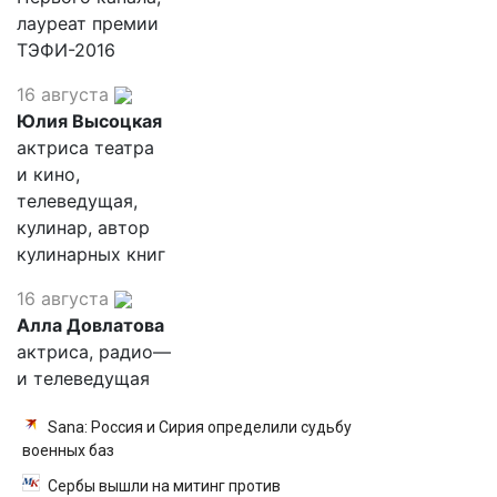
лауреат премии
ТЭФИ-2016
16 августа
Юлия Высоцкая
актриса театра
и кино,
телеведущая,
кулинар, автор
кулинарных книг
16 августа
Алла Довлатова
актриса, радио—
и телеведущая
Sana: Россия и Сирия определили судьбу
военных баз
Сербы вышли на митинг против