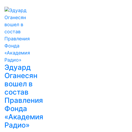
Эдуард
Оганесян
вошел в
состав
Правления
Фонда
«Академия
Радио»