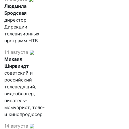
Людмила
Бродская
директор
Дирекции
телевизионных
программ НТВ
14 августа
Михаил
Ширвиндт
советский и
российский
телеведущий,
видеоблогер,
писатель-
мемуарист, теле-
и кинопродюсер
14 августа