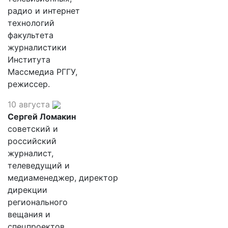
радио и интернет
технологий
факультета
журналистики
Института
Массмедиа РГГУ,
режиссер.
10 августа
Сергей Ломакин
советский и
российский
журналист,
телеведущий и
медиаменеджер, директор
дирекции
регионального
вещания и
спецпроектов