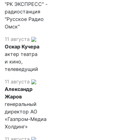
"РК ЭКСПРЕСС" -
радиостанция
"Русское Радио
Омск"
11 августа
Оскар Кучера
актер театра
и кино,
телеведущий
11 августа
Александр
Жаров
генеральный
директор АО
«Газпром-Медиа
Холдинг»
11 августа