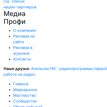
См. список
наших партнеров
Медиа
Профи
О компании
Реклама на
сайте
Реклама в
журнале
Контакты
Наши друзья:
Апельсин.FM - радиопрограммы перво
работе на радио
.
Главное
Медиарынок
Мастерство
Сообщество
Обзор событий