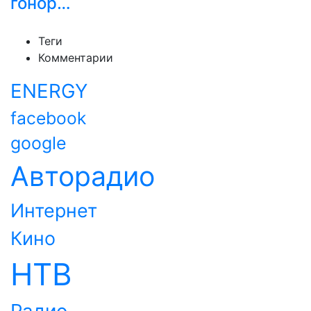
гонор…
Теги
Комментарии
ENERGY
facebook
google
Авторадио
Интернет
Кино
НТВ
Радио