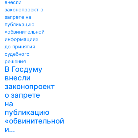
В Госдуму
внесли
законопроект
о запрете
на
публикацию
«обвинительной
и…