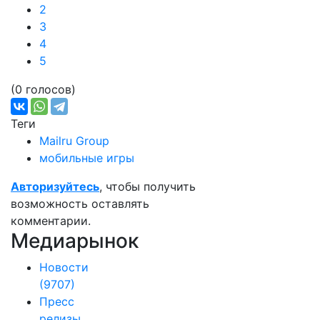
2
3
4
5
(0 голосов)
Теги
Mailru Group
мобильные игры
Авторизуйтесь
, чтобы получить
возможность оставлять
комментарии.
Медиарынок
Новости
(9707)
Пресс
релизы