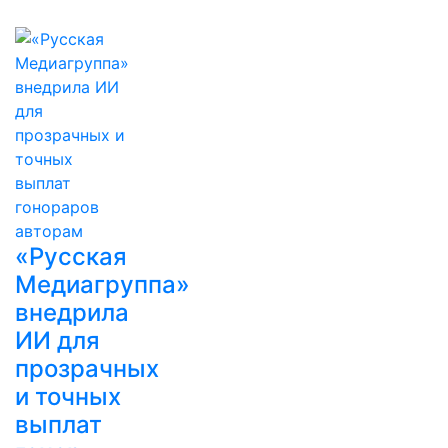
«Русская
Медиагруппа»
внедрила
ИИ для
прозрачных
и точных
выплат