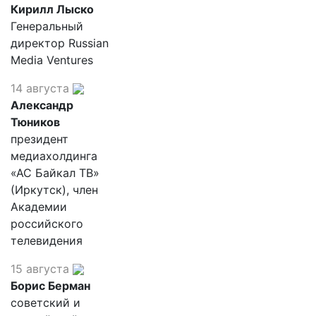
Кирилл Лыско
Генеральный
директор Russian
Media Ventures
14 августа
Александр
Тюников
президент
медиахолдинга
«АС Байкал ТВ»
(Иркутск), член
Академии
российского
телевидения
15 августа
Борис Берман
советский и