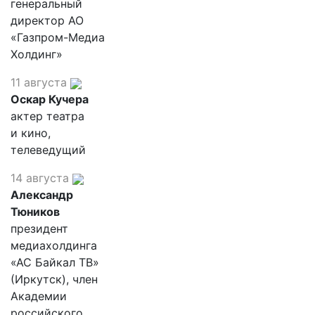
генеральный
директор АО
«Газпром-Медиа
Холдинг»
11 августа
Оскар Кучера
актер театра
и кино,
телеведущий
14 августа
Александр
Тюников
президент
медиахолдинга
«АС Байкал ТВ»
(Иркутск), член
Академии
российского