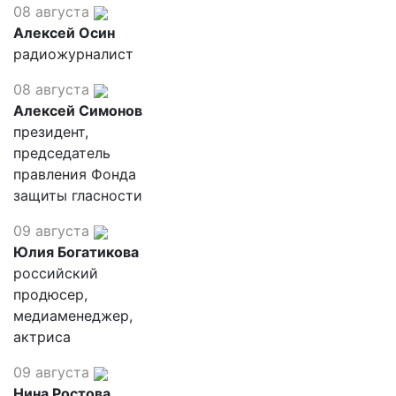
08 августа
Алексей Осин
радиожурналист
08 августа
Алексей Симонов
президент,
председатель
правления Фонда
защиты гласности
09 августа
Юлия Богатикова
российский
продюсер,
медиаменеджер,
актриса
09 августа
Нина Ростова