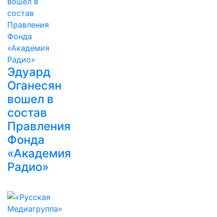
Эдуард
Оганесян
вошел в
состав
Правления
Фонда
«Академия
Радио»