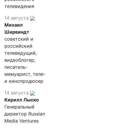
телевидения
14 августа
Михаил
Ширвиндт
советский и
российский
телеведущий,
видеоблогер,
писатель-
мемуарист, теле-
и кинопродюсер
14 августа
Кирилл Лыско
Генеральный
директор Russian
Media Ventures