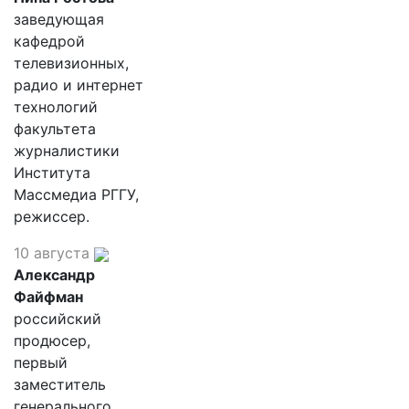
заведующая
кафедрой
телевизионных,
радио и интернет
технологий
факультета
журналистики
Института
Массмедиа РГГУ,
режиссер.
10 августа
Александр
Файфман
российский
продюсер,
первый
заместитель
генерального