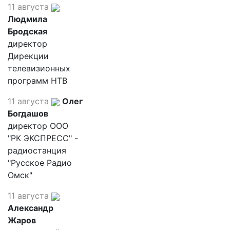
11 августа
Людмила
Бродская
директор
Дирекции
телевизионных
программ НТВ
11 августа
Олег
Богдашов
директор ООО
"РК ЭКСПРЕСС" -
радиостанция
"Русское Радио
Омск"
11 августа
Александр
Жаров