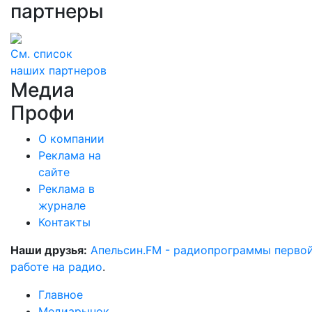
партнеры
См. список
наших партнеров
Медиа
Профи
О компании
Реклама на
сайте
Реклама в
журнале
Контакты
Наши друзья:
Апельсин.FM - радиопрограммы перво
работе на радио
.
Главное
Медиарынок