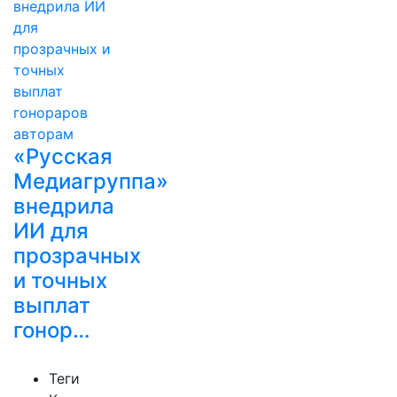
«Русская
Медиагруппа»
внедрила
ИИ для
прозрачных
и точных
выплат
гонор…
Теги