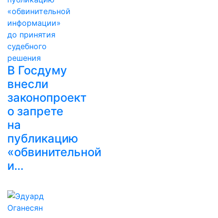
В Госдуму
внесли
законопроект
о запрете
на
публикацию
«обвинительной
и…