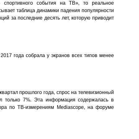
о спортивного события на ТВ», то реальное
сывает таблица динамики падения популярности
ций за последние десять лет, которую приводит
2017 года собрала у экранов всех типов менее
 квартал прошлого года, спрос на телевизионный
ял только 7%. Эта информация содержалась в
тора по ТВ-измерениям Mediascope, на форуме