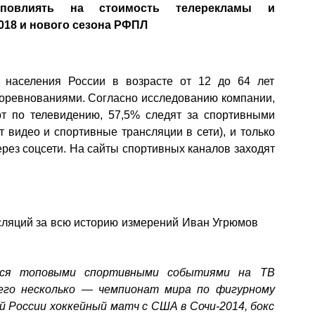
 повлиять на стоимость телерекламы и
018 и нового сезона РФПЛ
 населения России в возрасте от 12 до 64 лет
оревнованиями. Согласно исследованию компании,
т по телевидению, 57,5% следят за спортивными
 видео и спортивные трансляции в сети), и только
ерез соцсети. На сайты спортивных каналов заходят
ляций за всю историю измерений Иван Угрюмов
ся топовыми спортивными событиями на ТВ
сего несколько — чемпионат мира по фигурному
й России хоккейный матч с США в Сочи-2014, бокс