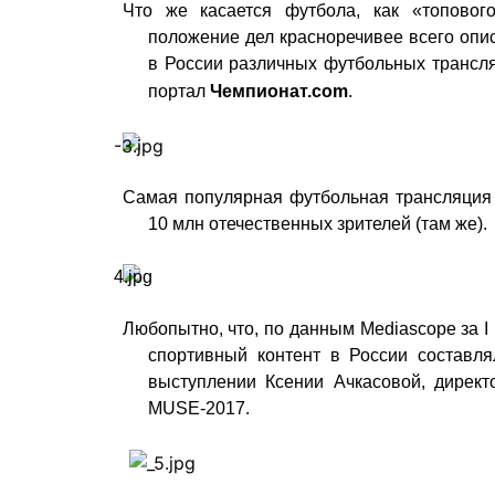
Что же касается футбола, как «топовог
положение дел красноречивее всего опи
в России различных футбольных трансля
портал
Чемпионат.com
.
Самая популярная футбольная трансляция 
10 млн отечественных зрителей (там же).
Любопытно, что, по данным Mediascope за I
спортивный контент в России составл
выступлении Ксении Ачкасовой, дирек
MUSE-2017.