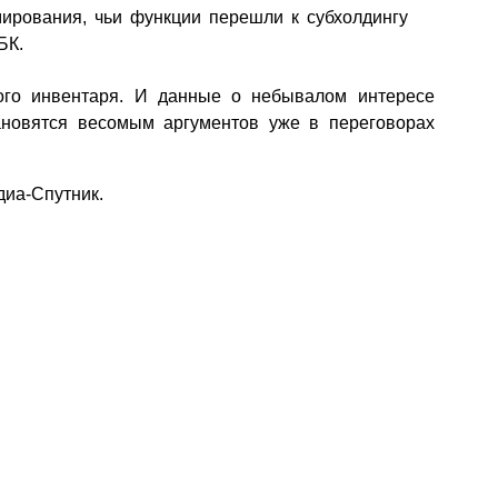
мирования, чьи функции перешли к субхолдингу
БК.
ого инвентаря. И данные о небывалом интересе
ановятся весомым аргументов уже в переговорах
иа-Спутник.