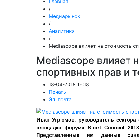
Главная
/
Медиарынок
/
Аналитика
/
Mediascope влияет на стоимость с
Mediascope влияет 
спортивных прав и 
18-04-2018 16:18
Печать
Эл. почта
И
ван Угрюмов, руководитель сектора 
площадке форума Sport Connect 20
Представленные им данные синд