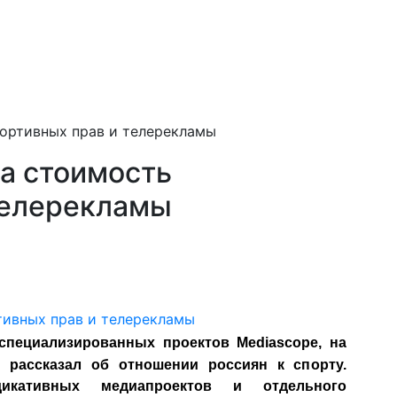
портивных прав и телерекламы
на стоимость
телерекламы
специализированных проектов Mediascope, на
18
рассказал
об отношении россиян к спорту.
икативных медиапроектов и отдельного