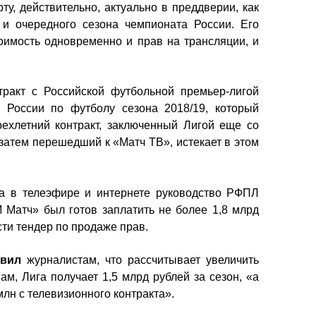
у, действительно, актуально в преддверии, как
 и очередного сезона чемпионата России. Его
оимость одновременно и прав на трансляции, и
ракт с Российской футбольной премьер-лигой
 России по футболу сезона 2018/19, который
рехлетний контракт, заключенный Лигой еще со
атем перешедший к «Матч ТВ», истекает в этом
на в телеэфире и интернете руководство РФПЛ
 Матч» был готов заплатить не более 1,8 млрд
сти тендер по продаже прав.
явил
журналистам, что рассчитывает увеличить
ам, Лига получает 1,5 млрд рублей за сезон, «а
млн с телевизионного контракта».