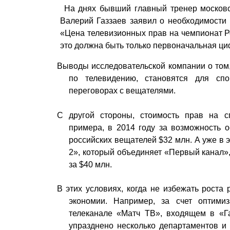
На днях бывший главный тренер московс
Валерий Газзаев заявил о необходимости 
«Цена телевизионных прав на чемпионат Ро
это должна быть только первоначальная ц
Выводы исследовательской компании о том,
по телевидению, становятся для сп
переговорах с вещателями.
С другой стороны, стоимость прав на с
примера, в 2014 году за возможность
российских вещателей $32 млн. А уже в 
2», который объединяет «Первый канал»
за $40 млн.
В этих условиях, когда не избежать роста
экономии.
Например, за счет оптимиз
телеканале «Матч ТВ», входящем в «Г
упразднено несколько департаментов и