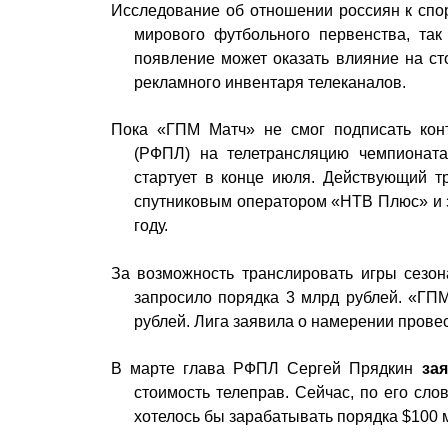
Исследование об отношении россиян к спорт
мирового футбольного первенства, так
появление может оказать влияние на ст
рекламного инвентаря телеканалов.
Пока «ГПМ Матч» не смог подписать конт
(РФПЛ) на телетрансляцию чемпионата
стартует в конце июля. Действующий т
спутниковым оператором «НТВ Плюс» и з
году.
За возможность транслировать игры сезо
запросило порядка 3 млрд рублей. «ГПМ
рублей. Лига заявила о намерении прове
В марте глава РФПЛ Сергей Прядкин
за
стоимость телеправ. Сейчас, по его слов
хотелось бы зарабатывать порядка $100 