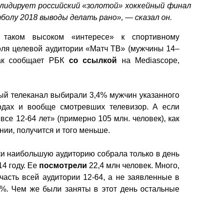
а лидирует российский «золотой» хоккейный финал
болу 2018 выводы делать рано», — сказал он.
и таком высоком «интересе» к спортивному
оля целевой аудитории «Матч ТВ» (мужчины 14–
 как сообщает РБК
со ссылкой
на Mediascope,
ый телеканал выбирали 3,4% мужчин указанного
одах и вообще смотревших телевизор. А если
се 12-64 лет» (примерно 105 млн. человек), как
ии, получится и того меньше.
и наибольшую аудиторию собрала только в день
4 году. Ее
посмотрели
22,4 млн человек. Много,
часть всей аудитории 12-64, а не заявленные в
%. Чем же были заняты в этот день остальные