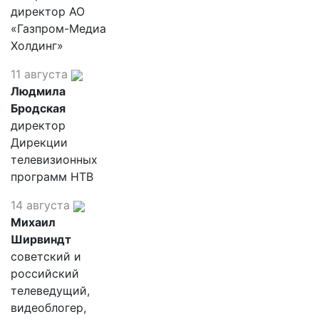
директор АО
«Газпром-Медиа
Холдинг»
11 августа
Людмила
Бродская
директор
Дирекции
телевизионных
программ НТВ
14 августа
Михаил
Ширвиндт
советский и
российский
телеведущий,
видеоблогер,