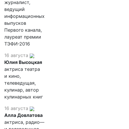
журналист,
ведущий
информационных
выпусков
Первого канала,
лауреат премии
ТЭФИ-2016
16 августа
Юлия Высоцкая
актриса театра
и кино,
телеведущая,
кулинар, автор
кулинарных книг
16 августа
Алла Довлатова
актриса, радио—