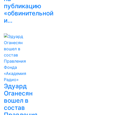
публикацию
«обвинительной
и…
Эдуард
Оганесян
вошел в
состав
Правления