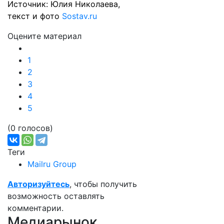
Источник: Юлия Николаева,
текст и фото
Sostav.ru
Оцените материал
1
2
3
4
5
(0 голосов)
Теги
Mailru Group
Авторизуйтесь
, чтобы получить
возможность оставлять
комментарии.
Медиарынок