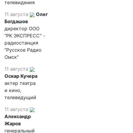
телевидения
11 августа
Олег
Богдашов
директор ООО
"РК ЭКСПРЕСС" -
радиостанция
"Русское Радио
Омск"
11 августа
Оскар Кучера
актер театра
и кино,
телеведущий
11 августа
Александр
Жаров
генеральный