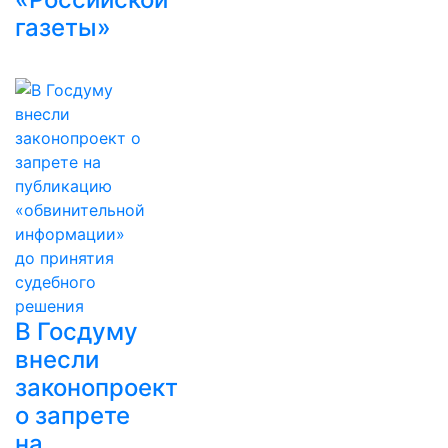
газеты»
В Госдуму
внесли
законопроект
о запрете
на