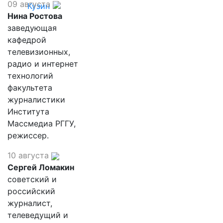
09 августа
Кузин
Нина Ростова
заведующая
кафедрой
телевизионных,
радио и интернет
технологий
факультета
журналистики
Института
Массмедиа РГГУ,
режиссер.
10 августа
Сергей Ломакин
советский и
российский
журналист,
телеведущий и