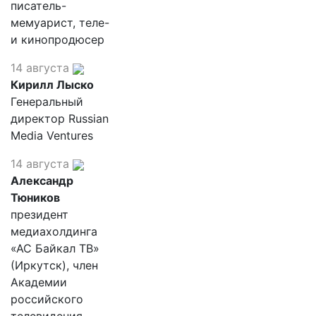
писатель-
мемуарист, теле-
и кинопродюсер
14 августа
Кирилл Лыско
Генеральный
директор Russian
Media Ventures
14 августа
Александр
Тюников
президент
медиахолдинга
«АС Байкал ТВ»
(Иркутск), член
Академии
российского