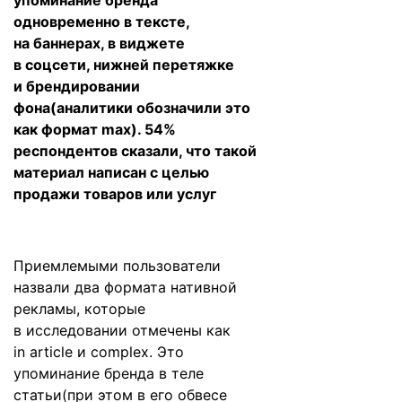
упоминание бренда
одновременно в тексте,
на баннерах, в виджете
в соцсети, нижней перетяжке
и брендировании
фона(аналитики обозначили это
как формат max). 54%
респондентов сказали, что такой
материал написан с целью
продажи товаров или услуг
Приемлемыми пользователи
назвали два формата нативной
рекламы, которые
в исследовании отмечены как
in article и сomplex. Это
упоминание бренда в теле
статьи(при этом в его обвесе