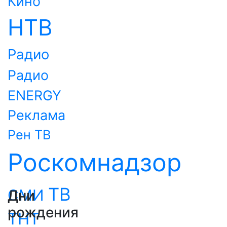
Кино
НТВ
Радио
Радио
ENERGY
Реклама
Рен ТВ
Роскомнадзор
ТВ
СМИ
Дни
рождения
ТНТ