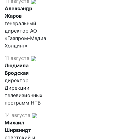
11 августа
Александр
Жаров
генеральный
директор АО
«Газпром-Медиа
Холдинг»
11 августа
Людмила
Бродская
директор
Дирекции
телевизионных
программ НТВ
14 августа
Михаил
Ширвиндт
советский и