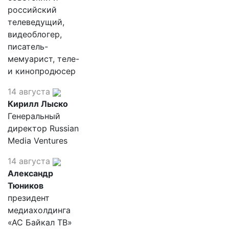
российский
телеведущий,
видеоблогер,
писатель-
мемуарист, теле-
и кинопродюсер
14 августа
Кирилл Лыско
Генеральный
директор Russian
Media Ventures
14 августа
Александр
Тюников
президент
медиахолдинга
«АС Байкал ТВ»