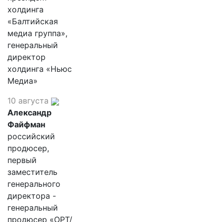
холдинга
«Балтийская
медиа группа»,
генеральный
директор
холдинга «Ньюс
Медиа»
10 августа
Александр
Файфман
российский
продюсер,
первый
заместитель
генерального
директора -
генеральный
продюсер «ОРТ/