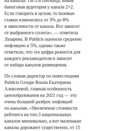
на каналах ТВ-3 и Пятница, новая
баинговая аудитория у канала 2×2.
Если говорить в целом, то базовые
ставки изменились от 3% до 8%
в зависимости от канала. Все зависит
от выбранного сплита», — отметила
Лазарева. В Publicis оценили среднюю
инфляцию в 5%, однако также
отметили, что эта цифра разнится для
каждого рекламодателя и зависит
от набора каналов размещения.
По словам директор по инвестициям
Publicis Groupe Russia Екатерины
Алексеевой, главная особенность
ценообразования на 2021 год — это
очень большой разброс инфляций
по каналам. «Увеличение стоимости
рейтинга на топ-3 национальных
каналов минимально, а вот маленькие
каналы дорожают существенно, от 15