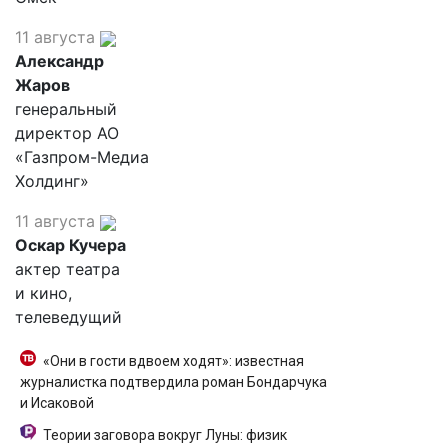
11 августа
Александр
Жаров
генеральный
директор АО
«Газпром-Медиа
Холдинг»
11 августа
Оскар Кучера
актер театра
и кино,
телеведущий
«Они в гости вдвоем ходят»: известная
журналистка подтвердила роман Бондарчука
и Исаковой
Теории заговора вокруг Луны: физик