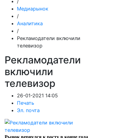
/
Медиарынок
/
Аналитика
/
Рекламодатели включили
телевизор
Рекламодатели
включили
телевизор
26-01-2021 14:05
Печать
Эл. почта
Рынок вернулся к росту в конце года