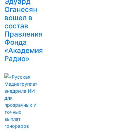
Эдуард
Оганесян
вошел в
состав
Правления
Фонда
«Академия
Радио»