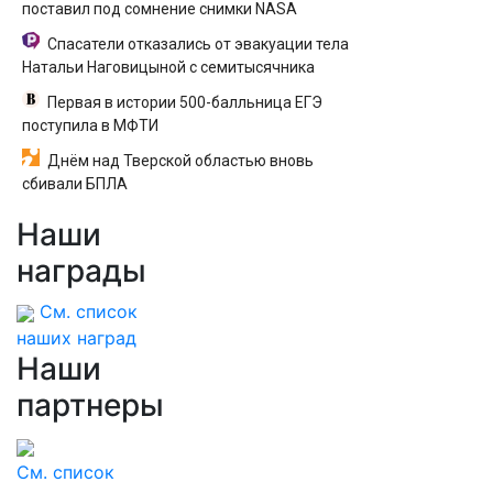
поставил под сомнение снимки NASA
Спасатели отказались от эвакуации тела
Натальи Наговицыной с семитысячника
Первая в истории 500-балльница ЕГЭ
поступила в МФТИ
Днём над Тверской областью вновь
сбивали БПЛА
Наши
награды
См. список
наших наград
Наши
партнеры
См. список