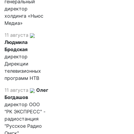
генеральный
директор
холдинга «Ньюс
Медиа»
11 августа
Людмила
Бродская
директор
Дирекции
телевизионных
программ НТВ
11 августа
Олег
Богдашов
директор ООО
"РК ЭКСПРЕСС" -
радиостанция
"Русское Радио
Омск"