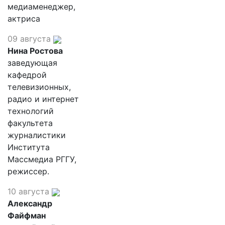
медиаменеджер,
актриса
09 августа
Нина Ростова
заведующая
кафедрой
телевизионных,
радио и интернет
технологий
факультета
журналистики
Института
Массмедиа РГГУ,
режиссер.
10 августа
Александр
Файфман