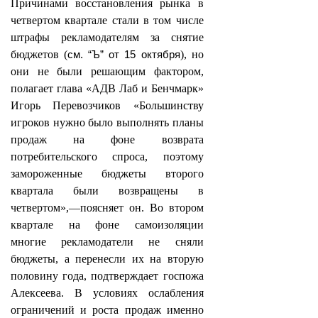
Причинами восстановления рынка в
четвертом квартале стали в том числе
штрафы рекламодателям за снятие
бюджетов (
см. “Ъ” от 15 октября
), но
они не были решающим фактором,
полагает глава «АДВ Лаб и Бенчмарк»
Игорь Перевозчиков «Большинству
игроков нужно было выполнять планы
продаж на фоне возврата
потребительского спроса, поэтому
замороженные бюджеты второго
квартала были возвращены в
четвертом»,—поясняет он. Во втором
квартале на фоне самоизоляции
многие рекламодатели не сняли
бюджеты, а перенесли их на вторую
половину года, подтверждает госпожа
Алексеева. В условиях ослабления
ограничений и роста продаж именно