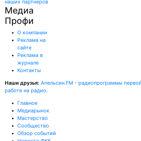
наших партнеров
Медиа
Профи
О компании
Реклама на
сайте
Реклама в
журнале
Контакты
Наши друзья:
Апельсин.FM - радиопрограммы перво
работе на радио
.
Главное
Медиарынок
Мастерство
Сообщество
Обзор событий
Новости ФКК