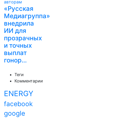
«Русская
Медиагруппа»
внедрила
ИИ для
прозрачных
и точных
выплат
гонор…
Теги
Комментарии
ENERGY
facebook
google