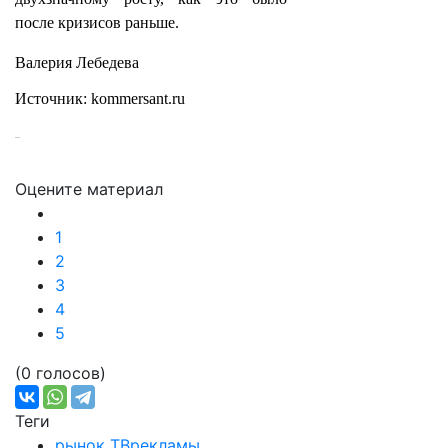
после кризисов раньше.
Валерия Лебедева
Источник: kommersant.ru
Оцените материал
1
2
3
4
5
(0 голосов)
Теги
рынок ТВрекламы