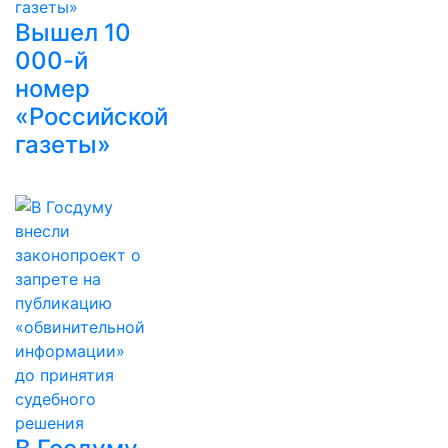
Вышел 10
000-й
номер
«Российской
газеты»