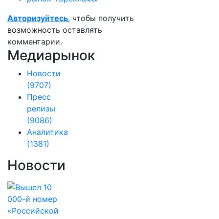
Авторизуйтесь
, чтобы получить
возможность оставлять
комментарии.
Медиарынок
Новости
(9707)
Пресс
релизы
(9086)
Аналитика
(1381)
Новости