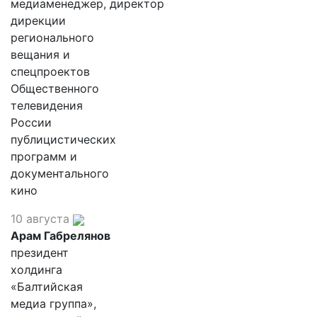
медиаменеджер, директор
дирекции
регионального
вещания и
спецпроектов
Общественного
телевидения
России
публицистических
программ и
документального
кино
10 августа
Арам Габрелянов
президент
холдинга
«Балтийская
медиа группа»,