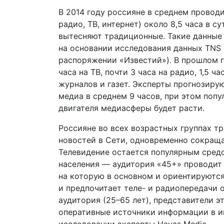
В 2014 году россияне в среднем провод
радио, ТВ, интернет) около 8,5 часа в 
вытесняют традиционные. Такие данные 
на основании исследования данных TNS 
распоряжении «Известий»). В прошлом г
часа на ТВ, почти 3 часа на радио, 1,5 ч
журналов и газет. Эксперты прогнозирую
медиа в среднем 9 часов, при этом поп
двигателя медиасферы будет расти.
Россияне во всех возрастных группах тр
новостей в Сети, одновременно сокращ
Телевидение остается популярным сред
населения — аудитория «45+» проводит 
на которую в основном и ориентируются
и предпочитает теле- и радиопередачи on
аудитория (25–65 лет), представители э
оперативные источники информации в ин