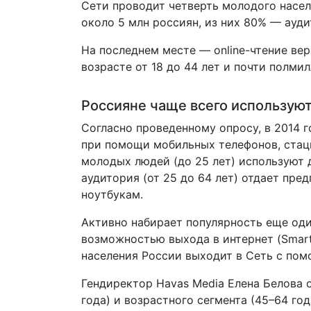
Сети проводит четверть молодого населе
около 5 млн россиян, из них 80% — ауди
На последнем месте — online-чтение вер
возрасте от 18 до 44 лет и почти полми
Россияне чаще всего используют
Согласно проведенному опросу, в 2014 
при помощи мобильных телефонов, стац
молодых людей (до 25 лет) используют 
аудитория (от 25 до 64 лет) отдает пр
ноутбукам.
Активно набирает популярность еще оди
возможностью выхода в интернет (Smart
населения России выходит в Сеть с по
Гендиректор Havas Media Елена Белова 
года) и возрастного сегмента (45–64 го