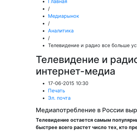
Главная
/
Медиарынок
/
Аналитика
/
Телевидение и радио все больше у
Телевидение и ради
интернет-медиа
17-06-2015 10:30
Печать
Эл. почта
Медиапотребление в России выро
Телевидение остается самым популярн
быстрее всего растет число тех, кто п