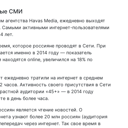
ные СМИ
ым агентства Havas Media, ежедневно выходят
). Самыми активными интернет-пользователями
4 лет.
ремя, которое россияне проводят в Сети. При
ается именно в 2014 году — показатель
 находятся online, увеличился на 18% по
ет ежедневно тратили на интернет в среднем
 2 часов. Активность своего присутствия в Сети
растной аудитории «45+» — в 2014 году
е в день более часа.
ссиян является чтение новостей. О
нета узнают более 20 млн россиян (аудитория
епередач через интернет. Так свое время в