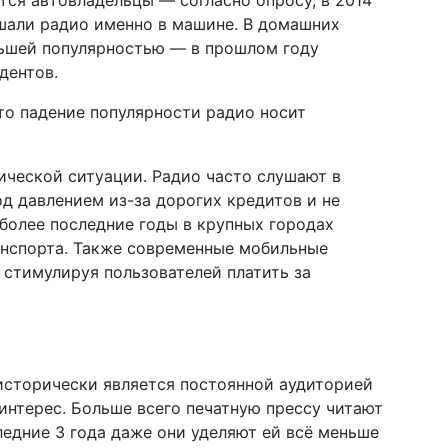
ся автовладельцы — согласно опросу, в 2014
ушали радио именно в машине. В домашних
ньшей популярностью — в прошлом году
дентов.
то падение популярности радио носит
ической ситуации. Радио часто слушают в
од давлением из-за дорогих кредитов и не
более последние годы в крупных городах
анспорта. Также современные мобильные
стимулируя пользователей платить за
исторически является постоянной аудиторией
 интерес. Больше всего печатную прессу читают
следние 3 года даже они уделяют ей всё меньше