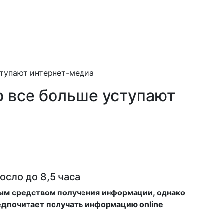
ступают интернет-медиа
о все больше уступают
сло до 8,5 часа
ым средством получения информации, однако
редпочитает получать информацию online