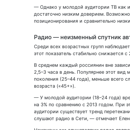
— Однако у молодой аудитории ТВ как 
достаточно низким доверием. Возможно
позиционирования и сравнительно низки
Радио — неизменный спутник а
Среди всех возрастных групп наблюдает
этот показатель стабильно снижается с 
В среднем каждый россиянин вне завис
2,5–3 часа в день. Популярнее этот вид
поколения (25–44 года), меньше всего 
возраста («45+»).
— У молодой аудитории (18–24 года) в
на 3% по сравнению с 2013 годом. При 
аудитории существует тренд перетекани
слушают радио в Сети, — отмечает Елен