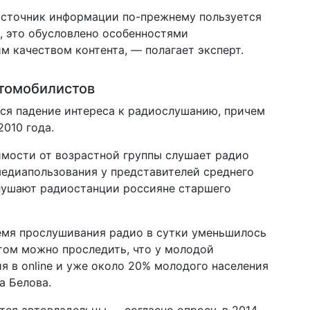
источник информации по-прежнему пользуется
, это обусловлено особенностями
м качеством контента, — полагает эксперт.
втомобилистов
ся падение интереса к радиослушанию, причем
2010 года.
имости от возрастной группы слушает радио
 медиапользования у представителей среднего
слушают радиостанции россияне старшего
ремя прослушивания радио в сутки уменьшилось
этом можно проследить, что у молодой
я в online и уже около 20% молодого населения
а Белова.