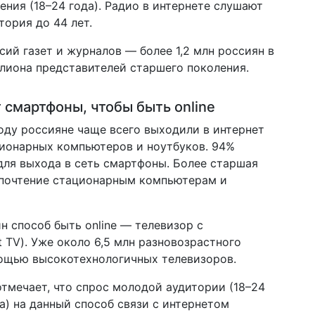
ния (18–24 года). Радио в интернете слушают
тория до 44 лет.
сий газет и журналов — более 1,2 млн россиян в
ллиона представителей старшего поколения.
 смартфоны, чтобы быть online
году россияне чаще всего выходили в интернет
ионарных компьютеров и ноутбуков. 94%
для выхода в сеть смартфоны. Более старшая
едпочтение стационарным компьютерам и
н способ быть online — телевизор с
 TV). Уже около 6,5 млн разновозрастного
мощью высокотехнологичных телевизоров.
отмечает, что спрос молодой аудитории (18–24
да) на данный способ связи с интернетом