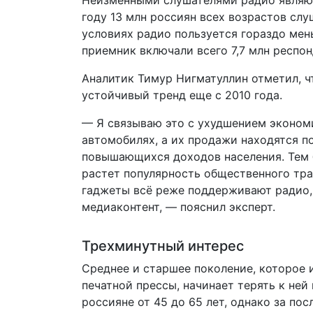
Неизменными слушателями радио являют
году 13 млн россиян всех возрастов сл
условиях радио пользуется гораздо ме
приемник включали всего 7,7 млн респон
Аналитик Тимур Нигматуллин отметил, ч
устойчивый тренд еще с 2010 года.
— Я связываю это с ухудшением эконом
автомобилях, а их продажи находятся п
повышающихся доходов населения. Тем 
растет популярность общественного тр
гаджеты всё реже поддерживают радио, 
медиаконтент, — пояснил эксперт.
Трехминутный интерес
Среднее и старшее поколение, которое 
печатной прессы, начинает терять к ней
россияне от 45 до 65 лет, однако за по