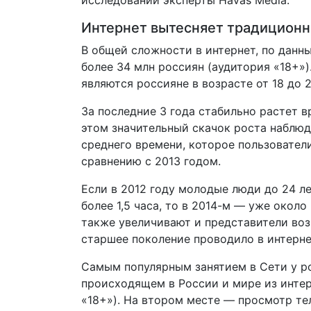
исследовании эксперты Havas Media.
Интернет вытесняет традицион
В общей сложности в интернет, по данн
более 34 млн россиян (аудитория «18+»
являются россияне в возрасте от 18 до 2
За последние 3 года стабильно растет в
этом значительный скачок роста наблюд
среднего времени, которое пользователи
сравнению с 2013 годом.
Если в 2012 году молодые люди до 24 л
более 1,5 часа, то в 2014-м — уже около
также увеличивают и представители воз
старшее поколение проводило в интернет
Самым популярным занятием в Сети у ро
происходящем в России и мире из интер
«18+»). На втором месте — просмотр тел