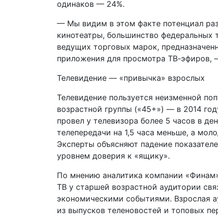
одинаков — 24%.
— Мы видим в этом факте потенциал разв
кинотеатры, большинство федеральных 
ведущих торговых марок, предназначенн
приложения для просмотра ТВ-эфиров, 
Телевидение — «привычка» взрослых
Телевидение пользуется неизменной по
возрастной группы («45+») — в 2014 го
провел у телевизора более 5 часов в ден
телепередачи на 1,5 часа меньше, а мол
Эксперты объясняют падение показател
уровнем доверия к «ящику».
По мнению аналитика компании «Финам»
ТВ у старшей возрастной аудитории св
экономическими событиями. Взрослая а
из выпусков теленовостей и топовых пе