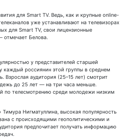
ития для Smart TV. Ведь, как и крупные online-
телеканалов уже устанавливают на телевизорах
ых для Smart TV, свои лицензионные
— отмечает Белова.
пулярностью у представителей старшей
ду каждый россиянин этой группы в среднем
ь. Взрослая аудитория (25–15 лет) смотрит
одежь до 25 лет — на три часа меньше.
ей по телесмотрению среди молодежи низким
 Тимура Нигматуллина, высокая популярность
язана с происходящими геополитическими и
удитория предпочитает получать информацию
редач.