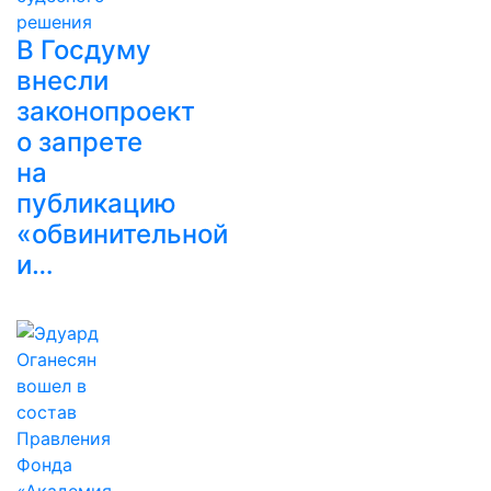
В Госдуму
внесли
законопроект
о запрете
на
публикацию
«обвинительной
и…