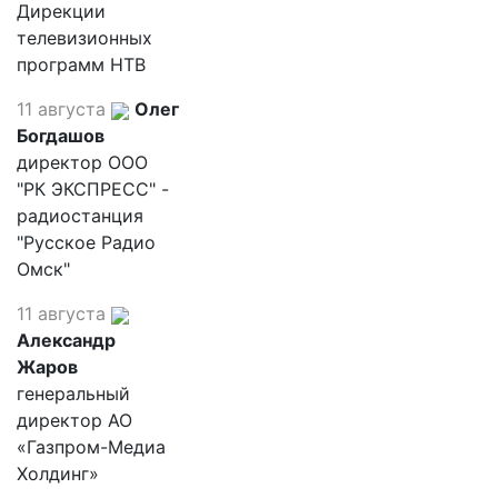
Дирекции
телевизионных
программ НТВ
11 августа
Олег
Богдашов
директор ООО
"РК ЭКСПРЕСС" -
радиостанция
"Русское Радио
Омск"
11 августа
Александр
Жаров
генеральный
директор АО
«Газпром-Медиа
Холдинг»