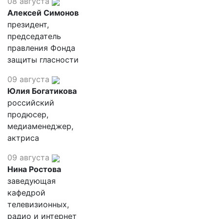
08 августа
Алексей Симонов
президент,
председатель
правления Фонда
защиты гласности
09 августа
Юлия Богатикова
российский
продюсер,
медиаменеджер,
актриса
09 августа
Нина Ростова
заведующая
кафедрой
телевизионных,
радио и интернет