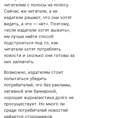
читателем с полосы на полосу.
Сейчас же читатели, а не
издатели решают, что они хотят
видеть, а что — нет». Поэтому,
«если издатели хотят выжить»,
им лучше найти способ
подстроиться под то, как
читатели хотят потреблять
новости и сколько они готовы за
них заплатить.
Возможно, издателям стоит
попытаться убедить
потребителей, что без рекламы,
нативной или баннерной,
хорошая журналистика долго не
просуществует. Но много ли
среди потребителей новостей
найдется сторонников