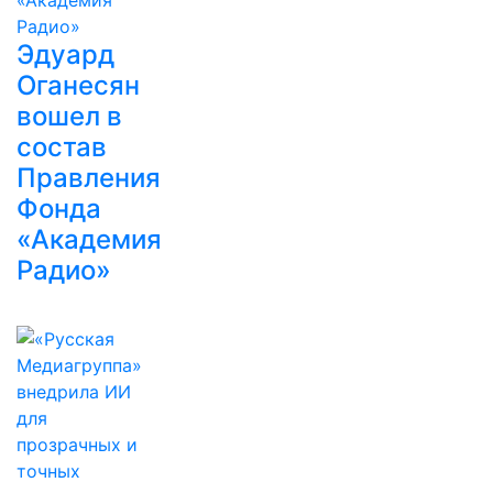
Эдуард
Оганесян
вошел в
состав
Правления
Фонда
«Академия
Радио»