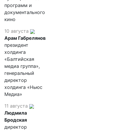
программ и
документального
кино
10 августа
Арам Габрелянов
президент
холдинга
«Балтийская
медиа группа»,
генеральный
директор
холдинга «Ньюс
Медиа»
11 августа
Людмила
Бродская
директор