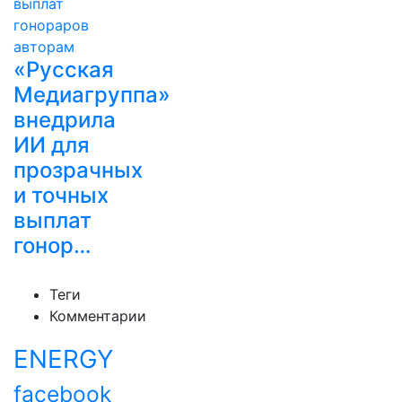
«Русская
Медиагруппа»
внедрила
ИИ для
прозрачных
и точных
выплат
гонор…
Теги
Комментарии
ENERGY
facebook