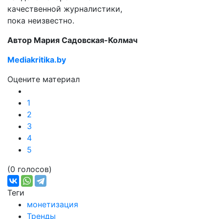
качественной журналистики,
пока неизвестно.
Автор Мария Садовская-Колмач
Mediakritika.by
Оцените материал
1
2
3
4
5
(0 голосов)
Теги
монетизация
Тренды