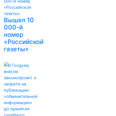
Вышел 10
000-й
номер
«Российской
газеты»