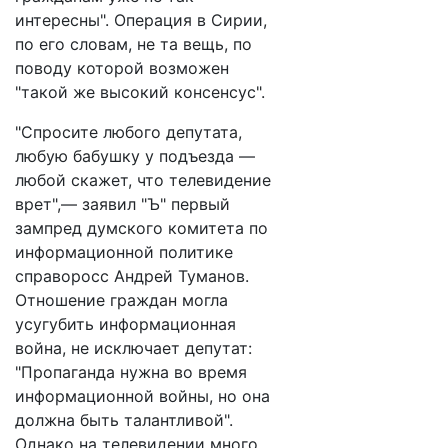
интересны". Операция в Сирии,
по его словам, не та вещь, по
поводу которой возможен
"такой же высокий консенсус".
"Спросите любого депутата,
любую бабушку у подъезда —
любой скажет, что телевидение
врет",— заявил "Ъ" первый
зампред думского комитета по
информационной политике
справоросс Андрей Туманов.
Отношение граждан могла
усугубить информационная
война, не исключает депутат:
"Пропаганда нужна во время
информационной войны, но она
должна быть талантливой".
Однако на телевидении много