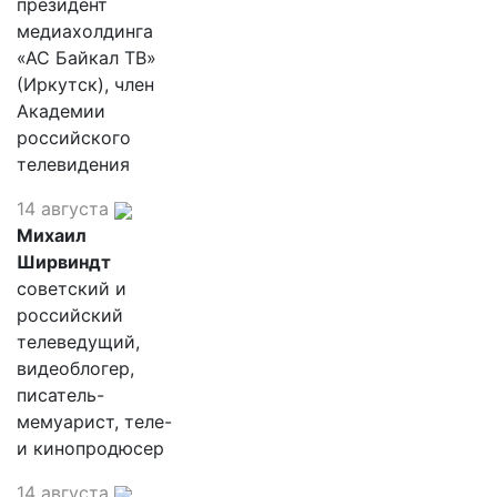
президент
медиахолдинга
«АС Байкал ТВ»
(Иркутск), член
Академии
российского
телевидения
14 августа
Михаил
Ширвиндт
советский и
российский
телеведущий,
видеоблогер,
писатель-
мемуарист, теле-
и кинопродюсер
14 августа