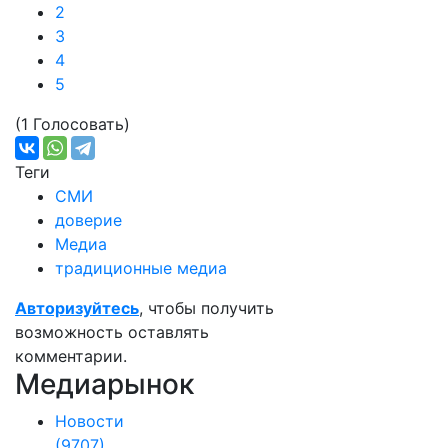
2
3
4
5
(1 Голосовать)
Теги
СМИ
доверие
Медиа
традиционные медиа
Авторизуйтесь
, чтобы получить
возможность оставлять
комментарии.
Медиарынок
Новости
(9707)