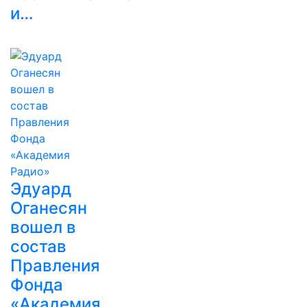
и…
Эдуард
Оганесян
вошел в
состав
Правления
Фонда
«Академия