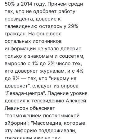
50% в 2014 году. Причем среди
тех, кто не одобряет работу
президента, доверие к
телевидению осталось у 29%
граждан. На фоне всех
остальных источников
информации не упало доверие
только к знакомым и соцсетям,
выросло с 1% до 2% число тех,
кто доверяет журналам, и с 4%
до 8% — тех, кто "никому не
доверяет", следует из опроса
"Левада-центра". Падение уровня
доверия к телевидению Алексей
Левинсон объясняет
"торможением посткрымской
эйфории": "Массмедиа, которые
эту эйфорию поддерживали,
гражданам уже не так