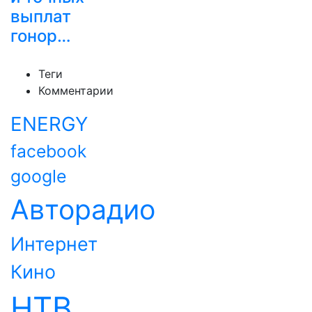
выплат
гонор…
Теги
Комментарии
ENERGY
facebook
google
Авторадио
Интернет
Кино
НТВ