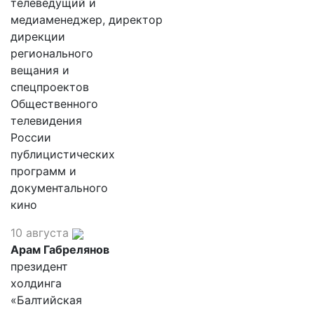
телеведущий и
медиаменеджер, директор
дирекции
регионального
вещания и
спецпроектов
Общественного
телевидения
России
публицистических
программ и
документального
кино
10 августа
Арам Габрелянов
президент
холдинга
«Балтийская