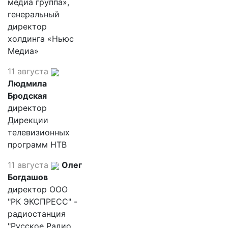
медиа группа»,
генеральный
директор
холдинга «Ньюс
Медиа»
11 августа
Людмила
Бродская
директор
Дирекции
телевизионных
программ НТВ
11 августа
Олег
Богдашов
директор ООО
"РК ЭКСПРЕСС" -
радиостанция
"Русское Радио