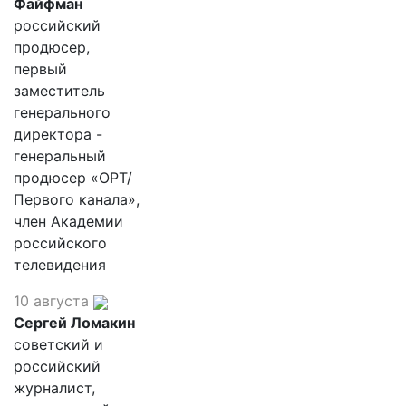
Файфман
российский
продюсер,
первый
заместитель
генерального
директора -
генеральный
продюсер «ОРТ/
Первого канала»,
член Академии
российского
телевидения
10 августа
Сергей Ломакин
советский и
российский
журналист,