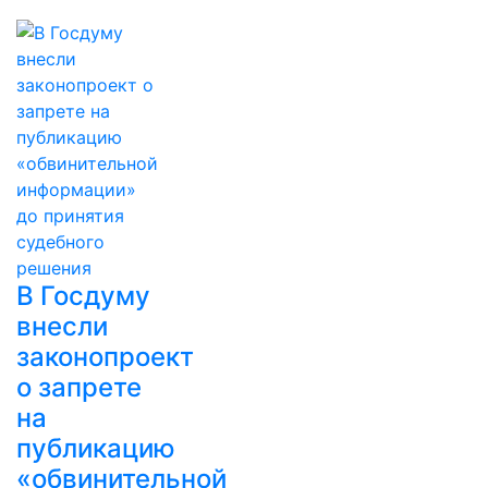
В Госдуму
внесли
законопроект
о запрете
на
публикацию
«обвинительной