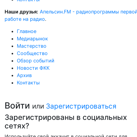
Наши друзья:
Апельсин.FM - радиопрограммы перво
работе на радио
.
Главное
Медиарынок
Мастерство
Сообщество
Обзор событий
Новости ФКК
Архив
Контакты
Войти
или
Зарегистрироваться
Зарегистрированы в социальных
сетях?
Используйте свой аккаунт в социальной сети для