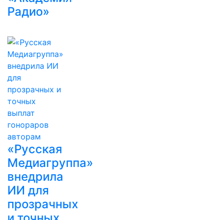
Радио»
«Русская
Медиагруппа»
внедрила
ИИ для
прозрачных
и точных