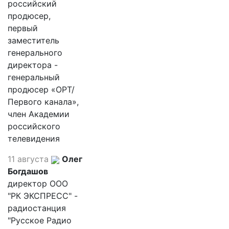
российский
продюсер,
первый
заместитель
генерального
директора -
генеральный
продюсер «ОРТ/
Первого канала»,
член Академии
российского
телевидения
11 августа
Олег
Богдашов
директор ООО
"РК ЭКСПРЕСС" -
радиостанция
"Русское Радио