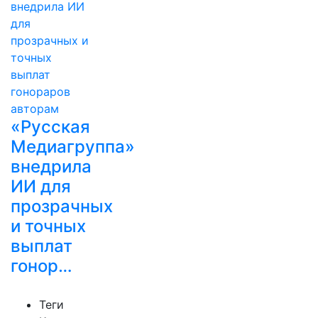
«Русская
Медиагруппа»
внедрила
ИИ для
прозрачных
и точных
выплат
гонор…
Теги