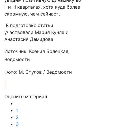
увидим позитивную динамику во
II и III кварталах, хотя куда более
скромную, чем сейчас».
В подготовке статьи
участвовали Мария Кунле и
Анастасия Демидова
Источник: Ксения Болецкая,
Ведомости
Фото:
М. Стулов / Ведомости
Оцените материал
1
2
3