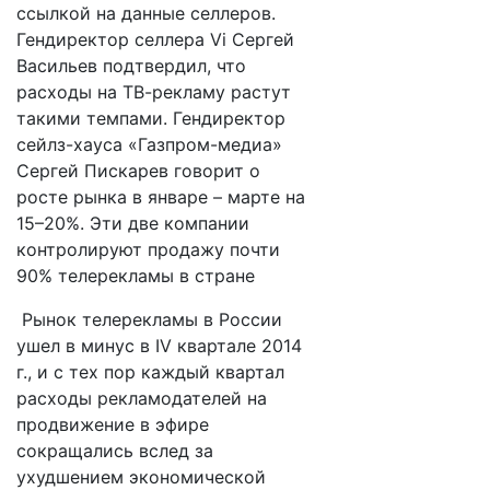
ссылкой на данные селлеров.
Гендиректор селлера Vi Сергей
Васильев подтвердил, что
расходы на ТВ-рекламу растут
такими темпами. Гендиректор
сейлз-хауса «Газпром-медиа»
Сергей Пискарев говорит о
росте рынка в январе – марте на
15–20%. Эти две компании
контролируют продажу почти
90% телерекламы в стране
Рынок телерекламы в России
ушел в минус в IV квартале 2014
г., и с тех пор каждый квартал
расходы рекламодателей на
продвижение в эфире
сокращались вслед за
ухудшением экономической