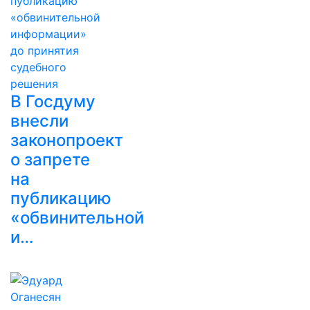
В Госдуму
внесли
законопроект
о запрете
на
публикацию
«обвинительной
и…