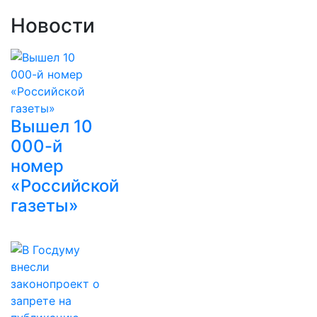
Новости
Вышел 10
000-й
номер
«Российской
газеты»