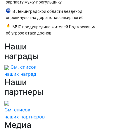
зарплату мужу-прогульщику
В Ленинградской области вездеход
опрокинулся на дороге, пассажир погиб
МЧС предупредило жителей Подмосковья
об угрозе атаки дронов
Наши
награды
См. список
наших наград
Наши
партнеры
См. список
наших партнеров
Медиа