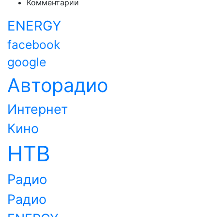
Комментарии
ENERGY
facebook
google
Авторадио
Интернет
Кино
НТВ
Радио
Радио