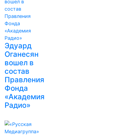
Эдуард
Оганесян
вошел в
состав
Правления
Фонда
«Академия
Радио»