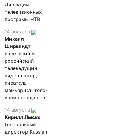
Дирекции
телевизионных
программ НТВ
14 августа
Михаил
Ширвиндт
советский и
российский
телеведущий,
видеоблогер,
писатель-
мемуарист, теле-
и кинопродюсер
14 августа
Кирилл Лыско
Генеральный
директор Russian