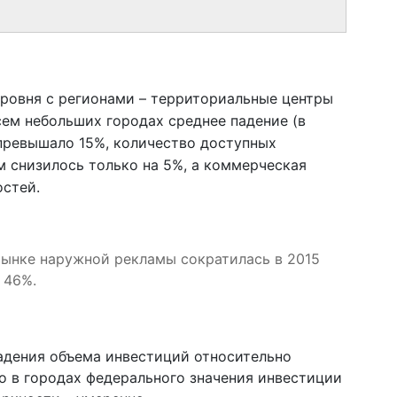
уровня с регионами – территориальные центры
сем небольших городах среднее падение (в
 превышало 15%, количество доступных
м снизилось только на 5%, а коммерческая
остей.
ынке наружной рекламы сократилась в 2015
 46%.
адения объема инвестиций относительно
то в городах федерального значения инвестиции