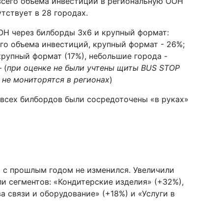
т всего объема инвестиций в региональную OOH
тствует в 28 городах.
OH через билборды 3х6 и крупный формат:
го объема инвестиций, крупный формат - 26%;
крупный формат (17%), небольшие города -
 (
при оценке не были учтены щиты BUS STOP
не мониторятся в регионах
)
 всех билбордов были сосредоточены «в руках»
 с прошлым годом не изменился. Увеличили
 сегментов: «Кондитерские изделия» (+32%),
а связи и оборудование» (+18%) и «Услуги в