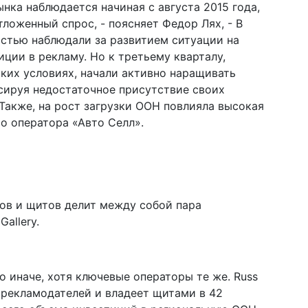
ка наблюдается начиная с августа 2015 года,
ложенный спрос, - поясняет Федор Лях, - В
стью наблюдали за развитием ситуации на
ции в рекламу. Но к третьему кварталу,
ких условиях, начали активно наращивать
ируя недостаточное присутствие своих
 Также, на рост загрузки OOH повлияла высокая
ро оператора «Авто Селл».
ов и щитов делит между собой пара
allery.
о иначе, хотя ключевые операторы те же. Russ
 рекламодателей и владеет щитами в 42