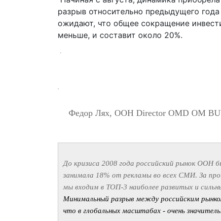
разрыв относительно предыдущего года
ожидают, что общее сокращение инвести
меньше, и составит около 20%.
Федор Лях, OOH Director OMD OM B
До кризиса 2008 года российский рынок OOH б
занимала 18% от рекламы во всех СМИ. За прош
мы входим в ТОП-3 наиболее развитых и сильн
Минимальный разрыв между российским рынком
что в глобальных масштабах - очень значитель