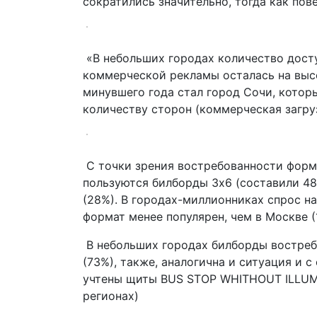
сократились значительно, тогда как пов
«В небольших городах количество дост
коммерческой рекламы осталась на вы
минувшего года стал город Сочи, которы
количеству сторон (коммерческая загруз
С точки зрения востребованности форм
пользуются билборды 3х6 (составили 48
(28%). В городах-миллионниках спрос на
формат менее популярен, чем в Москве (
В небольших городах билборды востре
(73%), также, аналогична и ситуация и с
учтены щиты BUS STOP WHITHOUT ILLUMI
регионах)