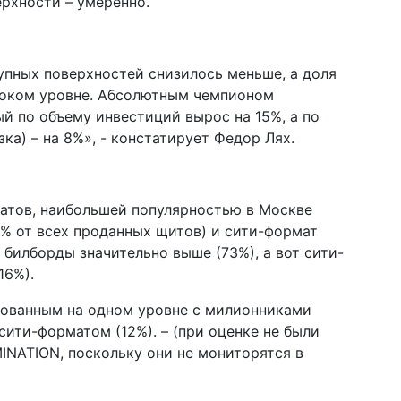
ерхности – умеренно.
упных поверхностей снизилось меньше, а доля
соком уровне. Абсолютным чемпионом
й по объему инвестиций вырос на 15%, а по
ка) – на 8%», - констатирует Федор Лях.
атов, наибольшей популярностью в Москве
% от всех проданных щитов) и сити-формат
 билборды значительно выше (73%), а вот сити-
16%).
бованным на одном уровне с милионниками
 сити-форматом (12%). – (при оценке не были
NATION, поскольку они не мониторятся в