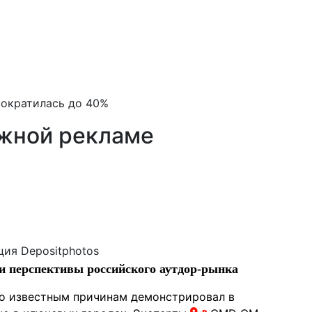
сократилась до 40%
ужной рекламе
ия Depositphotos
и перспективы российского аутдор-рынка
о известным причинам демонстрировал в