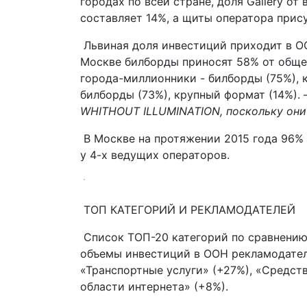
городах по всей стране, доля Gallery о
составляет 14%, а щиты оператора прису
Львиная доля инвестиций приходит в O
Москве билборды приносят 58% от обще
города-миллионники - билборды (75%), 
билборды (73%), крупный формат (14%). –
WHITHOUT ILLUMINATION, поскольку они 
В Москве на протяжении 2015 года 96%
у 4-х ведущих операторов.
ТОП КАТЕГОРИЙ И РЕКЛАМОДАТЕЛЕЙ
Список ТОП-20 категорий по сравнению
объемы инвестиций в OOH рекламодатели
«Транспортные услуги» (+27%), «Средств
области интернета» (+8%).