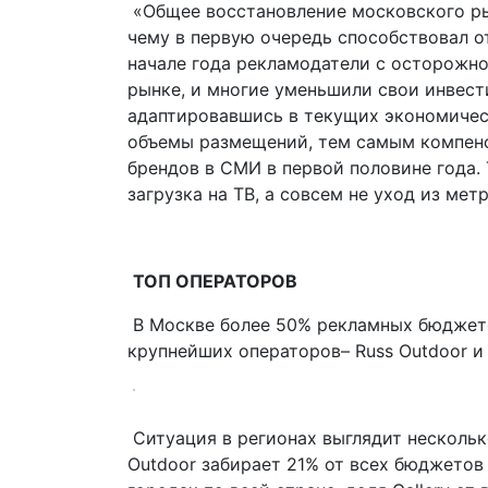
«Общее восстановление московского рын
чему в первую очередь способствовал от
начале года рекламодатели с осторожно
рынке, и многие уменьшили свои инвести
адаптировавшись в текущих экономичес
объемы размещений, тем самым компенс
брендов в СМИ в первой половине года.
загрузка на ТВ, а совсем не уход из мет
ТОП ОПЕРАТОРОВ
В Москве более 50% рекламных бюджет
крупнейших операторов– Russ Outdoor и G
Ситуация в регионах выглядит нескольк
Outdoor забирает 21% от всех бюджетов