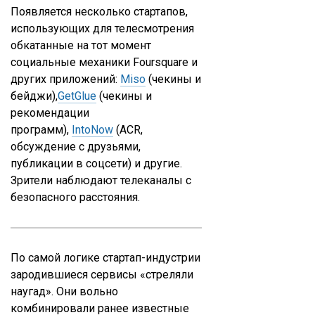
Появляется несколько стартапов,
использующих для телесмотрения
обкатанные на тот момент
социальные механики Foursquare и
других приложений:
Miso
(чекины и
бейджи),
GetGlue
(чекины и
рекомендации
программ),
IntoNow
(ACR,
обсуждение с друзьями,
публикации в соцсети) и другие.
Зрители наблюдают телеканалы с
безопасного расстояния.
По самой логике стартап-индустрии
зародившиеся сервисы «стреляли
наугад». Они вольно
комбинировали ранее известные