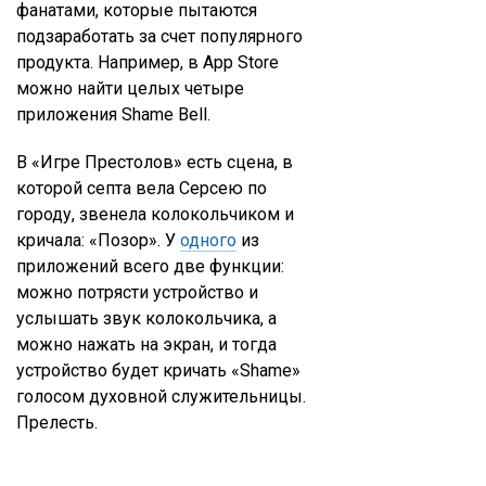
фанатами, которые пытаются
подзаработать за счет популярного
продукта. Например, в App Store
можно найти целых четыре
приложения Shame Bell.
В «Игре Престолов» есть сцена, в
которой септа вела Серсею по
городу, звенела колокольчиком и
кричала: «Позор». У
одного
из
приложений всего две функции:
можно потрясти устройство и
услышать звук колокольчика, а
можно нажать на экран, и тогда
устройство будет кричать «Shame»
голосом духовной служительницы.
Прелесть.