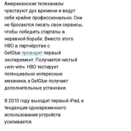
Американские телеканалы
чувствуют дух времени и ведут
себя крайне профессионально. Они
не бросаются писать свои сервисы,
чтобы победить стартапы в
неравной борьбе. Вместо этого
HBO в партнёрстве с
GetGlue
проводит
первый
эксперимент. Получается чистый
«win-win»: HBO тестирует
потенциально интересные
механики, а GetGlue получает
дополнительные установки.
В 2010 году выходит первый iPad, и
тенденция одновременного
использования устройств
усиливается.