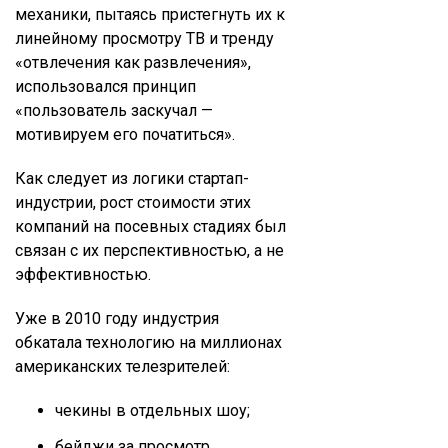
механики, пытаясь пристегнуть их к
линейному просмотру ТВ и тренду
«отвлечения как развлечения»,
использовался принцип
«пользователь заскучал —
мотивируем его початиться».
Как следует из логики стартап-
индустрии, рост стоимости этих
компаний на посевных стадиях был
связан с их перспективностью, а не
эффективностью.
Уже в 2010 году индустрия
обкатала технологию на миллионах
американских телезрителей:
чекины в отдельных шоу;
бейджи за просмотр