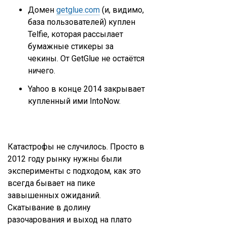
Домен
getglue.com
(и, видимо,
база пользователей) куплен
Telfie, которая рассылает
бумажные стикеры за
чекины. От GetGlue не остаётся
ничего.
Yahoo в конце 2014 закрывает
купленный ими IntoNow.
Катастрофы не случилось. Просто в
2012 году рынку нужны были
эксперименты с подходом, как это
всегда бывает на пике
завышенных ожиданий.
Скатывание в долину
разочарования и выход на плато