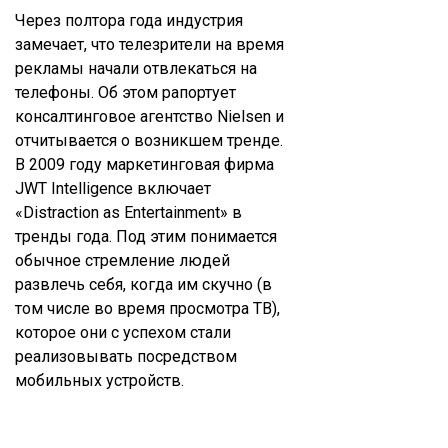
Через полтора года индустрия
замечает, что телезрители на время
рекламы начали отвлекаться на
телефоны. Об этом рапортует
консалтинговое агентство Nielsen и
отчитывается о возникшем тренде.
В 2009 году маркетинговая фирма
JWT Intelligence включает
«Distraction as Entertainment» в
тренды года. Под этим понимается
обычное стремление людей
развлечь себя, когда им скучно (в
том числе во время просмотра ТВ),
которое они с успехом стали
реализовывать посредством
мобильных устройств.