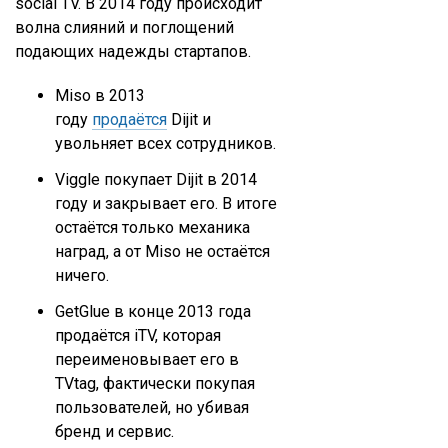
social TV. В 2014 году происходит
волна слияний и поглощений
подающих надежды стартапов.
Miso в 2013
году
продаётся
Dijit и
увольняет всех сотрудников.
Viggle покупает Dijit в 2014
году и закрывает его. В итоге
остаётся только механика
наград, а от Miso не остаётся
ничего.
GetGlue в конце 2013 года
продаётся iTV, которая
переименовывает его в
TVtag, фактически покупая
пользователей, но убивая
бренд и сервис.