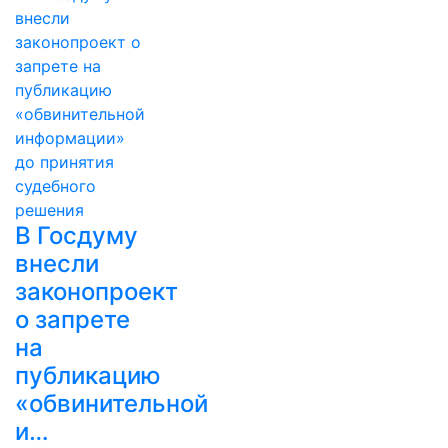
В Госдуму
внесли
законопроект
о запрете
на
публикацию
«обвинительной
и…