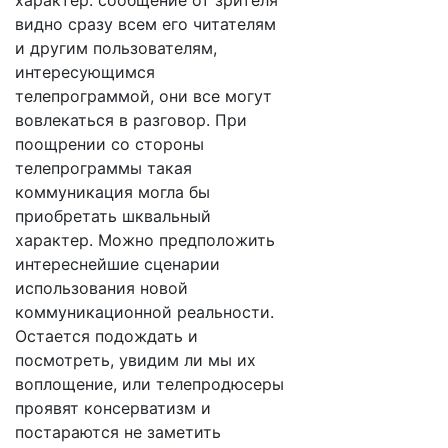
характер: сообщение от зрителя
видно сразу всем его читателям
и другим пользователям,
интересующимся
телепрограммой, они все могут
вовлекаться в разговор. При
поощрении со стороны
телепрограммы такая
коммуникация могла бы
приобретать шквальный
характер. Можно предположить
интереснейшие сценарии
использования новой
коммуникационной реальности.
Остается подождать и
посмотреть, увидим ли мы их
воплощение, или телепродюсеры
проявят консерватизм и
постараются не заметить