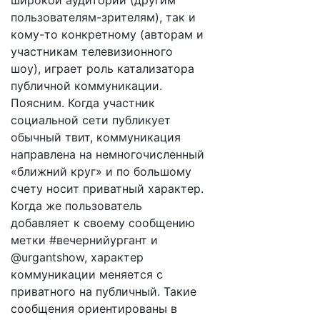
широкой аудитории (другим
пользователям-зрителям), так и
кому-то конкретному (авторам и
участникам телевизионного
шоу), играет роль катализатора
публичной коммуникации.
Поясним. Когда участник
социальной сети публикует
обычный твит, коммуникация
направлена на немногочисленный
«ближний круг» и по большому
счету носит приватный характер.
Когда же пользователь
добавляет к своему сообщению
метки #вечернийургант и
@urgantshow, характер
коммуникации меняется с
приватного на публичный. Такие
сообщения ориентированы в