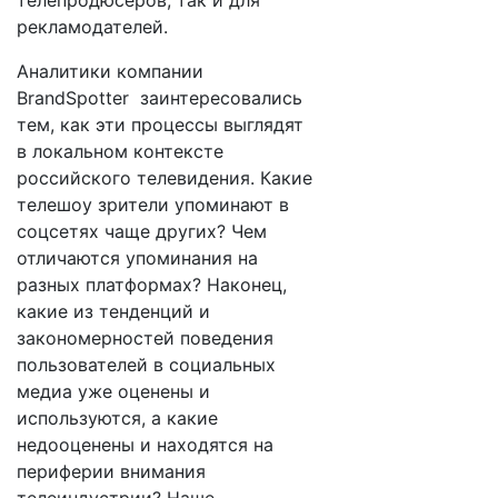
телепродюсеров, так и для
рекламодателей.
Аналитики компании
BrandSpotter заинтересовались
тем, как эти процессы выглядят
в локальном контексте
российского телевидения. Какие
телешоу зрители упоминают в
соцсетях чаще других? Чем
отличаются упоминания на
разных платформах? Наконец,
какие из тенденций и
закономерностей поведения
пользователей в социальных
медиа уже оценены и
используются, а какие
недооценены и находятся на
периферии внимания