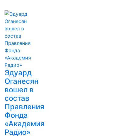
Эдуард
Оганесян
вошел в
состав
Правления
Фонда
«Академия
Радио»