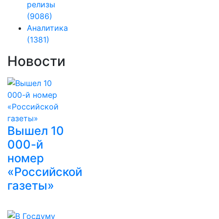
релизы
(9086)
Аналитика
(1381)
Новости
Вышел 10
000-й
номер
«Российской
газеты»