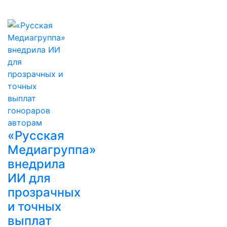
«Русская
Медиагруппа»
внедрила
ИИ для
прозрачных
и точных
выплат