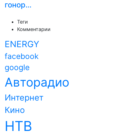
гонор…
Теги
Комментарии
ENERGY
facebook
google
Авторадио
Интернет
Кино
НТВ