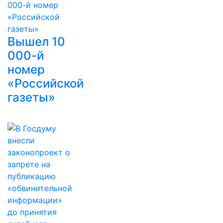
Вышел 10
000-й
номер
«Российской
газеты»