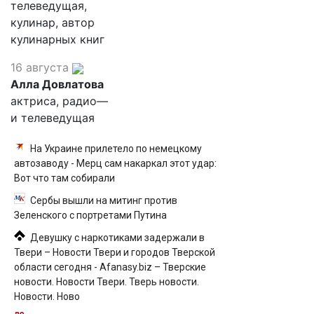
телеведущая,
кулинар, автор
кулинарных книг
16 августа
Алла Довлатова
актриса, радио—
и телеведущая
На Украине прилетело по немецкому
автозаводу - Мерц сам накаркал этот удар:
Вот что там собирали
Сербы вышли на митинг против
Зеленского с портретами Путина
Девушку с наркотиками задержали в
Твери – Новости Твери и городов Тверской
области сегодня - Afanasy.biz – Тверские
новости. Новости Твери. Тверь новости.
Новости. Ново