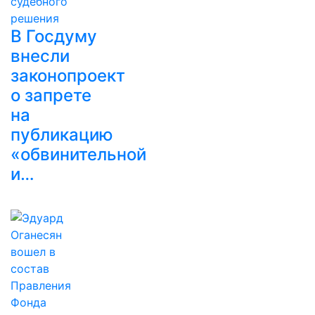
В Госдуму
внесли
законопроект
о запрете
на
публикацию
«обвинительной
и…