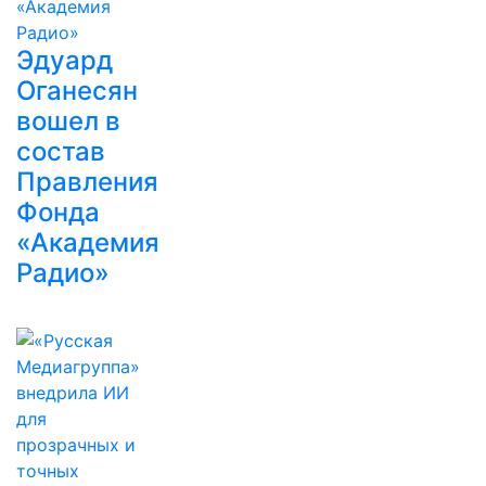
Эдуард
Оганесян
вошел в
состав
Правления
Фонда
«Академия
Радио»