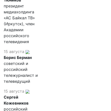
Тюников
президент
медиахолдинга
«АС Байкал ТВ»
(Иркутск), член
Академии
российского
телевидения
15 августа
Борис Берман
советский и
российский
тележурналист и
телеведущий
15 августа
Сергей
Кожевников
российский