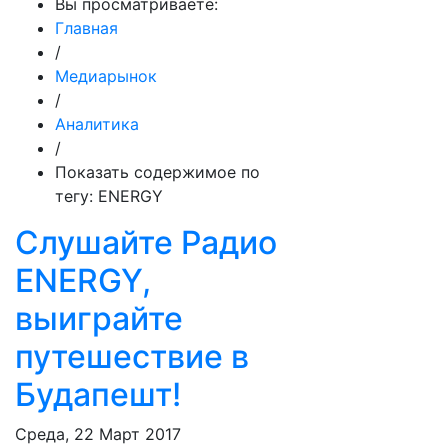
Вы просматриваете:
Главная
/
Медиарынок
/
Аналитика
/
Показать содержимое по
тегу: ENERGY
Слушайте Радио
ENERGY,
выиграйте
путешествие в
Будапешт!
Среда, 22 Март 2017