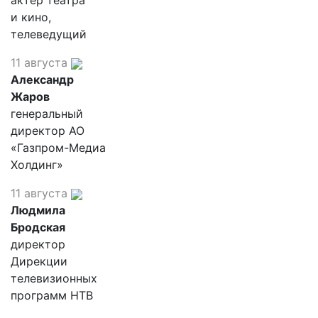
актер театра
и кино,
телеведущий
11 августа
Александр
Жаров
генеральный
директор АО
«Газпром-Медиа
Холдинг»
11 августа
Людмила
Бродская
директор
Дирекции
телевизионных
программ НТВ