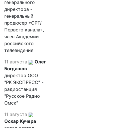
генерального
директора -
генеральный
продюсер «ОРТ/
Первого канала»,
член Академии
российского
телевидения
11 августа
Олег
Богдашов
директор ООО
"РК ЭКСПРЕСС" -
радиостанция
"Русское Радио
Омск"
11 августа
Оскар Кучера