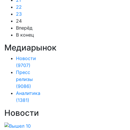
21
22
23
24
Вперёд
В конец
Медиарынок
Новости
(9707)
Пресс
релизы
(9086)
Аналитика
(1381)
Новости