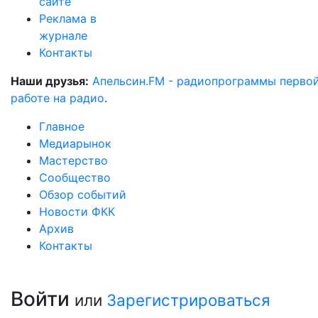
сайте
Реклама в
журнале
Контакты
Наши друзья:
Апельсин.FM - радиопрограммы перво
работе на радио
.
Главное
Медиарынок
Мастерство
Сообщество
Обзор событий
Новости ФКК
Архив
Контакты
Войти
или
Зарегистрироваться