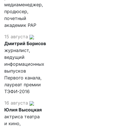
медиаменеджер,
продюсер,
почетный
академик РАР
15 августа
Дмитрий Борисов
журналист,
ведущий
информационных
выпусков
Первого канала,
лауреат премии
ТЭФИ-2016
16 августа
Юлия Высоцкая
актриса театра
и кино,