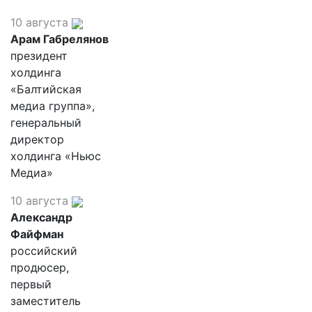
10 августа
Арам Габрелянов
президент
холдинга
«Балтийская
медиа группа»,
генеральный
директор
холдинга «Ньюс
Медиа»
10 августа
Александр
Файфман
российский
продюсер,
первый
заместитель