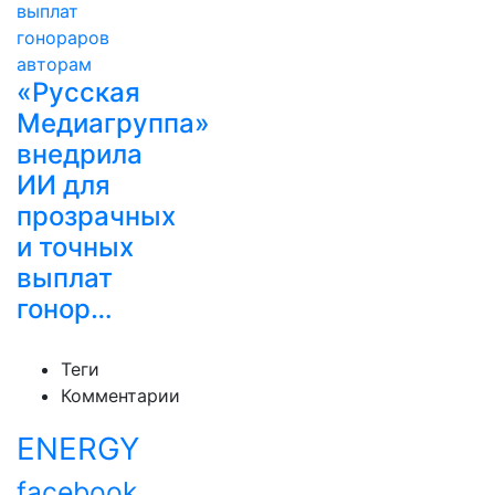
«Русская
Медиагруппа»
внедрила
ИИ для
прозрачных
и точных
выплат
гонор…
Теги
Комментарии
ENERGY
facebook