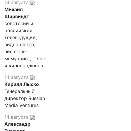
14 августа
Михаил
Ширвиндт
советский и
российский
телеведущий,
видеоблогер,
писатель-
мемуарист, теле-
и кинопродюсер
14 августа
Кирилл Лыско
Генеральный
директор Russian
Media Ventures
14 августа
Александр