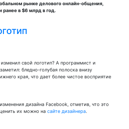
 глобальном рынке делового онлайн-общения,
 ранее в $6 млрд в год.
оготип
k изменил свой логотип? А программист и
заметил: бледно-голубая полоска внизу
нижнего края, что дает более чистое восприятие
изменения дизайна Facebook, отметив, что это
Оценить их можно на
сайте дизайнера
.