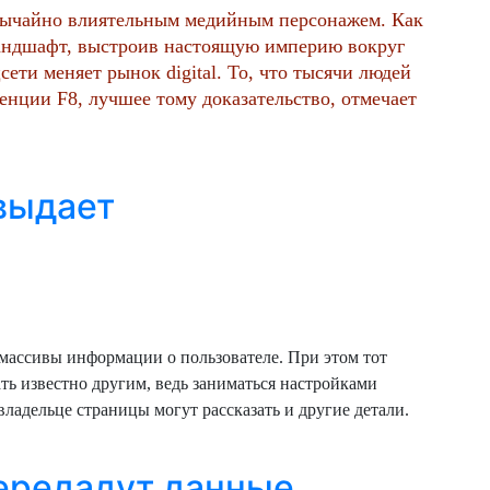
обычайно влиятельным медийным персонажем. Как
андшафт, выстроив настоящую империю вокруг
сети меняет рынок digital. То, что тысячи людей
енции F8, лучшее тому доказательство, отмечает
выдает
массивы информации о пользователе. При этом тот
ать известно другим, ведь заниматься настройками
адельце страницы могут рассказать и другие детали.
передадут данные