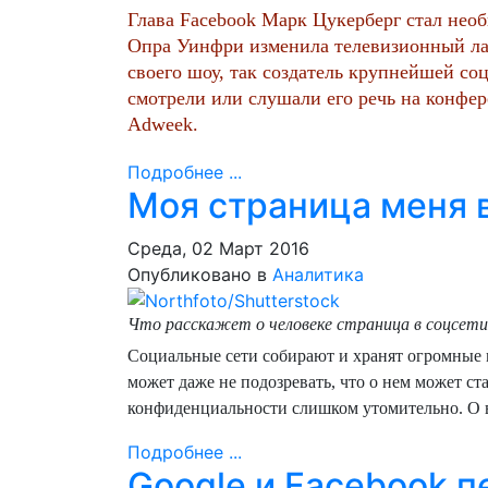
Глава Facebook Марк Цукерберг стал не
Опра Уинфри изменила телевизионный л
своего шоу, так создатель крупнейшей соц
смотрели или слушали его речь на конфер
Adweek.
Подробнее ...
Моя страница меня 
Среда, 02 Март 2016
Опубликовано в
Аналитика
Что расскажет о человеке страница в соцсети
Социальные сети собирают и хранят огромные 
может даже не подозревать, что о нем может ст
конфиденциальности слишком утомительно. О вл
Подробнее ...
Google и Facebook 