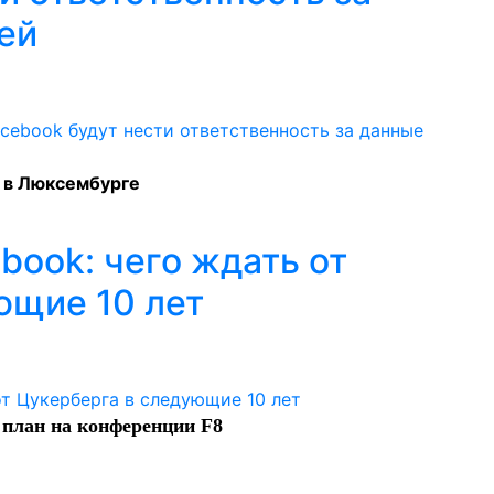
ей
 в Люксембурге
book: чего ждать от
ющие 10 лет
 план на конференции F8