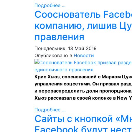
Подробнее ...
Сооснователь Faceb
компанию, лишив Цу
правления
Понедельник, 13 Май 2019
Опубликовано в
Новости
Крис Хьюз, соосновавший с Марком Цук
управления соцсетями. Он призвал разд
и перераспределить доли пропорциона
Хьюз
рассказал
в своей колонке в New Y
Подробнее ...
Сайты с кнопкой «Мн
Facebook будут нест