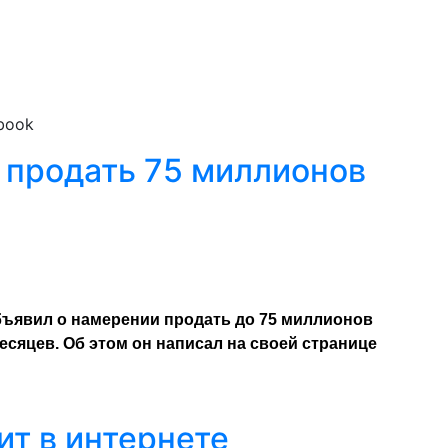
book
 продать 75 миллионов
бъявил о намерении продать до 75 миллионов
есяцев. Об этом он написал на своей странице
ит в интернете