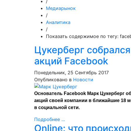
/
Медиарынок
/
Аналитика
/
Показать содержимое по тегу: face
Цукерберг собрался
акций Facebook
Понедельник, 25 Сентябрь 2017
Опубликовано в
Новости
Основатель Facebook Марк Цукерберг о
акций своей компании в ближайшие 18 м
в
социальной сети
.
Подробнее ...
Online: что происход