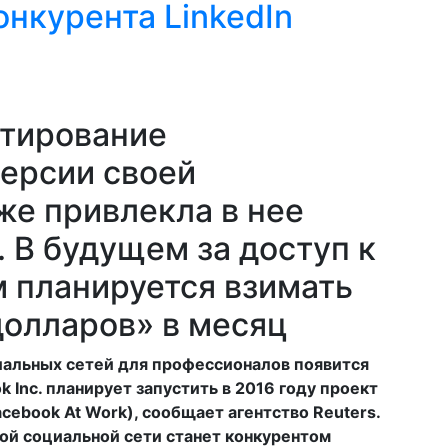
онкурента LinkedIn
стирование
ерсии своей
же привлекла в нее
 В будущем за доступ к
 планируется взимать
долларов» в месяц
иальных сетей для профессионалов появится
 Inc. планирует запустить в 2016 году проект
cebook At Work), сообщает агентство Reuters.
ой социальной сети станет конкурентом