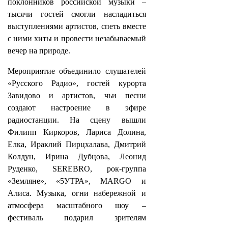
поклонников российской музыки –
тысячи гостей смогли насладиться
выступлениями артистов, спеть вместе
с ними хиты и провести незабываемый
вечер на природе.
Мероприятие объединило слушателей
«Русского Радио», гостей курорта
Завидово и артистов, чьи песни
создают настроение в эфире
радиостанции. На сцену вышли
Филипп Киркоров, Лариса Долина,
Елка, Ираклий Пирцхалава, Дмитрий
Колдун, Ирина Дубцова, Леонид
Руденко, SEREBRO, рок-группа
«Земляне», «5УТРА», MARGO и
Алиса. Музыка, огни набережной и
атмосфера масштабного шоу –
фестиваль подарил зрителям