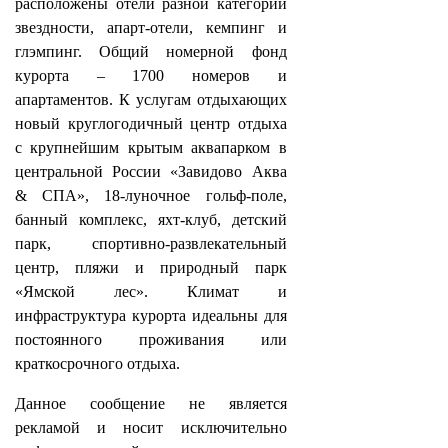
расположены отели разной категории
звездности, апарт-отели, кемпинг и
глэмпинг. Общий номерной фонд
курорта – 1700 номеров и
апартаментов. К услугам отдыхающих
новый круглогодичный центр отдыха
с крупнейшим крытым аквапарком в
центральной России «Завидово Аква
& СПА», 18-луночное гольф-поле,
банный комплекс, яхт-клуб, детский
парк, спортивно-развлекательный
центр, пляжи и природный парк
«Ямской лес». Климат и
инфраструктура курорта идеальны для
постоянного проживания или
краткосрочного отдыха.
Данное сообщение не является
рекламой и носит исключительно