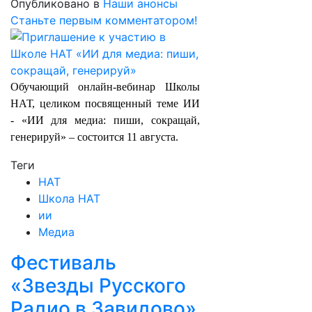
Опубликовано в
Наши анонсы
Станьте первым комментатором!
Обучающий онлайн-вебинар Школы
НАТ, целиком посвященный теме ИИ
- «ИИ для медиа: пиши, сокращай,
генерируй» – состоится 11 августа.
Теги
НАТ
Школа НАТ
ии
Медиа
Фестиваль
«Звезды Русского
Радио в Завидово»