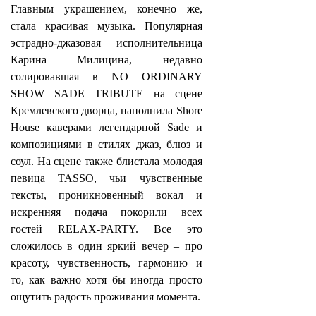
Главным украшением, конечно же,
стала красивая музыка. Популярная
эстрадно-джазовая исполнительница
Карина Милицина, недавно
солировавшая в NO ORDINARY
SHOW SADE TRIBUTE на сцене
Кремлевского дворца, наполнила Shore
House каверами легендарной Sade и
композициями в стилях джаз, блюз и
соул. На сцене также блистала молодая
певица TASSO, чьи чувственные
тексты, проникновенный вокал и
искренняя подача покорили всех
гостей RELAX‑PARTY. Все это
сложилось в один яркий вечер – про
красоту, чувственность, гармонию и
то, как важно хотя бы иногда просто
ощутить радость проживания момента.