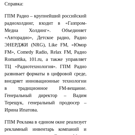
Справка:
ГПМ Радио – крупнейший российский
радиохолдинг, входит в «Газпром-
Медиа Холдинг». Объединяет
«Авторадио», Детское радио, Радио
ЭНЕРДЖИ (NRG), Like FM, «Юмор
FM», Comedy Radio, Relax FM, Радио
Romantika, 101.ru, а также управляет
ТЦ «Радиотехнология». ГПМ Радио
развивает форматы в цифровой среде,
внедряет инновационные технологии
в традиционное FM-вещание.
Генеральный директор – Вадим
Терещук, генеральный продюсер –
Ирина Ипатова.
ГПМ Реклама в едином окне реализует
рекламный инвентарь компаний и