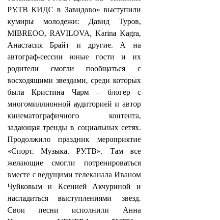
РУ.ТВ КИДС в Завидово» выступили
кумиры молодежи: Давид Туров,
MIBREOO, RAVILOVA, Karina Kagra,
Анастасия Брайт и другие. А на
автограф-сессии юные гости и их
родители смогли пообщаться с
восходящими звездами, среди которых
была Кристина Чарм – блогер с
многомиллионной аудиторией и автор
кинематографичного контента,
задающая тренды в социальных сетях.
Продолжило праздник мероприятие
«Спорт. Музыка. РУ.ТВ». Там все
желающие смогли потренироваться
вместе с ведущими телеканала Иваном
Чуйковым и Ксенией Акчуриной и
насладиться выступлениями звезд.
Свои песни исполнили Анна