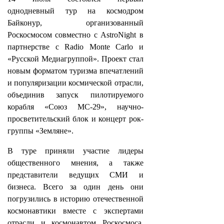
однодневный тур на космодром
Байконур, организованный
Роскосмосом совместно с AstroNight в
партнерстве с Radio Monte Carlo и
«Русской Медиагруппой». Проект стал
новым форматом туризма впечатлений
и популяризации космической отрасли,
объединив запуск пилотируемого
корабля «Союз МС-29», научно-
просветительский блок и концерт рок-
группы «Земляне».
В туре приняли участие лидеры
общественного мнения, а также
представители ведущих СМИ и
бизнеса. Всего за один день они
погрузились в историю отечественной
космонавтики вместе с экспертами
отрасли и космонавтом Роскосмоса,