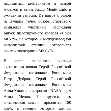
насладиться кейтерингом и живой
музыкой в стиле Radio Monte Carlo в
ожидании запуска. Из шатра с одной
из лучших точек обзора стартового
комплекса участники наблюдали
запуск пилотируемого корабля «Союз
МС-29», на котором к Международной
космической станции отправился
экипаж экспедиции МКС-75.
В состав основного экипажа
экспедиции вошли Герой Российской
Федерации, космонавт Роскосмоса
Петр Дубров, Герой Российской
Федерации, космонавт Роскосмоса
Анна Кикина и астронавт NASA, врач
Анил Менон. Планируется, что
космическая миссия продлится 180
дней, в течение которых экипаж