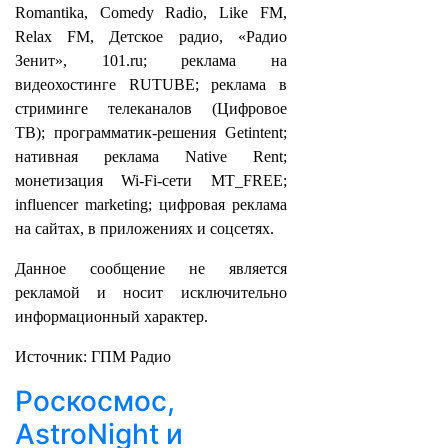
Romantika, Comedy Radio, Like FM,
Relax FM, Детское радио, «Радио
Зенит», 101.ru; реклама на
видеохостинге RUTUBE; реклама в
стриминге телеканалов (Цифровое
ТВ); программатик-решения Getintent;
нативная реклама Native Rent;
монетизация Wi-Fi-сети MT_FREE;
influencer marketing; цифровая реклама
на сайтах, в приложениях и соцсетях.
Данное сообщение не является
рекламой и носит исключительно
информационный характер.
Источник: ГПМ Радио
Роскосмос,
AstroNight и