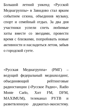
Большой летний уикенд «Русской
Медиагруппы» в Завидово стал ярким
событием сезона, объединив музыку,
спорт и семейный отдых. За два дня
участники успели спеть любимые
хиты вместе со звездами, провести
время с близкими, попробовать новые
активности и насладиться летом, забыв
о городской суете.
«Русская Медиагруппа» (РМГ) –
ведущий федеральный медиахолдинг,
объединяющий рейтинговые
радиостанции («Русское Радио», Radio
Monte Carlo, Хит FM, DFM,
MAXIMUM), телеканал РУ.ТВ и
разветвленную диджитал-экосистему.