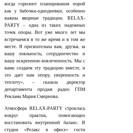
когда горизонт планирования порой
как у бабочки-однодневки, особенно
важны якорные традиции. RELAX-
PARTY – одна из таких надежных
точек опоры. Вот уже много лет мы
встречаемся в то же время и в том же
месте. Я признательна вам, друзья, за
вашу лояльность, сотрудничество и
вашу искреннюю вовлеченность. Мы с
вами создаем эту традицию вместе, и
это дает нам опору, уверенность и
теплоту», – сказала директор
департамента продаж радио ГПМ
Реклама Мария Смирнова.
Атмосфера RELAX‑PARTY строилась
вокруг практик, помогающих
восстановить внутренний баланс. В
студии «Релакс в офисе» гости