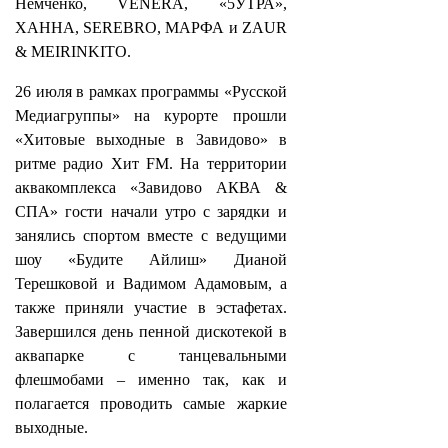
Немченко, VENERA, «5УТРА»,
ХАННА, SEREBRO, МАРФА и ZAUR
& MEIRINKITO.
26 июля в рамках программы «Русской
Медиагруппы» на курорте прошли
«Хитовые выходные в Завидово» в
ритме радио Хит FM. На территории
аквакомплекса «Завидово АКВА &
СПА» гости начали утро с зарядки и
занялись спортом вместе с ведущими
шоу «Будите Айлиш» Дианой
Терешковой и Вадимом Адамовым, а
также приняли участие в эстафетах.
Завершился день пенной дискотекой в
аквапарке с танцевальными
флешмобами – именно так, как и
полагается проводить самые жаркие
выходные.