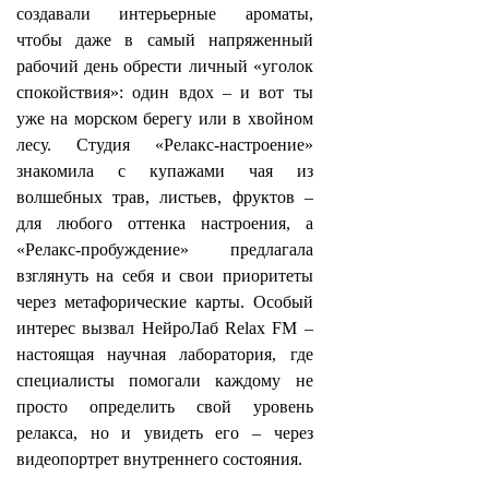
создавали интерьерные ароматы,
чтобы даже в самый напряженный
рабочий день обрести личный «уголок
спокойствия»: один вдох – и вот ты
уже на морском берегу или в хвойном
лесу. Студия «Релакс‑настроение»
знакомила с купажами чая из
волшебных трав, листьев, фруктов –
для любого оттенка настроения, а
«Релакс‑пробуждение» предлагала
взглянуть на себя и свои приоритеты
через метафорические карты. Особый
интерес вызвал НейроЛаб Relax FM –
настоящая научная лаборатория, где
специалисты помогали каждому не
просто определить свой уровень
релакса, но и увидеть его – через
видеопортрет внутреннего состояния.