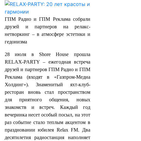
ГПМ Радио и ГПМ Реклама собрали
друзей и партнеров на релакс-
нетворкинг – в атмосфере эстетики и
гедонизма
28 июля в Shore House прошла
RELAX‑PARTY – ежегодная встреча
друзей и партнеров ГПМ Радио и ГПМ
Реклама (входят в «Газпром-Медиа
Холдинг»). Знаменитый яхт-клуб-
ресторан вновь стал пространством
для приятного общения, новых
знакомств и встреч. Каждый год
вечеринка несет особый посыл, на этот
раз событие стало теплым акцентом в
праздновании юбилея Relax FM. Два
десятилетия радиостанция наполняет