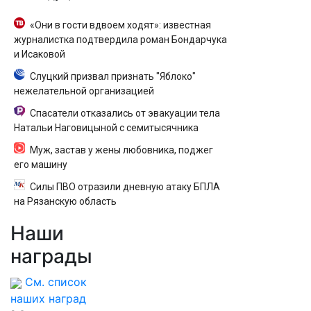
«Они в гости вдвоем ходят»: известная
журналистка подтвердила роман Бондарчука
и Исаковой
Слуцкий призвал признать "Яблоко"
нежелательной организацией
Спасатели отказались от эвакуации тела
Натальи Наговицыной с семитысячника
Муж, застав у жены любовника, поджег
его машину
Силы ПВО отразили дневную атаку БПЛА
на Рязанскую область
Наши
награды
См. список
наших наград