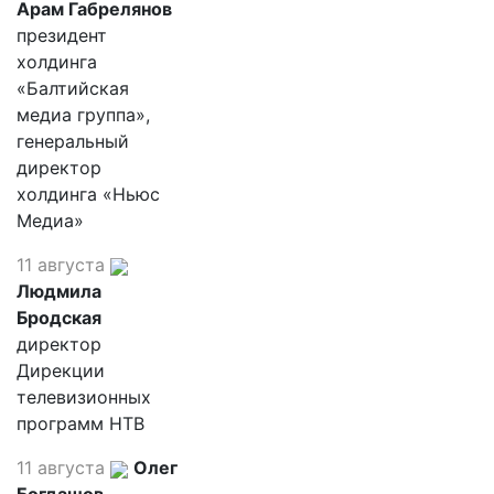
Арам Габрелянов
президент
холдинга
«Балтийская
медиа группа»,
генеральный
директор
холдинга «Ньюс
Медиа»
11 августа
Людмила
Бродская
директор
Дирекции
телевизионных
программ НТВ
11 августа
Олег