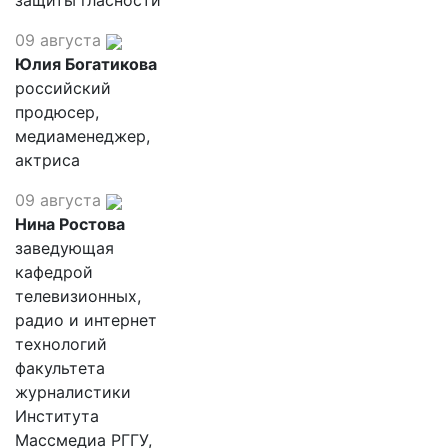
защиты гласности
09 августа
Юлия Богатикова
российский
продюсер,
медиаменеджер,
актриса
09 августа
Нина Ростова
заведующая
кафедрой
телевизионных,
радио и интернет
технологий
факультета
журналистики
Института
Массмедиа РГГУ,