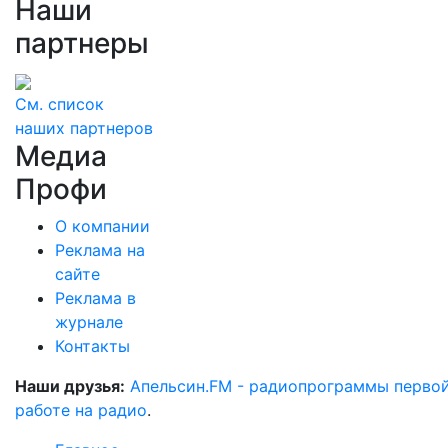
Наши
партнеры
См. список
наших партнеров
Медиа
Профи
О компании
Реклама на
сайте
Реклама в
журнале
Контакты
Наши друзья:
Апельсин.FM - радиопрограммы перво
работе на радио
.