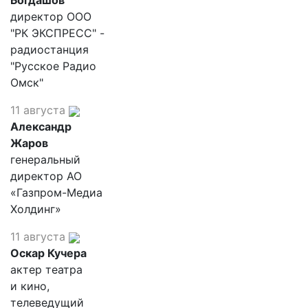
Богдашов
директор ООО
"РК ЭКСПРЕСС" -
радиостанция
"Русское Радио
Омск"
11 августа
Александр
Жаров
генеральный
директор АО
«Газпром-Медиа
Холдинг»
11 августа
Оскар Кучера
актер театра
и кино,
телеведущий