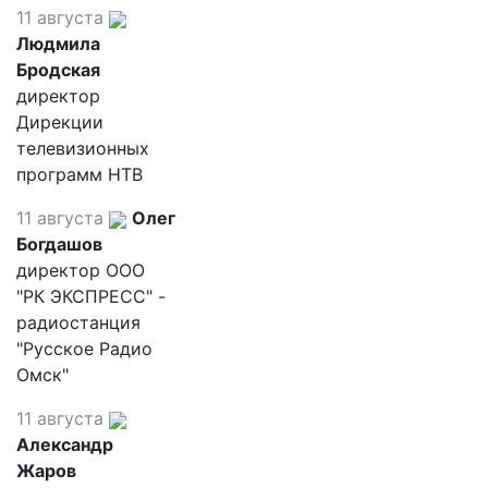
11 августа
Людмила
Бродская
директор
Дирекции
телевизионных
программ НТВ
11 августа
Олег
Богдашов
директор ООО
"РК ЭКСПРЕСС" -
радиостанция
"Русское Радио
Омск"
11 августа
Александр
Жаров