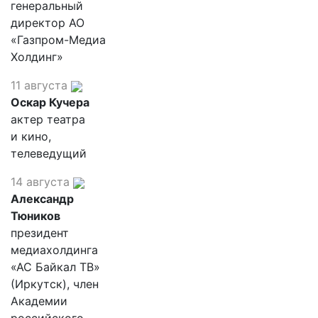
генеральный
директор АО
«Газпром-Медиа
Холдинг»
11 августа
Оскар Кучера
актер театра
и кино,
телеведущий
14 августа
Александр
Тюников
президент
медиахолдинга
«АС Байкал ТВ»
(Иркутск), член
Академии