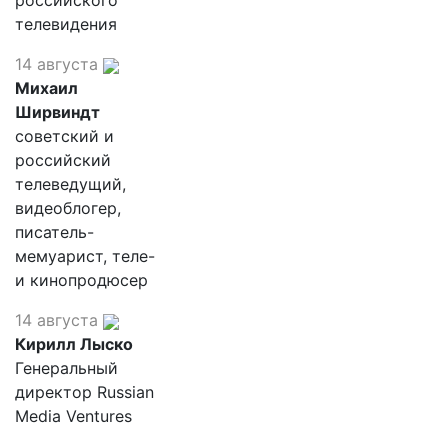
российского
телевидения
14 августа
Михаил
Ширвиндт
советский и
российский
телеведущий,
видеоблогер,
писатель-
мемуарист, теле-
и кинопродюсер
14 августа
Кирилл Лыско
Генеральный
директор Russian
Media Ventures