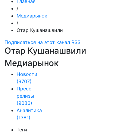
Главная
/
Медиарынок
/
Отар Кушанашвили
Подписаться на этот канал RSS
Отар Кушанашвили
Медиарынок
Новости
(9707)
Пресс
релизы
(9086)
Аналитика
(1381)
Теги