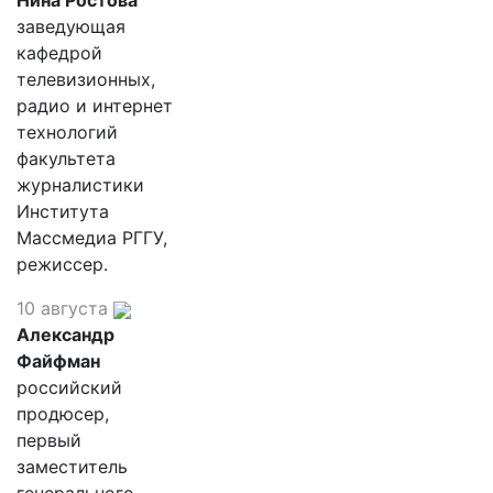
Нина Ростова
заведующая
кафедрой
телевизионных,
радио и интернет
технологий
факультета
журналистики
Института
Массмедиа РГГУ,
режиссер.
10 августа
Александр
Файфман
российский
продюсер,
первый
заместитель