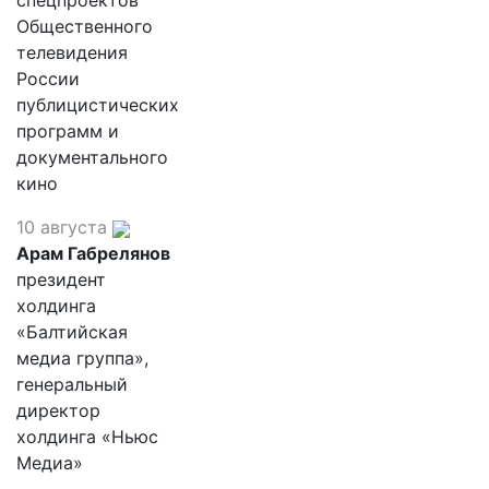
спецпроектов
Общественного
телевидения
России
публицистических
программ и
документального
кино
10 августа
Арам Габрелянов
президент
холдинга
«Балтийская
медиа группа»,
генеральный
директор
холдинга «Ньюс
Медиа»