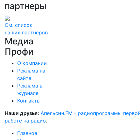
партнеры
См. список
наших партнеров
Медиа
Профи
О компании
Реклама на
сайте
Реклама в
журнале
Контакты
Наши друзья:
Апельсин.FM - радиопрограммы перво
работе на радио
.
Главное