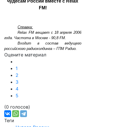
чудесам России вместе с Relax
FM!
Справка:
Relax FM вещает с 18 апреля 2006
года. Частота в Москве - 90,8 FM.
Входит в состав ведущего
российского радиохолдинга – ГПМ Радио.
Оцените материал
1
2
3
4
5
(0 голосов)
Теги