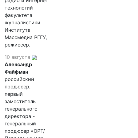
радио и интернет
технологий
факультета
журналистики
Института
Массмедиа РГГУ,
режиссер.
10 августа
Александр
Файфман
российский
продюсер,
первый
заместитель
генерального
директора -
генеральный
продюсер «ОРТ/