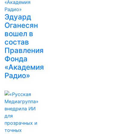
Эдуард
Оганесян
вошел в
состав
Правления
Фонда
«Академия
Радио»