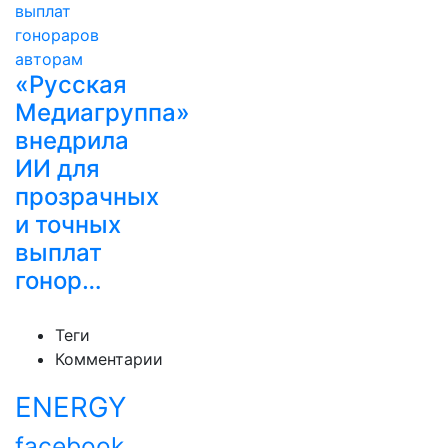
«Русская
Медиагруппа»
внедрила
ИИ для
прозрачных
и точных
выплат
гонор…
Теги
Комментарии
ENERGY
facebook