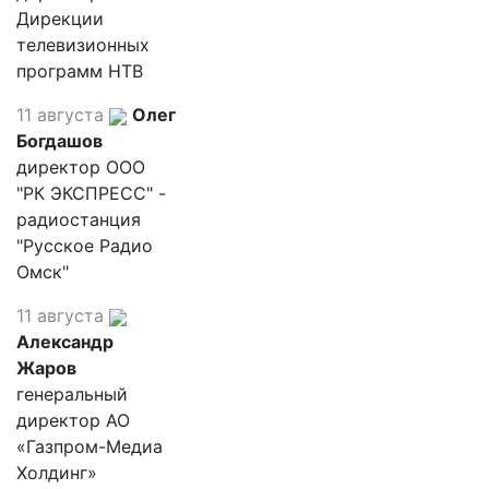
Дирекции
телевизионных
программ НТВ
11 августа
Олег
Богдашов
директор ООО
"РК ЭКСПРЕСС" -
радиостанция
"Русское Радио
Омск"
11 августа
Александр
Жаров
генеральный
директор АО
«Газпром-Медиа
Холдинг»