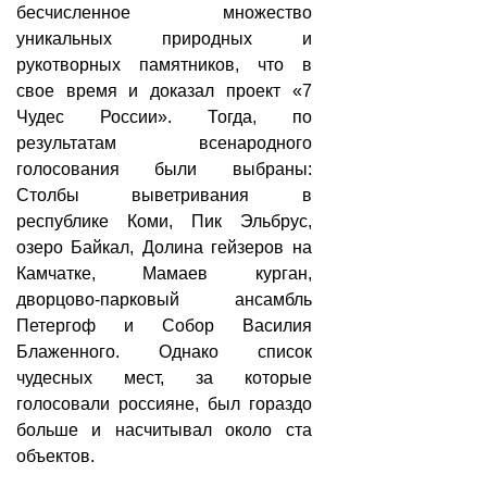
бесчисленное множество
уникальных природных и
рукотворных памятников, что в
свое время и доказал проект «7
Чудес России». Тогда, по
результатам всенародного
голосования были выбраны:
Столбы выветривания в
республике Коми, Пик Эльбрус,
озеро Байкал, Долина гейзеров на
Камчатке, Мамаев курган,
дворцово-парковый ансамбль
Петергоф и Собор Василия
Блаженного. Однако список
чудесных мест, за которые
голосовали россияне, был гораздо
больше и насчитывал около ста
объектов.