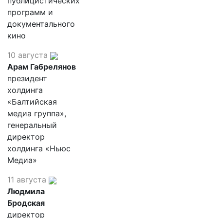
публицистических
программ и
документального
кино
10 августа
Арам Габрелянов
президент
холдинга
«Балтийская
медиа группа»,
генеральный
директор
холдинга «Ньюс
Медиа»
11 августа
Людмила
Бродская
директор