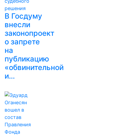
В Госдуму
внесли
законопроект
о запрете
на
публикацию
«обвинительной
и…