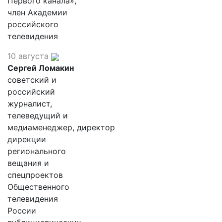
Первого канала»,
член Академии
российского
телевидения
10 августа
Сергей Ломакин
советский и
российский
журналист,
телеведущий и
медиаменеджер, директор
дирекции
регионального
вещания и
спецпроектов
Общественного
телевидения
России