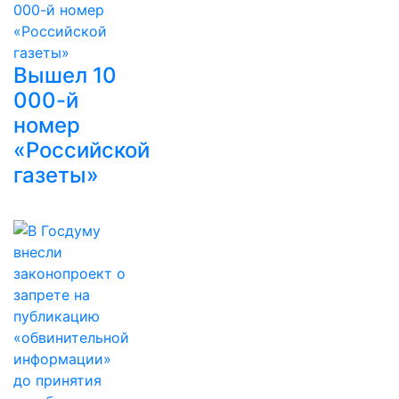
Вышел 10
000-й
номер
«Российской
газеты»