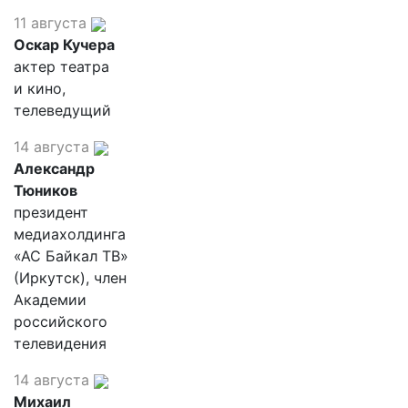
11 августа
Оскар Кучера
актер театра
и кино,
телеведущий
14 августа
Александр
Тюников
президент
медиахолдинга
«АС Байкал ТВ»
(Иркутск), член
Академии
российского
телевидения
14 августа
Михаил