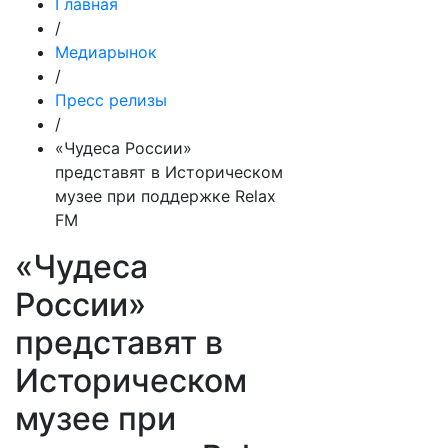
Главная
/
Медиарынок
/
Пресс релизы
/
«Чудеса России»
представят в Историческом
музее при поддержке Relax
FM
«Чудеса
России»
представят в
Историческом
музее при