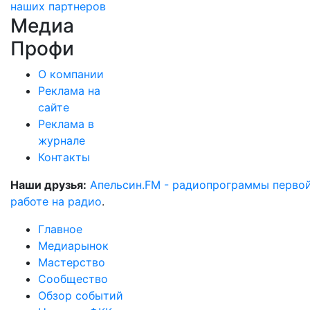
наших партнеров
Медиа
Профи
О компании
Реклама на
сайте
Реклама в
журнале
Контакты
Наши друзья:
Апельсин.FM - радиопрограммы перво
работе на радио
.
Главное
Медиарынок
Мастерство
Сообщество
Обзор событий