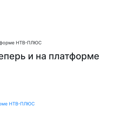
атформе НТВ-ПЛЮС
еперь и на платформе