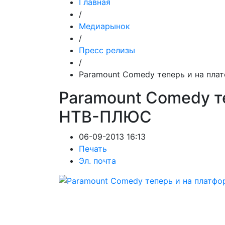
Главная
/
Медиарынок
/
Пресс релизы
/
Paramount Comedy теперь и на пл
Paramount Comedy т
НТВ-ПЛЮС
06-09-2013 16:13
Печать
Эл. почта