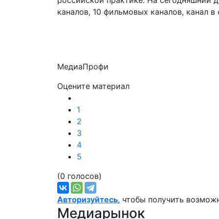
российской практике. На сегодняшний 
каналов, 10 фильмовых каналов, канал в
МедиаПрофи
Оцените материал
1
2
3
4
5
(0 голосов)
Авторизуйтесь
, чтобы получить возмож
Медиарынок