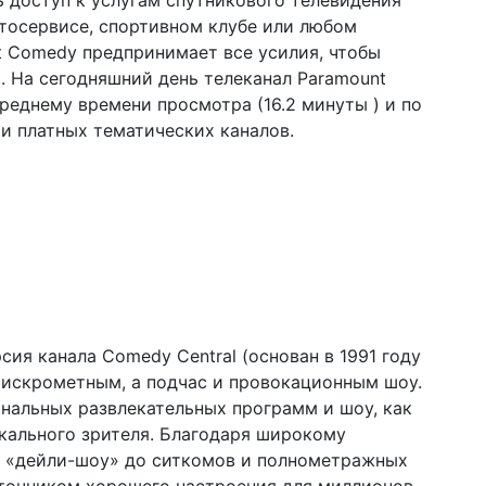
ь доступ к услугам спутникового телевидения
втосервисе, спортивном клубе или любом
t Comedy предпринимает все усилия, чтобы
. На сегодняшний день телеканал Paramount
реднему времени просмотра (16.2 минуты ) и по
и платных тематических каналов.
сия канала Comedy Central (основан в 1991 году
 искрометным, а подчас и провокационным шоу.
нальных развлекательных программ и шоу, как
кального зрителя. Благодаря широкому
и «дейли-шоу» до ситкомов и полнометражных