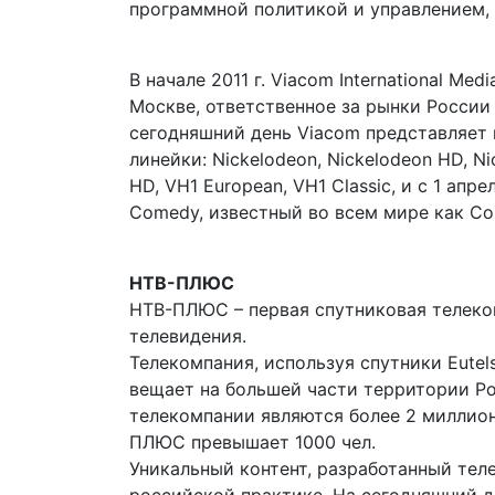
программной политикой и управлением,
В начале 2011 г. Viacom International Me
Москве, ответственное за рынки России 
сегодняшний день Viacom представляет 
линейки: Nickelodeon, Nickelodeon HD, Ni
HD, VH1 European, VH1 Classic, и с 1 апр
Comedy, известный во всем мире как Co
НТВ-ПЛЮС
НТВ-ПЛЮС – первая спутниковая телеком
телевидения.
Телекомпания, используя спутники Eutels
вещает на большей части территории Ро
телекомпании являются более 2 миллион
ПЛЮС превышает 1000 чел.
Уникальный контент, разработанный тел