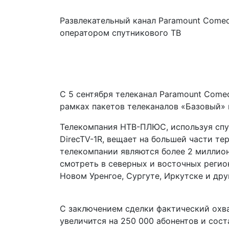
Развлекательный канал Paramount Come
оператором спутникового ТВ
С 5 сентября телеканал Paramount Com
рамках пакетов телеканалов «Базовый» 
Телекомпания НТВ-ПЛЮС, используя спут
DirecTV-1R, вещает на большей части т
телекомпании являются более 2 миллио
смотреть в северных и восточных регион
Новом Уренгое, Сургуте, Иркутске и дру
С заключением сделки фактический охв
увеличится на 250 000 абонентов и сост