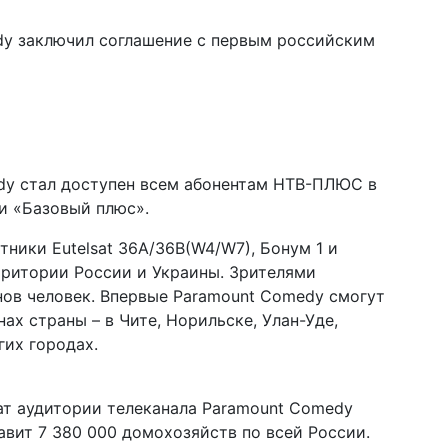
dy заключил соглашение с первым российским
edy стал доступен всем абонентам НТВ-ПЛЮС в
и «Базовый плюс».
ники Eutelsat 36А/36B(W4/W7), Бонум 1 и
ерритории России и Украины. Зрителями
нов человек. Впервые Paramount Comedy смогут
ах страны – в Чите, Норильске, Улан-Уде,
гих городах.
ат аудитории телеканала Paramount Comedy
авит 7 380 000 домохозяйств по всей России.