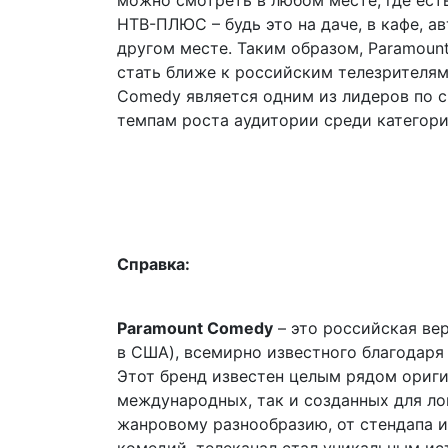
можно смотреть в любом месте, где ест
НТВ-ПЛЮС – будь это на даче, в кафе, а
другом месте. Таким образом, Paramoun
стать ближе к российским телезрителям
Comedy является одним из лидеров по с
темпам роста аудитории среди категори
Справка:
Paramount Comedy
– это российская вер
в США), всемирно известного благодаря
Этот бренд известен целым рядом ориги
международных, так и созданных для ло
жанровому разнообразию, от стендапа 