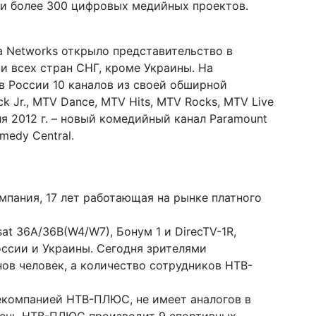
 и более 300 цифровых медийных проектов.
dia Networks открыло представительство в
и всех стран СНГ, кроме Украины. На
в России 10 каналов из своей обширной
ck Jr., MTV Dance, MTV Hits, MTV Rocks, MTV Live
еля 2012 г. – новый комедийный канал Paramount
medy Central.
пания, 17 лет работающая на рынке платного
at 36А/36B(W4/W7), Бонум 1 и DirecTV-1R,
ссии и Украины. Сегодня зрителями
ов человек, а количество сотрудников НТВ-
екомпанией НТВ-ПЛЮС, не имеет аналогов в