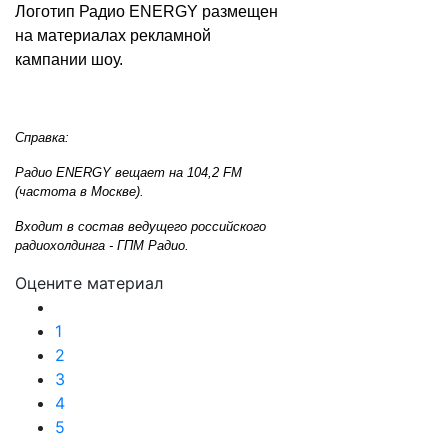
Логотип Радио ENERGY размещен
на материалах рекламной
кампании шоу.
Справка:
Радио ENERGY вещает на 104,2 FM
(частота в Москве).
Входит в состав ведущего российского
радиохолдинга - ГПМ Радио.
Оцените материал
1
2
3
4
5