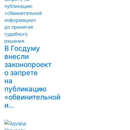
В Госдуму
внесли
законопроект
о запрете
на
публикацию
«обвинительной
и…