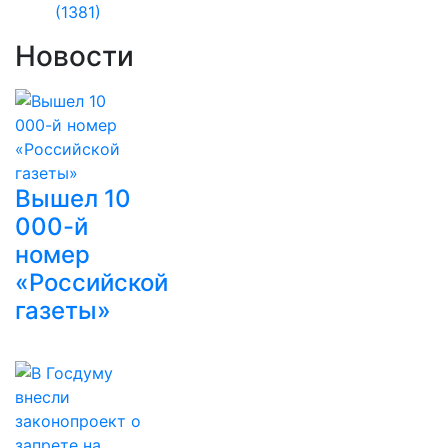
(1381)
Новости
Вышел 10
000-й
номер
«Российской
газеты»