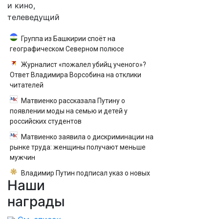
и кино,
телеведущий
Группа из Башкирии споёт на
географическом Северном полюсе
Журналист «пожалел убийц ученого»?
Ответ Владимира Ворсобина на отклики
читателей
Матвиенко рассказала Путину о
появлении моды на семью и детей у
российских студентов
Матвиенко заявила о дискриминации на
рынке труда: женщины получают меньше
мужчин
Владимир Путин подписал указ о новых
Наши
правилах прохождения военной службы
награды