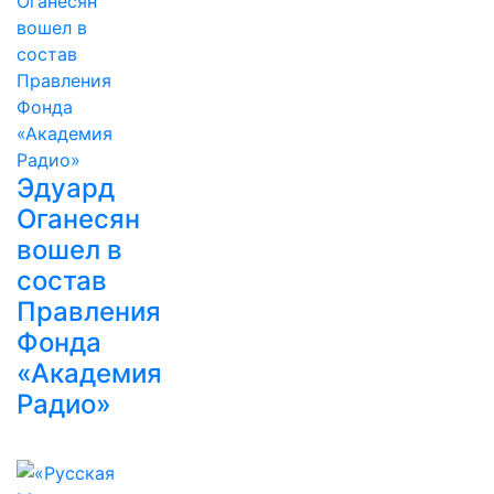
Эдуард
Оганесян
вошел в
состав
Правления
Фонда
«Академия
Радио»