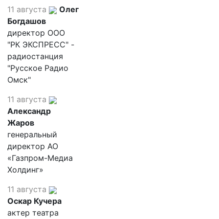
11 августа
Олег
Богдашов
директор ООО
"РК ЭКСПРЕСС" -
радиостанция
"Русское Радио
Омск"
11 августа
Александр
Жаров
генеральный
директор АО
«Газпром-Медиа
Холдинг»
11 августа
Оскар Кучера
актер театра