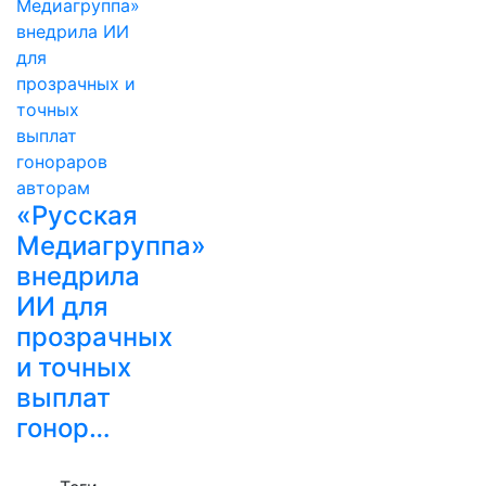
«Русская
Медиагруппа»
внедрила
ИИ для
прозрачных
и точных
выплат
гонор…