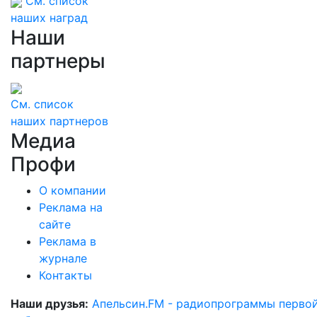
См. список
наших наград
Наши
партнеры
См. список
наших партнеров
Медиа
Профи
О компании
Реклама на
сайте
Реклама в
журнале
Контакты
Наши друзья:
Апельсин.FM - радиопрограммы перво