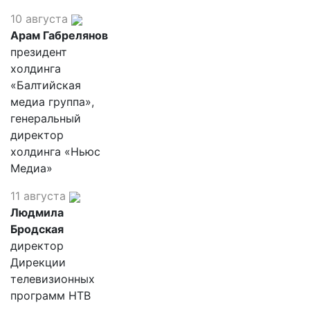
10 августа
Арам Габрелянов
президент
холдинга
«Балтийская
медиа группа»,
генеральный
директор
холдинга «Ньюс
Медиа»
11 августа
Людмила
Бродская
директор
Дирекции
телевизионных
программ НТВ