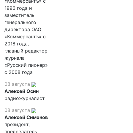
«Коммерсантъ» с
1996 года и
заместитель
генерального
директора ОАО
«Коммерсантъ» с
2018 года,
главный редактор
журнала
«Русский пионер»
с 2008 года
08 августа
Алексей Осин
радиожурналист
08 августа
Алексей Симонов
президент,
председатель