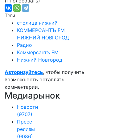
(1 Голосовать)
Теги
столица нижний
КОММЕРСАНТЪ FM
НИЖНИЙ НОВГОРОД
Радио
Коммерсантъ FM
Нижний Новгород
Авторизуйтесь
, чтобы получить
возможность оставлять
комментарии.
Медиарынок
Новости
(9707)
Пресс
релизы
(9086)