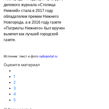
делового журнала «Столица
Нижний» стала в 2017 году
обладателем премии Нижнего
Новгорода, а в 2016 году газете
«Патриоты Нижнего» был вручен
вымпел как лучшей городской
газете.
Источник: текст и фото
radioportal.ru
Оцените материал
1
2
3
4
5