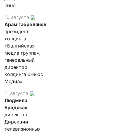
кино
10 августа
Арам Габрелянов
президент
холдинга
«Балтийская
медиа группа»,
генеральный
директор
холдинга «Ньюс
Медиа»
11 августа
Людмила
Бродская
директор
Дирекции
телевизионных