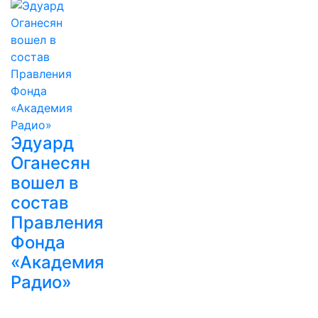
Эдуард
Оганесян
вошел в
состав
Правления
Фонда
«Академия
Радио»