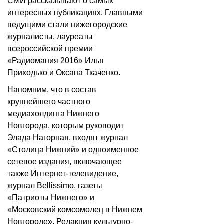
СМИ рассказывают о самых
интересных публикациях. Главными
ведущими стали нижегородские
журналисты, лауреаты
всероссийской премии
«Радиомания 2016» Илья
Приходько и Оксана Ткаченко.
Напомним, что в состав
крупнейшего частного
медиахолдинга Нижнего
Новгорода, которым руководит
Элада Нагорная, входят журнал
«Столица Нижний» и одноименное
сетевое издания, включающее
также Интернет-телевидение,
журнал Bellissimo, газеты
«Патриоты Нижнего» и
«Московский комсомолец в Нижнем
Новгороде». Редакция культурно-