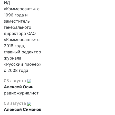
ИД
«Коммерсантъ» с
1996 года и
заместитель
генерального
директора ОАО
«Коммерсантъ» с
2018 года,
главный редактор
журнала
«Русский пионер»
с 2008 года
08 августа
Алексей Осин
радиожурналист
08 августа
Алексей Симонов