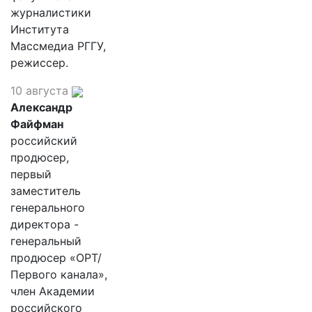
журналистики
Института
Массмедиа РГГУ,
режиссер.
10 августа
Александр
Файфман
российский
продюсер,
первый
заместитель
генерального
директора -
генеральный
продюсер «ОРТ/
Первого канала»,
член Академии
российского