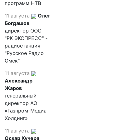
программ НТВ
11 августа
Олег
Богдашов
директор ООО
"РК ЭКСПРЕСС" -
радиостанция
"Русское Радио
Омск"
11 августа
Александр
Жаров
генеральный
директор АО
«Газпром-Медиа
Холдинг»
11 августа
Оскар Кучера