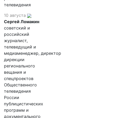
телевидения
10 августа
Сергей Ломакин
советский и
российский
журналист,
телеведущий и
медиаменеджер, директор
дирекции
регионального
вещания и
спецпроектов
Общественного
телевидения
России
публицистических
программ и
документального