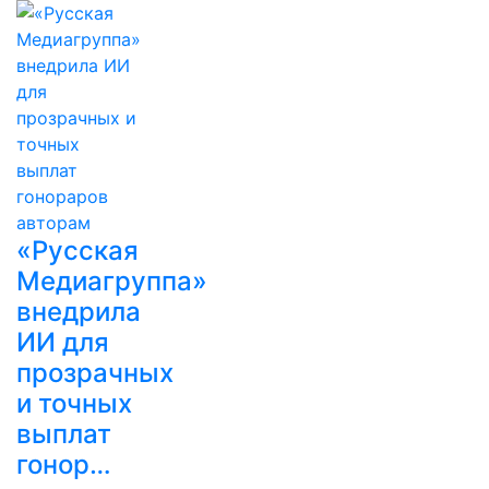
«Русская
Медиагруппа»
внедрила
ИИ для
прозрачных
и точных
выплат
гонор…