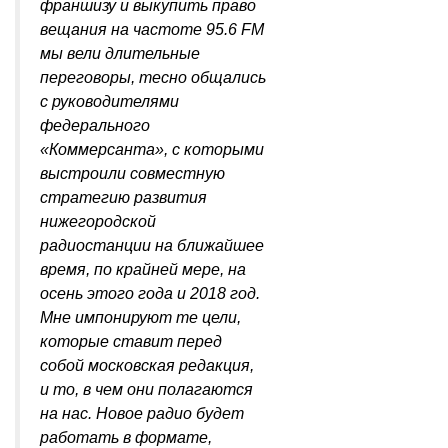
франшизу и выкупить право
вещания на частоте 95.6 FM
мы вели длительные
переговоры, тесно общались
с руководителями
федерального
«Коммерсанта», с которыми
выстроили совместную
стратегию развития
нижегородской
радиостанции на ближайшее
время, по крайней мере, на
осень этого года и 2018 год.
Мне импонируют те цели,
которые ставит перед
собой московская редакция,
и то, в чем они полагаются
на нас. Новое радио будет
работать в формате,