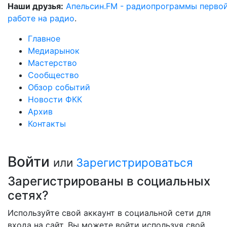
Наши друзья:
Апельсин.FM - радиопрограммы перво
работе на радио
.
Главное
Медиарынок
Мастерство
Сообщество
Обзор событий
Новости ФКК
Архив
Контакты
Войти
или
Зарегистрироваться
Зарегистрированы в социальных
сетях?
Используйте свой аккаунт в социальной сети для
входа на сайт. Вы можете войти используя свой