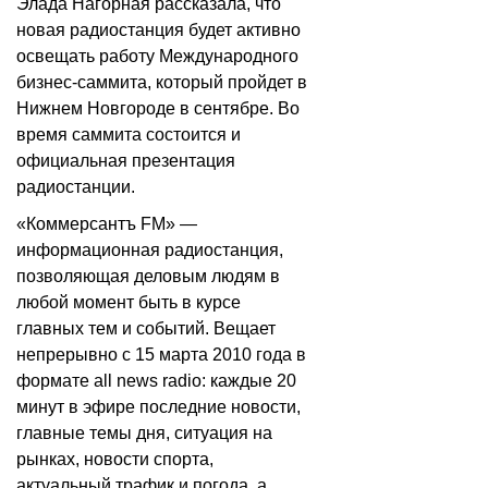
Элада Нагорная рассказала, что
новая радиостанция будет активно
освещать работу Международного
бизнес-саммита, который пройдет в
Нижнем Новгороде в сентябре. Во
время саммита состоится и
официальная презентация
радиостанции.
«Коммерсантъ FM» —
информационная радиостанция,
позволяющая деловым людям в
любой момент быть в курсе
главных тем и событий. Вещает
непрерывно с 15 марта 2010 года в
формате all news radio: каждые 20
минут в эфире последние новости,
главные темы дня, ситуация на
рынках, новости спорта,
актуальный трафик и погода, а