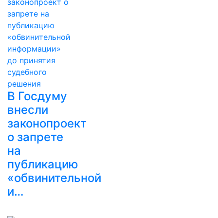
В Госдуму
внесли
законопроект
о запрете
на
публикацию
«обвинительной
и…