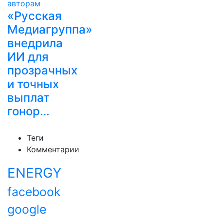
«Русская
Медиагруппа»
внедрила
ИИ для
прозрачных
и точных
выплат
гонор…
Теги
Комментарии
ENERGY
facebook
google