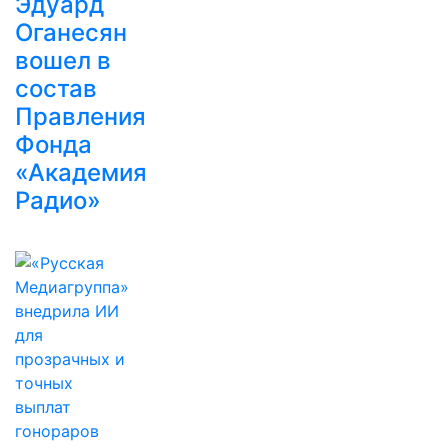
Эдуард
Оганесян
вошел в
состав
Правления
Фонда
«Академия
Радио»