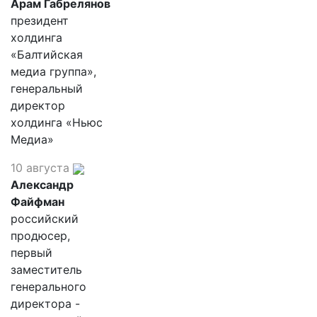
Арам Габрелянов
президент
холдинга
«Балтийская
медиа группа»,
генеральный
директор
холдинга «Ньюс
Медиа»
10 августа
Александр
Файфман
российский
продюсер,
первый
заместитель
генерального
директора -