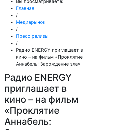
Вы просматриваете:
Главная
/
Медиарынок
/
Пресс релизы
/
Радио ENERGY приглашает в
кино – на фильм «Проклятие
Аннабель: Зарождение зла»
Радио ENERGY
приглашает в
кино – на фильм
«Проклятие
Аннабель: