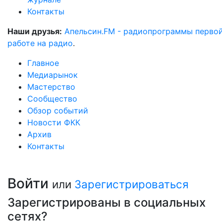
Контакты
Наши друзья:
Апельсин.FM - радиопрограммы перво
работе на радио
.
Главное
Медиарынок
Мастерство
Сообщество
Обзор событий
Новости ФКК
Архив
Контакты
Войти
или
Зарегистрироваться
Зарегистрированы в социальных
сетях?