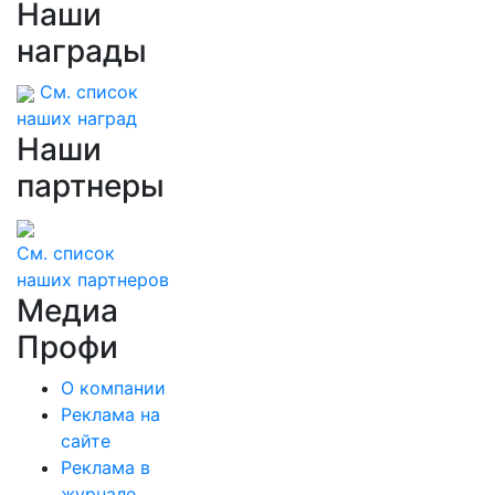
Наши
Вдова бойца случайно узнала, что их брак
расторгли в суде
награды
См. список
наших наград
Наши
партнеры
См. список
наших партнеров
Медиа
Профи
О компании
Реклама на
сайте
Реклама в
журнале