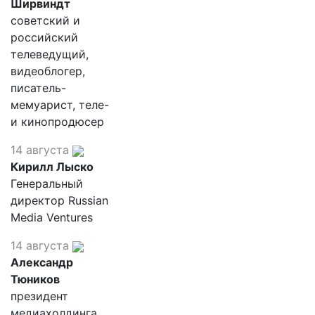
Ширвиндт
советский и
российский
телеведущий,
видеоблогер,
писатель-
мемуарист, теле-
и кинопродюсер
14 августа
Кирилл Лыско
Генеральный
директор Russian
Media Ventures
14 августа
Александр
Тюников
президент
медиахолдинга