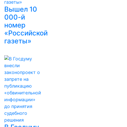
Вышел 10
000-й
номер
«Российской
газеты»