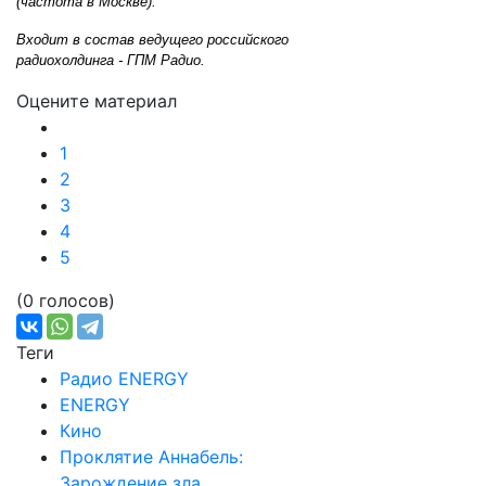
(частота в Москве).
Входит в состав ведущего российского
радиохолдинга - ГПМ Радио.
Оцените материал
1
2
3
4
5
(0 голосов)
Теги
Радио ENERGY
ENERGY
Кино
Проклятие Аннабель:
Зарождение зла