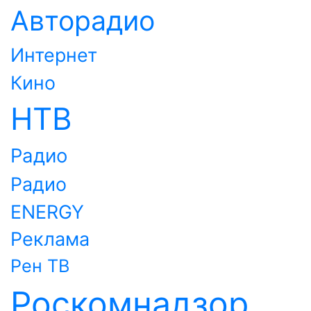
Авторадио
Интернет
Кино
НТВ
Радио
Радио
ENERGY
Реклама
Рен ТВ
Роскомнадзор