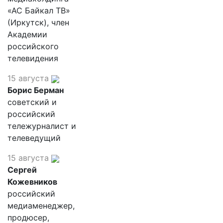
«АС Байкал ТВ»
(Иркутск), член
Академии
российского
телевидения
15 августа
Борис Берман
советский и
российский
тележурналист и
телеведущий
15 августа
Сергей
Кожевников
российский
медиаменеджер,
продюсер,