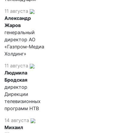
11 августа
Александр
Жаров
генеральный
директор АО
«Газпром-Медиа
Холдинг»
11 августа
Людмила
Бродская
директор
Дирекции
телевизионных
программ НТВ
14 августа
Михаил