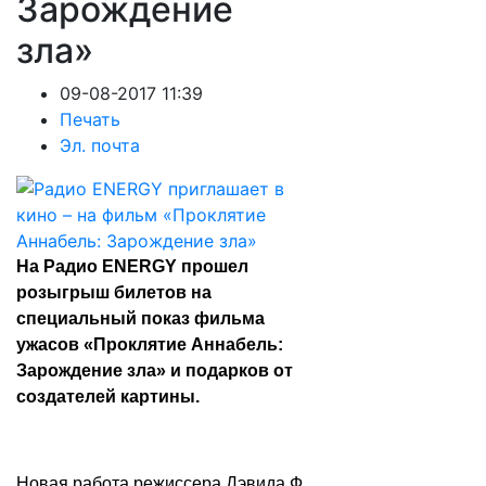
Зарождение
зла»
09-08-2017 11:39
Печать
Эл. почта
На Радио ENERGY прошел
розыгрыш билетов на
специальный показ фильма
ужасов «Проклятие Аннабель:
Зарождение зла» и подарков от
создателей картины.
Новая работа режиссера Дэвида Ф.