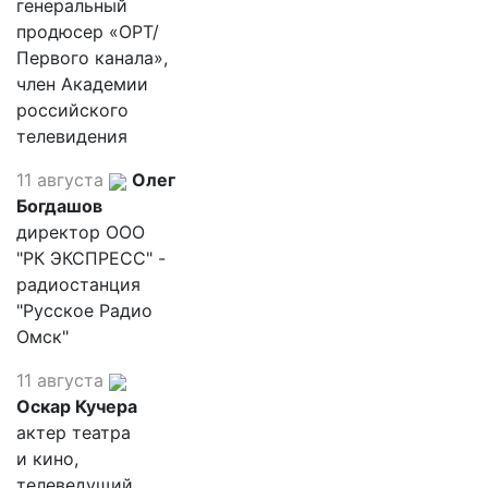
генеральный
продюсер «ОРТ/
Первого канала»,
член Академии
российского
телевидения
11 августа
Олег
Богдашов
директор ООО
"РК ЭКСПРЕСС" -
радиостанция
"Русское Радио
Омск"
11 августа
Оскар Кучера
актер театра
и кино,
телеведущий