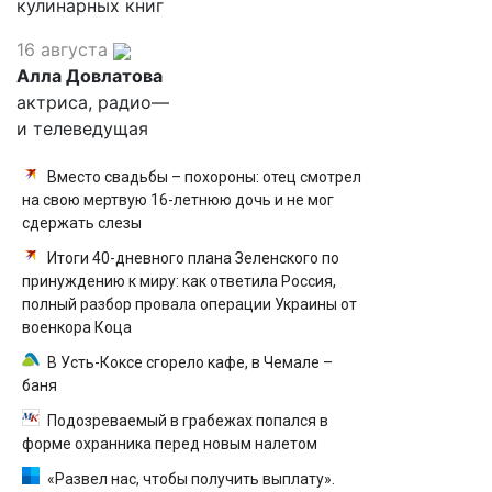
кулинарных книг
16 августа
Алла Довлатова
актриса, радио—
и телеведущая
Вместо свадьбы – похороны: отец смотрел
на свою мертвую 16-летнюю дочь и не мог
сдержать слезы
Итоги 40-дневного плана Зеленского по
принуждению к миру: как ответила Россия,
полный разбор провала операции Украины от
военкора Коца
В Усть-Коксе сгорело кафе, в Чемале –
баня
Подозреваемый в грабежах попался в
форме охранника перед новым налетом
«Развел нас, чтобы получить выплату».