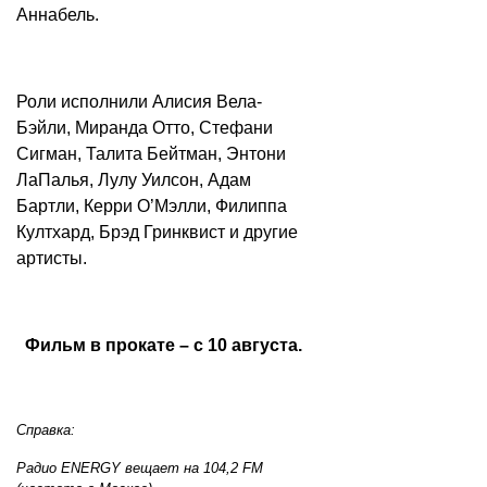
Аннабель.
Роли исполнили Алисия Вела-
Бэйли, Миранда Отто, Стефани
Сигман, Талита Бейтман, Энтони
ЛаПалья, Лулу Уилсон, Адам
Бартли, Керри О’Мэлли, Филиппа
Култхард, Брэд Гринквист и другие
артисты.
Фильм в прокате – с 10 августа.
Справка:
Радио ENERGY вещает на 104,2 FM