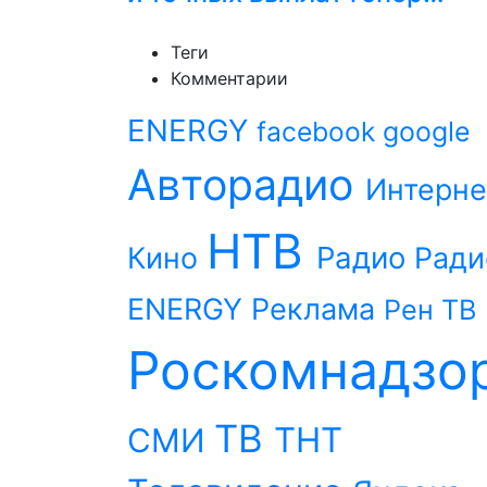
Теги
Комментарии
ENERGY
facebook
google
Авторадио
Интерне
НТВ
Радио
Кино
Ради
ENERGY
Реклама
Рен ТВ
Роскомнадзо
ТВ
ТНТ
СМИ