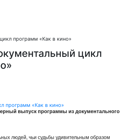
цикл программ «Как в кино»
окументальный цикл
но»
мьерный выпуск программы из документального
ьных людей, чьи судьбы удивительным образом