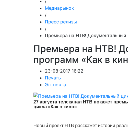
/
Медиарынок
/
Пресс релизы
/
Премьера на НТВ! Документальный 
Премьера на НТВ! Д
программ «Как в ки
23-08-2017 16:22
Печать
Эл. почта
27 августа телеканал НТВ покажет пре
цикла «Как в кино».
Новый проект НТВ расскажет истории реал