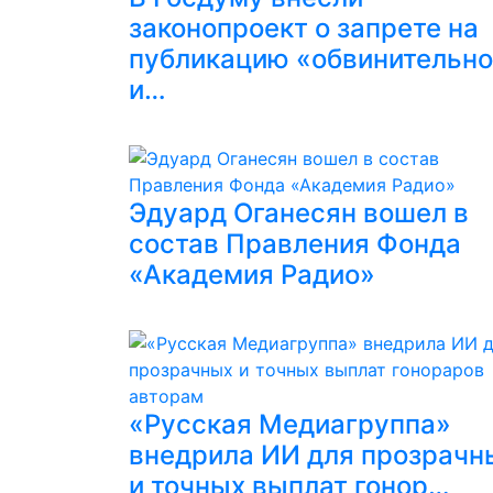
законопроект о запрете на
публикацию «обвинительн
и…
Эдуард Оганесян вошел в
состав Правления Фонда
«Академия Радио»
«Русская Медиагруппа»
внедрила ИИ для прозрачн
и точных выплат гонор…