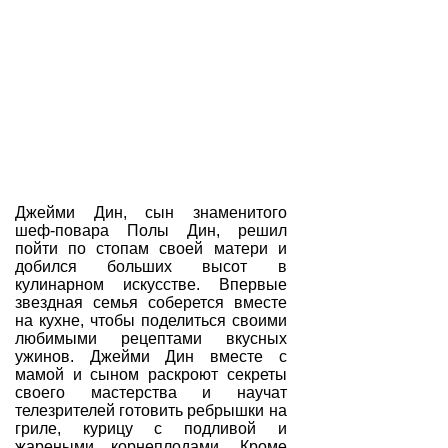
Джейми Дин, сын знаменитого
шеф-повара Полы Дин, решил
пойти по стопам своей матери и
добился больших высот в
кулинарном искусстве. Впервые
звездная семья соберется вместе
на кухне, чтобы поделиться своими
любимыми рецептами вкусных
ужинов. Джейми Дин вместе с
мамой и сыном раскроют секреты
своего мастерства и научат
телезрителей готовить ребрышки на
гриле, курицу с подливой и
жареными корнеплодами. Кроме