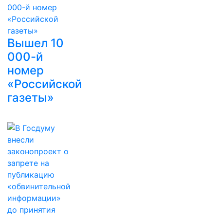
Вышел 10
000-й
номер
«Российской
газеты»