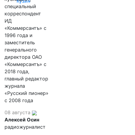
Кузин
специальный
корреспондент
ИД
«Коммерсантъ» с
1996 года и
заместитель
генерального
директора ОАО
«Коммерсантъ» с
2018 года,
главный редактор
журнала
«Русский пионер»
с 2008 года
08 августа
Алексей Осин
радиожурналист