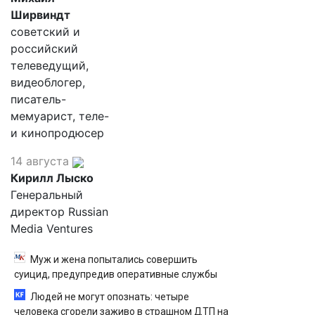
Ширвиндт
советский и
российский
телеведущий,
видеоблогер,
писатель-
мемуарист, теле-
и кинопродюсер
14 августа
Кирилл Лыско
Генеральный
директор Russian
Media Ventures
Муж и жена попытались совершить
суицид, предупредив оперативные службы
Людей не могут опознать: четыре
человека сгорели заживо в страшном ДТП на