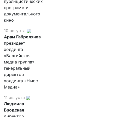
публицистических
программ и
документального
кино
10 августа
Арам Габрелянов
президент
холдинга
«Балтийская
медиа группа»,
генеральный
директор
холдинга «Ньюс
Медиа»
11 августа
Людмила
Бродская
директор