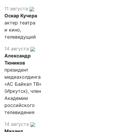
11 августа
Оскар Кучера
актер театра
и кино,
телеведущий
14 августа
Александр
Тюников
президент
медиахолдинга
«АС Байкал ТВ»
(Иркутск), член
Академии
российского
телевидения
14 августа
Михаил