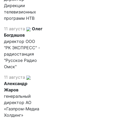
Дирекции
телевизионных
программ НТВ
11 августа
Олег
Богдашов
директор ООО
"РК ЭКСПРЕСС" -
радиостанция
"Русское Радио
Омск"
11 августа
Александр
Жаров
генеральный
директор АО
«Газпром-Медиа
Холдинг»