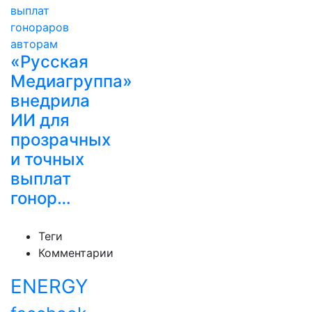
«Русская
Медиагруппа»
внедрила
ИИ для
прозрачных
и точных
выплат
гонор…
Теги
Комментарии
ENERGY