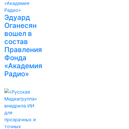
Эдуард
Оганесян
вошел в
состав
Правления
Фонда
«Академия
Радио»