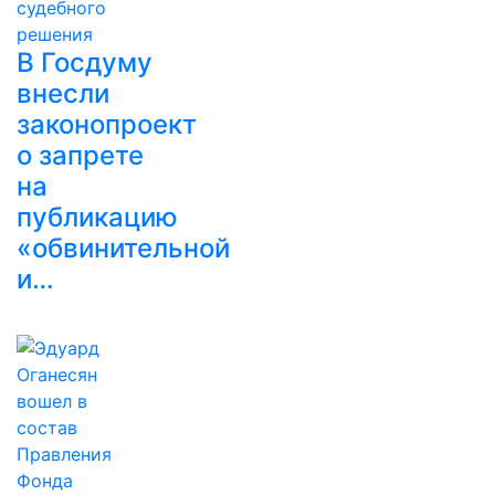
В Госдуму
внесли
законопроект
о запрете
на
публикацию
«обвинительной
и…