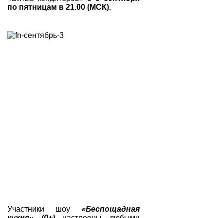
по пятницам в 21.00 (МСК).
Участники шоу
«Беспощадная
кухня» (0+)
настроены любыми