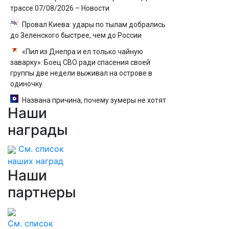
трассе 07/08/2026 – Новости
Провал Киева: удары по тылам добрались
до Зеленского быстрее, чем до России
«Пил из Днепра и ел только чайную
заварку»: Боец СВО ради спасения своей
группы две недели выживал на острове в
одиночку
Названа причина, почему зумеры не хотят
Наши
работать
награды
См. список
наших наград
Наши
партнеры
См. список