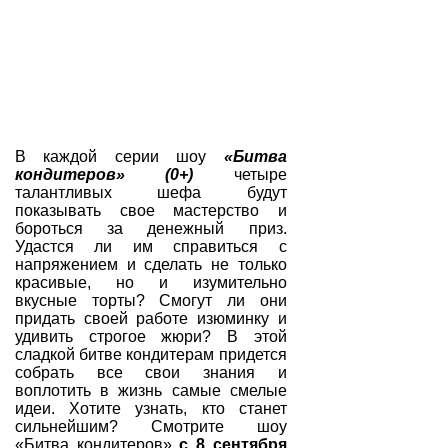
В каждой серии шоу
«Битва
кондитеров» (0+)
четыре
талантливых шефа будут
показывать свое мастерство и
бороться за денежный приз.
Удастся ли им справиться с
напряжением и сделать не только
красивые, но и изумительно
вкусные торты? Смогут ли они
придать своей работе изюминку и
удивить строгое жюри? В этой
сладкой битве кондитерам придется
собрать все свои знания и
воплотить в жизнь самые смелые
идеи. Хотите узнать, кто станет
сильнейшим? Смотрите шоу
«Битва кондитеров»
с 8 сентября