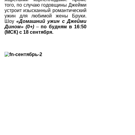
того, по случаю годовщины Джейми
устроит изысканный романтический
ужин для любимой жены Бруки.
Шоу
«Домашний ужин с Джейми
Дином» (0+)
–
по будням в 16:50
(МСК) с 18 сентября.