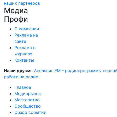
наших партнеров
Медиа
Профи
О компании
Реклама на
сайте
Реклама в
журнале
Контакты
Наши друзья:
Апельсин.FM - радиопрограммы перво
работе на радио
.
Главное
Медиарынок
Мастерство
Сообщество
Обзор событий