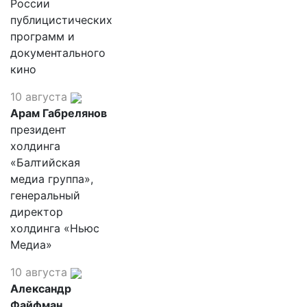
России
публицистических
программ и
документального
кино
10 августа
Арам Габрелянов
президент
холдинга
«Балтийская
медиа группа»,
генеральный
директор
холдинга «Ньюс
Медиа»
10 августа
Александр
Файфман