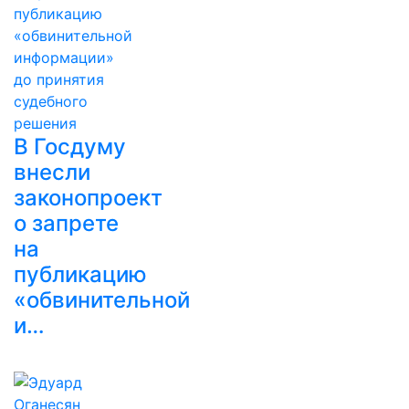
В Госдуму
внесли
законопроект
о запрете
на
публикацию
«обвинительной
и…