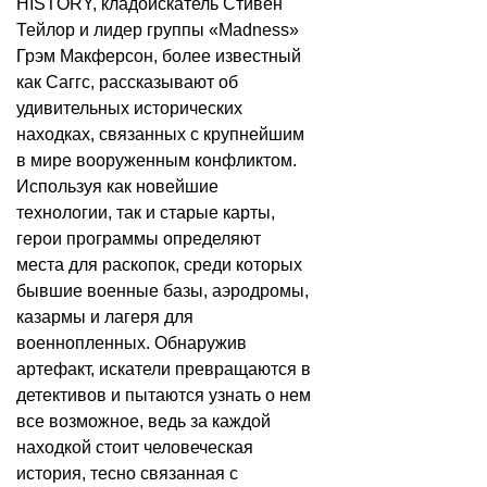
HISTORY, кладоискатель Стивен
Тейлор и лидер группы «Madness»
Грэм Макферсон, более известный
как Саггс, рассказывают об
удивительных исторических
находках, связанных с крупнейшим
в мире вооруженным конфликтом.
Используя как новейшие
технологии, так и старые карты,
герои программы определяют
места для раскопок, среди которых
бывшие военные базы, аэродромы,
казармы и лагеря для
военнопленных. Обнаружив
артефакт, искатели превращаются в
детективов и пытаются узнать о нем
все возможное, ведь за каждой
находкой стоит человеческая
история, тесно связанная с