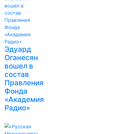
Эдуард
Оганесян
вошел в
состав
Правления
Фонда
«Академия
Радио»