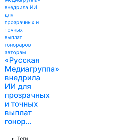
«Русская
Медиагруппа»
внедрила
ИИ для
прозрачных
и точных
выплат
гонор…
Теги