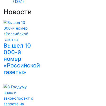
(1381)
Новости
Вышел 10
000-й
номер
«Российской
газеты»