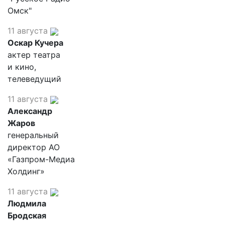
Омск"
11 августа
Оскар Кучера
актер театра
и кино,
телеведущий
11 августа
Александр
Жаров
генеральный
директор АО
«Газпром-Медиа
Холдинг»
11 августа
Людмила
Бродская