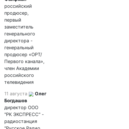
российский
продюсер,
первый
заместитель
генерального
директора -
генеральный
продюсер «ОРТ/
Первого канала»,
член Академии
российского
телевидения
11 августа
Олег
Богдашов
директор ООО
"РК ЭКСПРЕСС" -
радиостанция
"Русское Радио