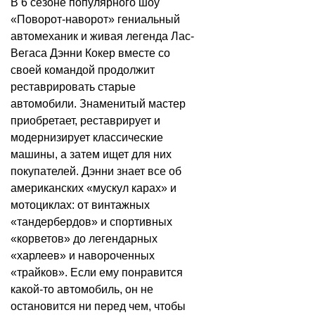
В 6 сезоне популярного шоу
«Поворот-наворот» гениальный
автомеханик и живая легенда Лас-
Вегаса Дэнни Кокер вместе со
своей командой продолжит
реставрировать старые
автомобили. Знаменитый мастер
приобретает, реставрирует и
модернизирует классические
машины, а затем ищет для них
покупателей. Дэнни знает все об
американских «мускул карах» и
мотоциклах: от винтажных
«тандербердов» и спортивных
«корветов» до легендарных
«харлеев» и навороченных
«трайков». Если ему понравится
какой-то автомобиль, он не
остановится ни перед чем, чтобы