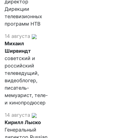
директор
Дирекции
телевизионных
программ НТВ
14 августа
Михаил
Ширвиндт
советский и
российский
телеведущий,
видеоблогер,
писатель-
мемуарист, теле-
и кинопродюсер
14 августа
Кирилл Лыско
Генеральный
директор Russian