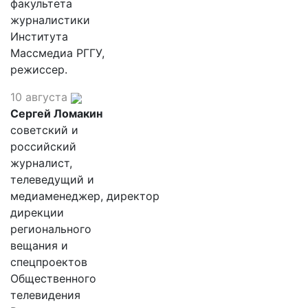
факультета
журналистики
Института
Массмедиа РГГУ,
режиссер.
10 августа
Сергей Ломакин
советский и
российский
журналист,
телеведущий и
медиаменеджер, директор
дирекции
регионального
вещания и
спецпроектов
Общественного
телевидения