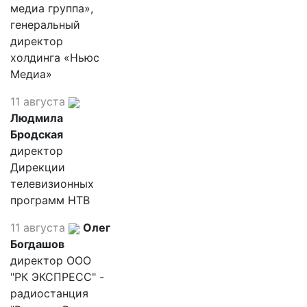
медиа группа»,
генеральный
директор
холдинга «Ньюс
Медиа»
11 августа
Людмила
Бродская
директор
Дирекции
телевизионных
программ НТВ
11 августа
Олег
Богдашов
директор ООО
"РК ЭКСПРЕСС" -
радиостанция