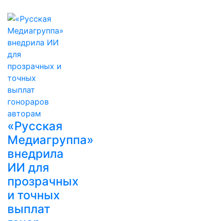
«Русская
Медиагруппа»
внедрила
ИИ для
прозрачных
и точных
выплат