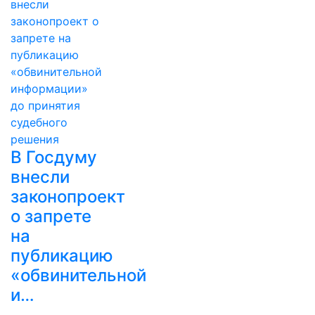
В Госдуму
внесли
законопроект
о запрете
на
публикацию
«обвинительной
и…