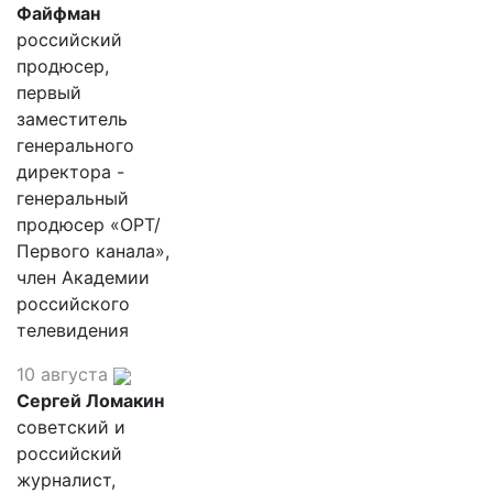
Файфман
российский
продюсер,
первый
заместитель
генерального
директора -
генеральный
продюсер «ОРТ/
Первого канала»,
член Академии
российского
телевидения
10 августа
Сергей Ломакин
советский и
российский
журналист,