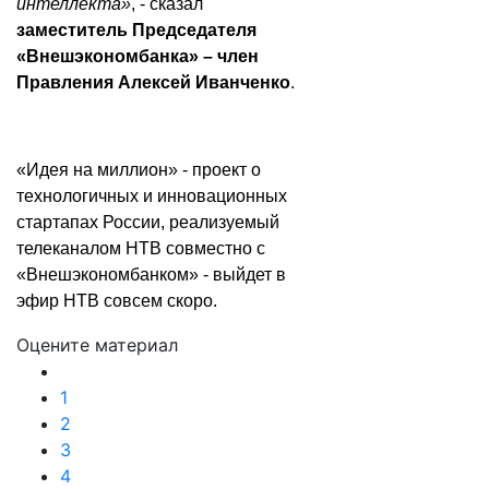
интеллекта»
, - сказал
заместитель Председателя
«Внешэкономбанка» – член
Правления Алексей Иванченко
.
«Идея на миллион» - проект о
технологичных и инновационных
стартапах России, реализуемый
телеканалом НТВ совместно с
«Внешэкономбанком» - выйдет в
эфир НТВ совсем скоро.
Оцените материал
1
2
3
4