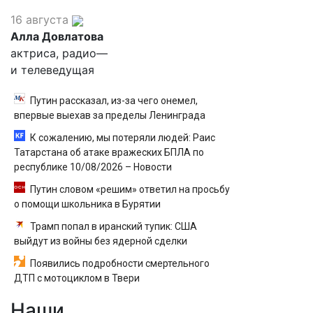
16 августа
Алла Довлатова
актриса, радио—
и телеведущая
Путин рассказал, из-за чего онемел,
впервые выехав за пределы Ленинграда
К сожалению, мы потеряли людей: Раис
Татарстана об атаке вражеских БПЛА по
республике 10/08/2026 – Новости
Путин словом «решим» ответил на просьбу
о помощи школьника в Бурятии
Трамп попал в иранский тупик: США
выйдут из войны без ядерной сделки
Появились подробности смертельного
ДТП с мотоциклом в Твери
Наши