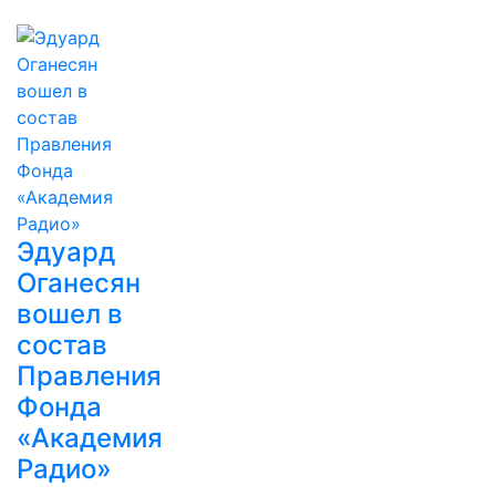
Эдуард
Оганесян
вошел в
состав
Правления
Фонда
«Академия
Радио»