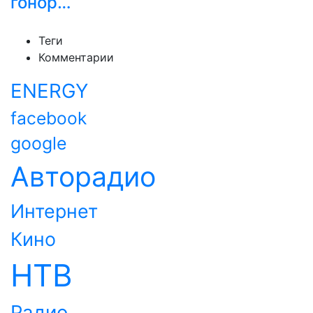
гонор…
Теги
Комментарии
ENERGY
facebook
google
Авторадио
Интернет
Кино
НТВ
Радио