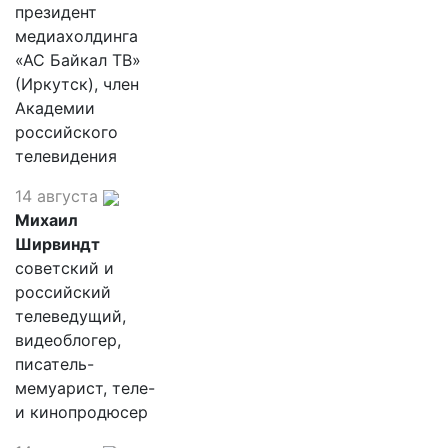
президент
медиахолдинга
«АС Байкал ТВ»
(Иркутск), член
Академии
российского
телевидения
14 августа
Михаил
Ширвиндт
советский и
российский
телеведущий,
видеоблогер,
писатель-
мемуарист, теле-
и кинопродюсер