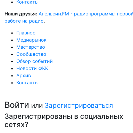
Контакты
Наши друзья:
Апельсин.FM - радиопрограммы перво
работе на радио
.
Главное
Медиарынок
Мастерство
Сообщество
Обзор событий
Новости ФКК
Архив
Контакты
Войти
или
Зарегистрироваться
Зарегистрированы в социальных
сетях?