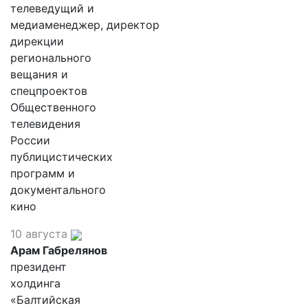
телеведущий и
медиаменеджер, директор
дирекции
регионального
вещания и
спецпроектов
Общественного
телевидения
России
публицистических
программ и
документального
кино
10 августа
Арам Габрелянов
президент
холдинга
«Балтийская