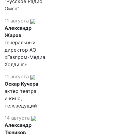
"Русское Радио
Омск"
11 августа
Александр
Жаров
генеральный
директор АО
«Газпром-Медиа
Холдинг»
11 августа
Оскар Кучера
актер театра
и кино,
телеведущий
14 августа
Александр
Тюников