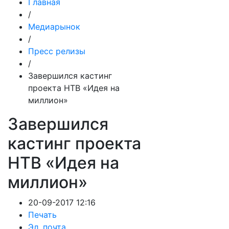
Главная
/
Медиарынок
/
Пресс релизы
/
Завершился кастинг
проекта НТВ «Идея на
миллион»
Завершился
кастинг проекта
НТВ «Идея на
миллион»
20-09-2017 12:16
Печать
Эл. почта