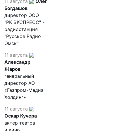
11 августа
Олег
Богдашов
директор ООО
"РК ЭКСПРЕСС" -
радиостанция
"Русское Радио
Омск"
11 августа
Александр
Жаров
генеральный
директор АО
«Газпром-Медиа
Холдинг»
11 августа
Оскар Кучера
актер театра
и кино,