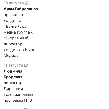
10 августа
Арам Габрелянов
президент
холдинга
«Балтийская
медиа группа»,
генеральный
директор
холдинга «Ньюс
Медиа»
11 августа
Людмила
Бродская
директор
Дирекции
телевизионных
программ НТВ