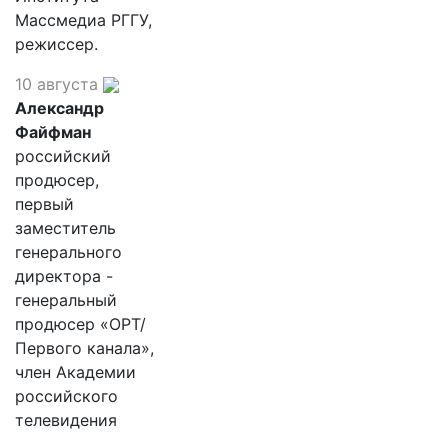
Массмедиа РГГУ,
режиссер.
10 августа
Александр
Файфман
российский
продюсер,
первый
заместитель
генерального
директора -
генеральный
продюсер «ОРТ/
Первого канала»,
член Академии
российского
телевидения