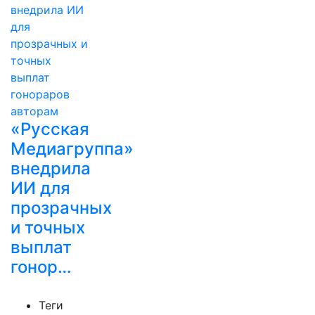
«Русская
Медиагруппа»
внедрила
ИИ для
прозрачных
и точных
выплат
гонор…
Теги