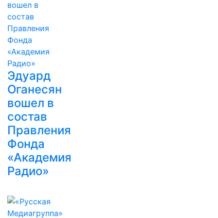
Эдуард
Оганесян
вошел в
состав
Правления
Фонда
«Академия
Радио»