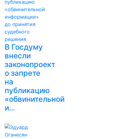
В Госдуму
внесли
законопроект
о запрете
на
публикацию
«обвинительной
и…