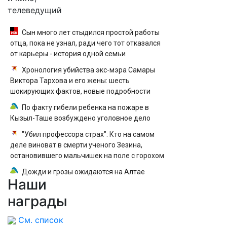
телеведущий
Сын много лет стыдился простой работы
отца, пока не узнал, ради чего тот отказался
от карьеры - история одной семьи
Хронология убийства экс-мэра Самары
Виктора Тархова и его жены: шесть
шокирующих фактов, новые подробности
По факту гибели ребенка на пожаре в
Кызыл-Таше возбуждено уголовное дело
"Убил профессора страх": Кто на самом
деле виноват в смерти ученого Зезина,
остановившего мальчишек на поле с горохом
Дожди и грозы ожидаются на Алтае
Наши
награды
См. список