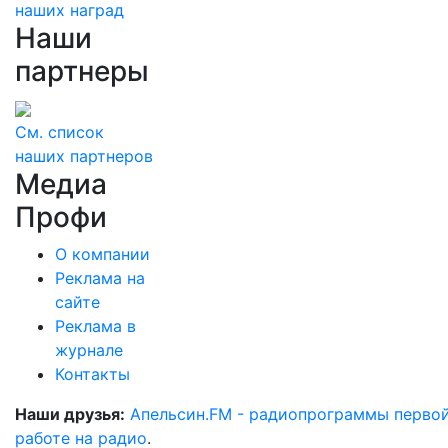
наших наград
Наши
партнеры
См. список
наших партнеров
Медиа
Профи
О компании
Реклама на
сайте
Реклама в
журнале
Контакты
Наши друзья:
Апельсин.FM - радиопрограммы перво
работе на радио
.