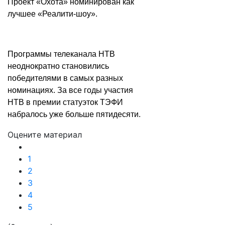
Проект «Охота» номинирован как
лучшее «Реалити-шоу».
Программы телеканала НТВ
неоднократно становились
победителями в самых разных
номинациях. За все годы участия
НТВ в премии статуэток ТЭФИ
набралось уже больше пятидесяти.
Оцените материал
1
2
3
4
5